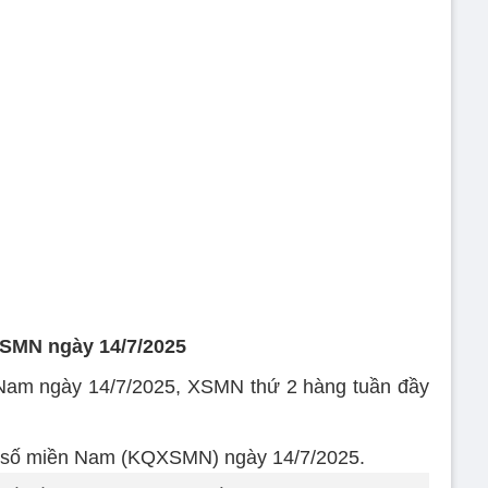
XSMN ngày 14/7/2025
Nam ngày 14/7/2025, XSMN thứ 2 hàng tuần đầy