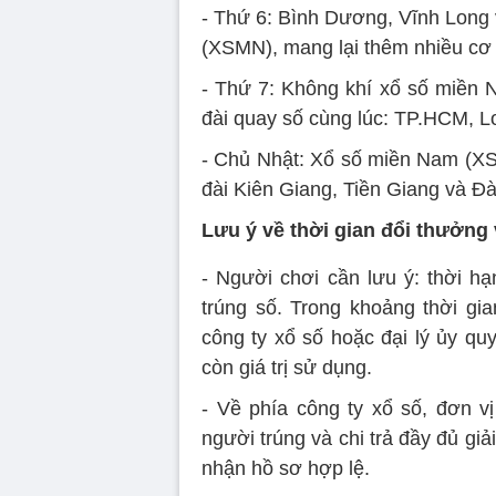
- Thứ 6: Bình Dương, Vĩnh Long 
(XSMN), mang lại thêm nhiều cơ 
- Thứ 7: Không khí xổ số miền 
đài quay số cùng lúc: TP.HCM, 
- Chủ Nhật: Xổ số miền Nam (XS
đài Kiên Giang, Tiền Giang và Đà 
Lưu ý về thời gian đổi thưởn
- Người chơi cần lưu ý: thời hạ
trúng số. Trong khoảng thời gia
công ty xổ số hoặc đại lý ủy qu
còn giá trị sử dụng.
- Về phía công ty xổ số, đơn v
người trúng và chi trả đầy đủ giả
nhận hồ sơ hợp lệ.