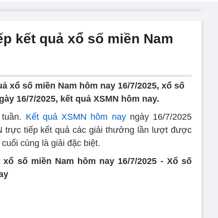
iếp kết quả xổ số miền Nam
uả xổ số miền Nam hôm nay 16/7/2025, xổ số
gày 16/7/2025, kết quả XSMN hôm nay.
 tuần.
Kết quả XSMN hôm nay
ngày 16/7/2025
rực tiếp kết quả các giải thưởng lần lượt được
 cuối cùng là giải đặc biệt.
ả xổ số miền Nam hôm nay 16/7/2025 - Xổ số
ay