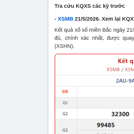
Tra cứu KQXS các kỳ trước
-
XSMB
21/5/2026. Xem lại KQ
Kết quả xổ số miền Bắc ngày 21/
đủ, chính xác nhất, được quay
(XSHN).