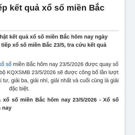
ếp kết quả xổ số miền Bắc
hật kết quả xổ số miền Bắc hôm nay ngày
tiếp xổ số miền Bắc 23/5, tra cứu kết quả
xổ số
miền Bắc hôm nay 23/5/2026 được quay số
 bộ KQXSMB 23/5/2026 sẽ được công bố lần lượt
i tư, giải ba, giải nhì, giải nhất và cuối cùng là giải
đặc biệt.
ả xổ số miền Bắc hôm nay 23/5/2026 - Xổ số
 nay