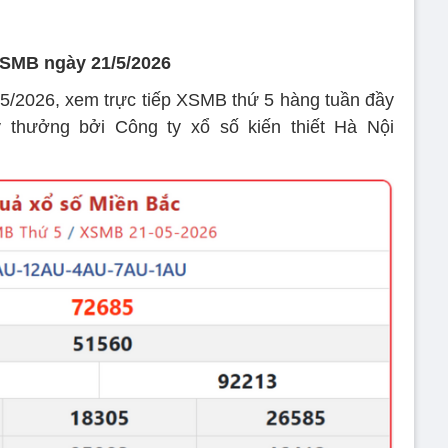
XSMB ngày 21/5/2026
5/2026, xem trực tiếp XSMB thứ 5 hàng tuần đầy
 thưởng bởi Công ty xổ số kiến thiết Hà Nội