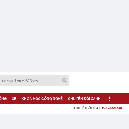
ỐNG
XE
KHOA HỌC CÔNG NGHỆ
CHUYỂN ĐỔI XANH
Liên hệ quảng cáo:
024 36321588