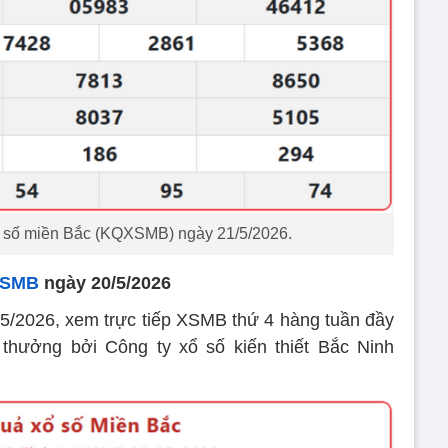
ổ số miền Bắc (KQXSMB) ngày 21/5/2026.
SMB
ngày 20/5/2026
5/2026, xem trực tiếp XSMB thứ 4 hàng tuần đầy
 thưởng bởi Công ty xổ số kiến thiết Bắc Ninh