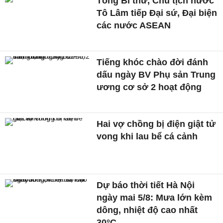
Tổng Bí thư, Chủ tịch nước
Tô Lâm tiếp Đại sứ, Đại biện
các nước ASEAN
Tiếng khóc chào đời đánh
dấu ngày BV Phụ sản Trung
ương cơ sở 2 hoạt động
Hai vợ chồng bị điện giật tử
vong khi lau bể cá cảnh
Dự báo thời tiết Hà Nội
ngày mai 5/8: Mưa lớn kèm
dông, nhiệt độ cao nhất
30°C