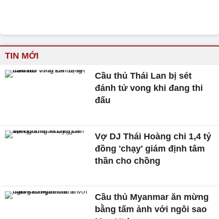
TIN MỚI
Cầu thủ Thái Lan bị sét
đánh tử vong khi đang thi
đấu
Vợ DJ Thái Hoàng chi 1,4 tỷ
đồng 'chạy' giám định tâm
thần cho chồng
Cầu thủ Myanmar ăn mừng
bằng tấm ảnh với ngôi sao