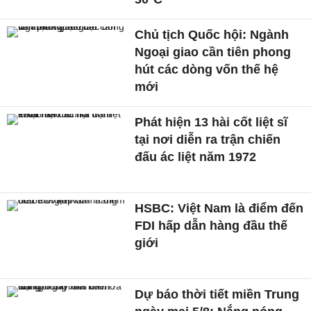
Chủ tịch Quốc hội: Ngành
Ngoại giao cần tiên phong
hút các dòng vốn thế hệ
mới
Phát hiện 13 hài cốt liệt sĩ
tại nơi diễn ra trận chiến
đấu ác liệt năm 1972
HSBC: Việt Nam là điểm đến
FDI hấp dẫn hàng đầu thế
giới
Dự báo thời tiết miền Trung