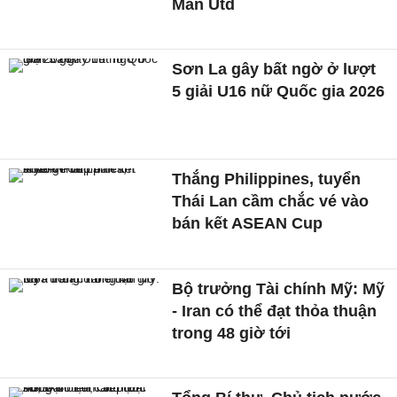
Man Utd
Sơn La gây bất ngờ ở lượt
5 giải U16 nữ Quốc gia 2026
Thắng Philippines, tuyển
Thái Lan cầm chắc vé vào
bán kết ASEAN Cup
Bộ trưởng Tài chính Mỹ: Mỹ
- Iran có thể đạt thỏa thuận
trong 48 giờ tới