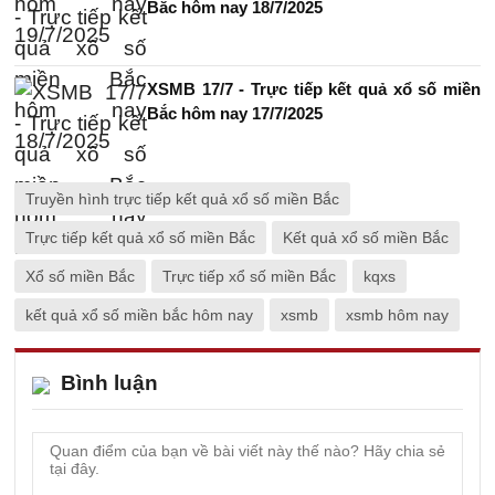
Bắc hôm nay 18/7/2025
XSMB 17/7 - Trực tiếp kết quả xổ số miền
Bắc hôm nay 17/7/2025
Truyền hình trực tiếp kết quả xổ số miền Bắc
Trực tiếp kết quả xổ số miền Bắc
Kết quả xổ số miền Bắc
Xổ số miền Bắc
Trực tiếp xổ số miền Bắc
kqxs
kết quả xổ số miền bắc hôm nay
xsmb
xsmb hôm nay
Bình luận