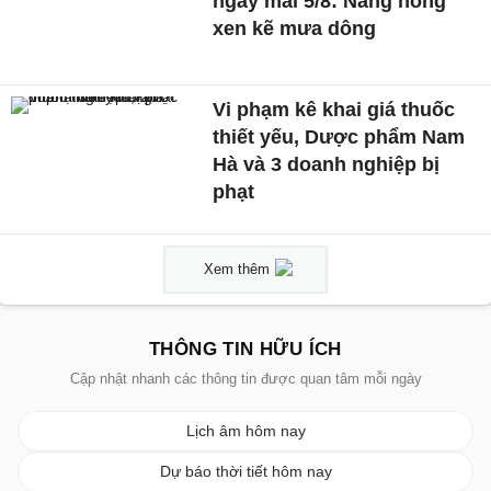
ngày mai 5/8: Nắng nóng
xen kẽ mưa dông
Vi phạm kê khai giá thuốc
thiết yếu, Dược phẩm Nam
Hà và 3 doanh nghiệp bị
phạt
Xem thêm
THÔNG TIN HỮU ÍCH
Cập nhật nhanh các thông tin được quan tâm mỗi ngày
Lịch âm hôm nay
Dự báo thời tiết hôm nay