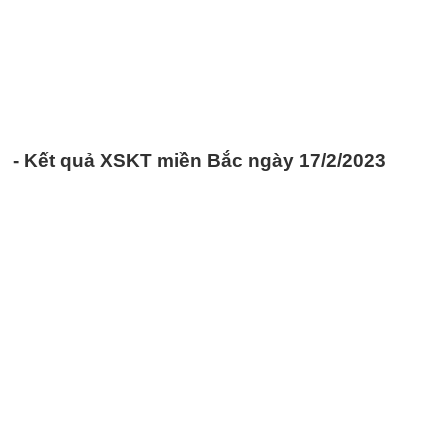
- Kết quả XSKT miền Bắc ngày 17/2/2023