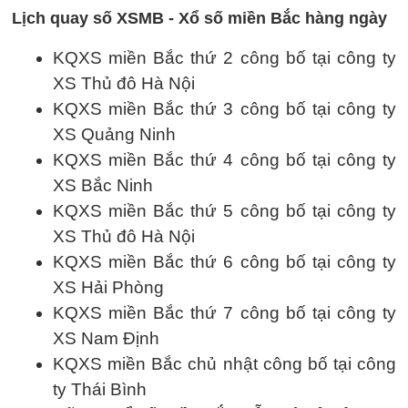
Lịch quay số XSMB - Xổ số miền Bắc hàng ngày
KQXS miền Bắc thứ 2 công bố tại công ty
XS Thủ đô Hà Nội
KQXS miền Bắc thứ 3 công bố tại công ty
XS Quảng Ninh
KQXS miền Bắc thứ 4 công bố tại công ty
XS Bắc Ninh
KQXS miền Bắc thứ 5 công bố tại công ty
XS Thủ đô Hà Nội
KQXS miền Bắc thứ 6 công bố tại công ty
XS Hải Phòng
KQXS miền Bắc thứ 7 công bố tại công ty
XS Nam Định
KQXS miền Bắc chủ nhật công bố tại công
ty Thái Bình