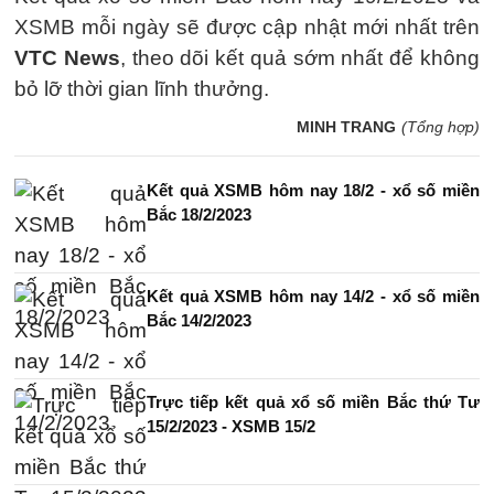
XSMB mỗi ngày sẽ được cập nhật mới nhất trên
VTC News
, theo dõi kết quả sớm nhất để không
bỏ lỡ thời gian lĩnh thưởng.
MINH TRANG
(Tổng hợp)
Kết quả XSMB hôm nay 18/2 - xổ số miền
Bắc 18/2/2023
Kết quả XSMB hôm nay 14/2 - xổ số miền
Bắc 14/2/2023
Trực tiếp kết quả xổ số miền Bắc thứ Tư
15/2/2023 - XSMB 15/2