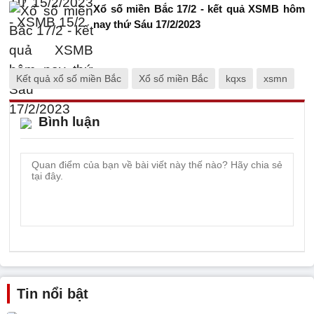
Xổ số miền Bắc 17/2 - kết quả XSMB hôm
nay thứ Sáu 17/2/2023
Kết quả xổ số miền Bắc
Xổ số miền Bắc
kqxs
xsmn
Bình luận
Tin nổi bật