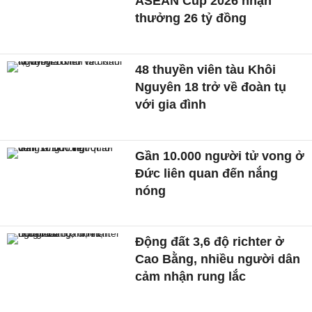
ASEAN Cup 2026 nhận
thưởng 26 tỷ đồng
48 thuyền viên tàu Khôi
Nguyên 18 trở về đoàn tụ
với gia đình
Gần 10.000 người tử vong ở
Đức liên quan đến nắng
nóng
Động đất 3,6 độ richter ở
Cao Bằng, nhiều người dân
cảm nhận rung lắc