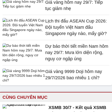
Giá vàng hôm nay 29/7: Tiếp
tục giảm nhẹ
Lịch thi đấu ASEAN Cup 2026:
Đội tuyển Việt Nam đấu
Singapore ngày nào, mấy giờ?
Dự báo thời tiết miền Nam hôm
nay 29/7: Mưa lớn diện rộng,
nguy cơ ngập úng
Giá vàng 9999 Doji hôm nay
29/7/2026 bao nhiêu 1 chỉ?
CÙNG CHUYÊN MỤC
XSMB 30/7 - Kết quả XSMB