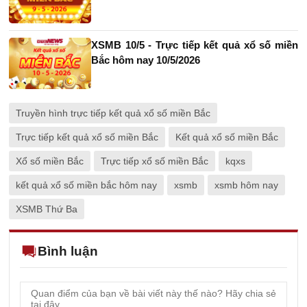
XSMB 10/5 - Trực tiếp kết quả xổ số miền
Bắc hôm nay 10/5/2026
Truyền hình trực tiếp kết quả xổ số miền Bắc
Trực tiếp kết quả xổ số miền Bắc
Kết quả xổ số miền Bắc
Xổ số miền Bắc
Trực tiếp xổ số miền Bắc
kqxs
kết quả xổ số miền bắc hôm nay
xsmb
xsmb hôm nay
XSMB Thứ Ba
Bình luận