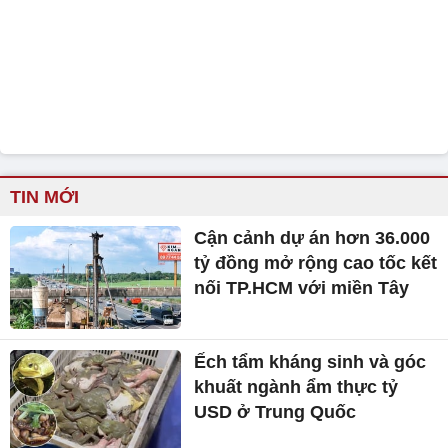
TIN MỚI
Cận cảnh dự án hơn 36.000
tỷ đồng mở rộng cao tốc kết
nối TP.HCM với miền Tây
Ếch tẩm kháng sinh và góc
khuất ngành ẩm thực tỷ
USD ở Trung Quốc