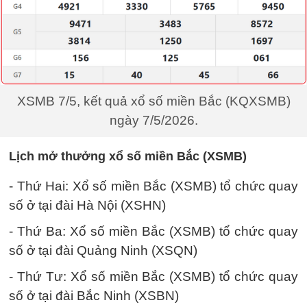
XSMB 7/5, kết quả xổ số miền Bắc (KQXSMB)
ngày 7/5/2026.
Lịch mở thưởng xổ số miền Bắc (XSMB)
- Thứ Hai: Xổ số miền Bắc (XSMB) tổ chức quay
số ở tại đài Hà Nội (XSHN)
- Thứ Ba: Xổ số miền Bắc (XSMB) tổ chức quay
số ở tại đài Quảng Ninh (XSQN)
- Thứ Tư: Xổ số miền Bắc (XSMB) tổ chức quay
số ở tại đài Bắc Ninh (XSBN)