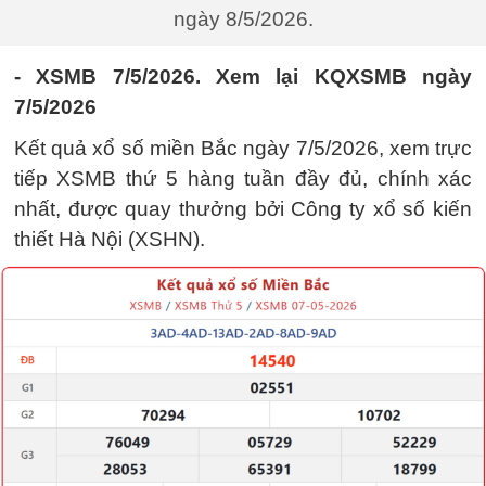
ngày 8/5/2026.
- XSMB 7/5/2026. Xem lại KQXSMB ngày
7/5/2026
Kết quả xổ số miền Bắc ngày 7/5/2026, xem trực
tiếp XSMB thứ 5 hàng tuần đầy đủ, chính xác
nhất, được quay thưởng bởi Công ty xổ số kiến
thiết Hà Nội (XSHN).