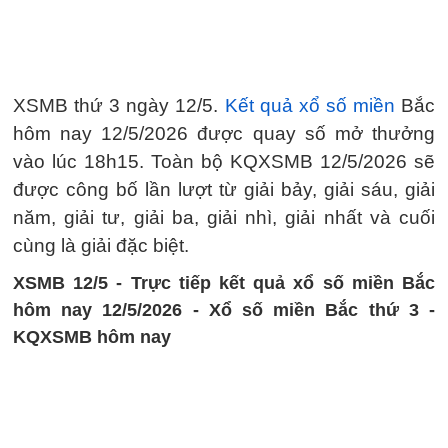
XSMB thứ 3 ngày 12/5.
Kết quả xổ số miền
Bắc
hôm nay 12/5/2026 được quay số mở thưởng
vào lúc 18h15. Toàn bộ KQXSMB 12/5/2026 sẽ
được công bố lần lượt từ giải bảy, giải sáu, giải
năm, giải tư, giải ba, giải nhì, giải nhất và cuối
cùng là giải đặc biệt.
XSMB 12/5 - Trực tiếp kết quả xổ số miền Bắc
hôm nay 12/5/2026 - Xổ số miền Bắc thứ 3 -
KQXSMB hôm nay