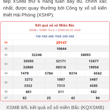
tiếp XSMB thứ 6 hàng tuần đầy đủ, chính xác
nhất, được quay thưởng bởi Công ty xổ số kiến
thiết Hải Phòng (XSHP).
XSMB 8/5, kết quả xổ số miền Bắc (KQXSMB)