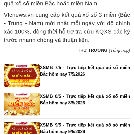
quả xổ số miền Bắc hoặc miền Nam.
Vtcnews.vn cung cấp kết quả xổ số 3 miền (Bắc
- Trung - Nam) mới nhất mỗi ngày với độ chính
xác 100%, đồng thời hỗ trợ tra cứu KQXS các kỳ
trước nhanh chóng và thuận tiện.
THƯ TRƯƠNG
(Tổng hợp)
XSMB 7/5 - Trực tiếp kết quả xổ số miền
Bắc hôm nay 7/5/2026
XSMB 8/5 - Trực tiếp kết quả xổ số miền
Bắc hôm nay 8/5/2026
XSMB 9/5 - Trực tiếp kết quả xổ số miền
Bắc hôm nay 9/5/2026