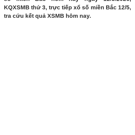
KQXSMB thứ 3, trực tiếp xổ số miền Bắc 12/5,
tra cứu kết quả XSMB hôm nay.