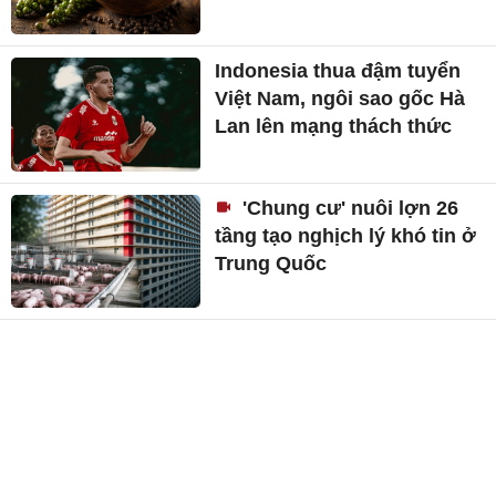
Indonesia thua đậm tuyển
Việt Nam, ngôi sao gốc Hà
Lan lên mạng thách thức
'Chung cư' nuôi lợn 26
tầng tạo nghịch lý khó tin ở
Trung Quốc