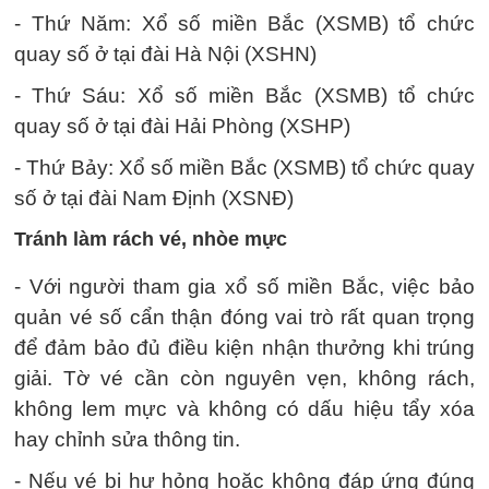
- Thứ Năm: Xổ số miền Bắc (XSMB) tổ chức
quay số ở tại đài Hà Nội (XSHN)
- Thứ Sáu: Xổ số miền Bắc (XSMB) tổ chức
quay số ở tại đài Hải Phòng (XSHP)
- Thứ Bảy: Xổ số miền Bắc (XSMB) tổ chức quay
số ở tại đài Nam Định (XSNĐ)
Tránh làm rách vé, nhòe mực
- Với người tham gia xổ số miền Bắc, việc bảo
quản vé số cẩn thận đóng vai trò rất quan trọng
để đảm bảo đủ điều kiện nhận thưởng khi trúng
giải. Tờ vé cần còn nguyên vẹn, không rách,
không lem mực và không có dấu hiệu tẩy xóa
hay chỉnh sửa thông tin.
- Nếu vé bị hư hỏng hoặc không đáp ứng đúng