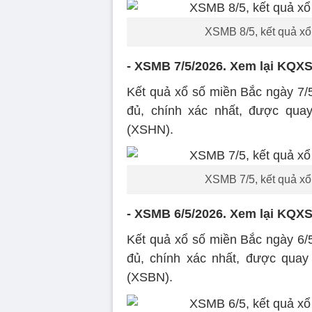
XSMB 8/5, kết quả x
- XSMB 7/5/2026. Xem lại KQX
Kết quả xổ số miền Bắc ngày 7/
đủ, chính xác nhất, được quay
(XSHN).
XSMB 7/5, kết quả x
- XSMB 6/5/2026. Xem lại KQX
Kết quả xổ số miền Bắc ngày 6/
đủ, chính xác nhất, được quay
(XSBN).