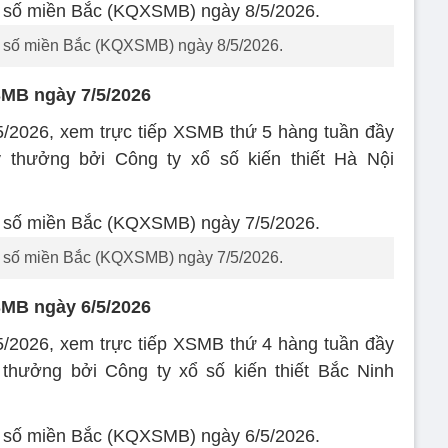
ổ số miền Bắc (KQXSMB) ngày 8/5/2026.
SMB ngày 7/5/2026
5/2026, xem trực tiếp XSMB thứ 5 hàng tuần đầy
 thưởng bởi Công ty xổ số kiến thiết Hà Nội
ổ số miền Bắc (KQXSMB) ngày 7/5/2026.
SMB ngày 6/5/2026
5/2026, xem trực tiếp XSMB thứ 4 hàng tuần đầy
 thưởng bởi Công ty xổ số kiến thiết Bắc Ninh