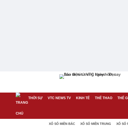
THỜI SỰ
VTC NEWS TV
KINH TẾ
THỂ THAO
THẾ G
XỔ SỐ MIỀN BẮC
XỔ SỐ MIỀN TRUNG
XỔ SỐ 