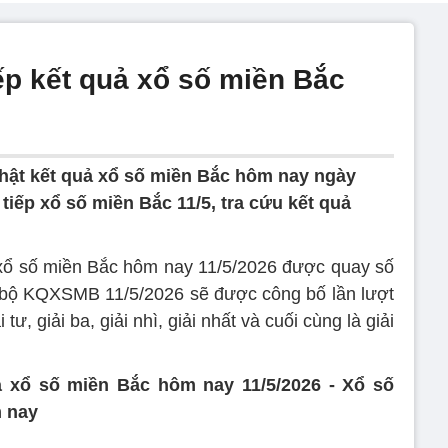
ếp kết quả xổ số miền Bắc
hật kết quả xổ số miền Bắc hôm nay ngày
tiếp xổ số miền Bắc 11/5, tra cứu kết quả
 xổ số miền Bắc hôm nay 11/5/2026 được quay số
 bộ KQXSMB 11/5/2026 sẽ được công bố lần lượt
i tư, giải ba, giải nhì, giải nhất và cuối cùng là giải
ả xổ số miền Bắc hôm nay 11/5/2026 - Xổ số
 nay