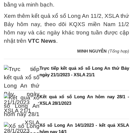
bằng và minh bạch.
Xem thêm kết quả xổ số Long An 11/2, XSLA thứ
Bảy hôm nay, theo dõi KQXS miền Nam 11/2
hôm nay và các ngày khác trong tuần được cập
nhật trên
VTC News
.
MINH NGUYỄN
(Tổng hợp)
Trực tiếp kết quả xổ số Long An thứ Bảy
ngày 21/1/2023 - XSLA 21/1
Kết quả xổ số Long An hôm nay 28/1 -
XSLA 28/1/2023
Xổ số Long An 14/1/2023 - kết quả XSLA
hôm nay 14/1