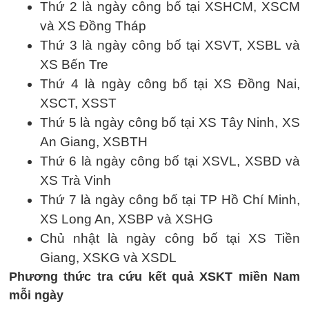
Thứ 2 là ngày công bố tại XSHCM, XSCM
và XS Đồng Tháp
Thứ 3 là ngày công bố tại XSVT, XSBL và
XS Bến Tre
Thứ 4 là ngày công bố tại XS Đồng Nai,
XSCT, XSST
Thứ 5 là ngày công bố tại XS Tây Ninh, XS
An Giang, XSBTH
Thứ 6 là ngày công bố tại XSVL, XSBD và
XS Trà Vinh
Thứ 7 là ngày công bố tại TP Hồ Chí Minh,
XS Long An, XSBP và XSHG
Chủ nhật là ngày công bố tại XS Tiền
Giang, XSKG và XSDL
Phương thức tra cứu kết quả XSKT miền Nam
mỗi ngày