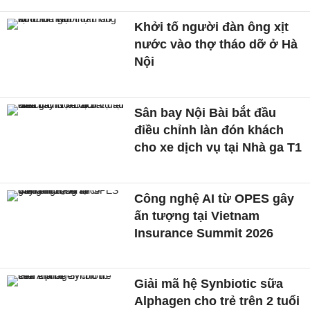
Khởi tố người đàn ông xịt
nước vào thợ tháo dỡ ở Hà
Nội
Sân bay Nội Bài bắt đầu
điều chỉnh làn đón khách
cho xe dịch vụ tại Nhà ga T1
Công nghệ AI từ OPES gây
ấn tượng tại Vietnam
Insurance Summit 2026
Giải mã hệ Synbiotic sữa
Alphagen cho trẻ trên 2 tuổi