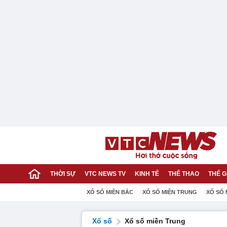
THỜI SỰ
VTC NEWS TV
KINH TẾ
THỂ THAO
THẾ G
XỔ SỐ MIỀN BẮC
XỔ SỐ MIỀN TRUNG
XỔ SỐ 
Xổ số
Xổ số miền Trung