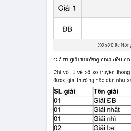
Xổ số Đắc Nông
Giá trị giải thưởng chia đều 
Chỉ với 1 vé xổ số truyền thống
được giải thưởng hấp dẫn như s