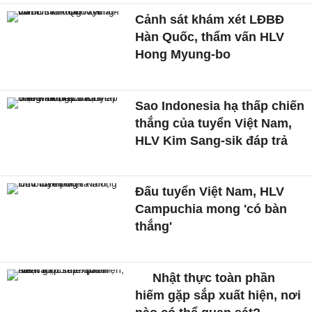
Cảnh sát khám xét LĐBĐ
Hàn Quốc, thẩm vấn HLV
Hong Myung-bo
Sao Indonesia hạ thấp chiến
thắng của tuyển Việt Nam,
HLV Kim Sang-sik đáp trả
Đấu tuyển Việt Nam, HLV
Campuchia mong 'có bàn
thắng'
Nhật thực toàn phần
hiếm gặp sắp xuất hiện, nơi