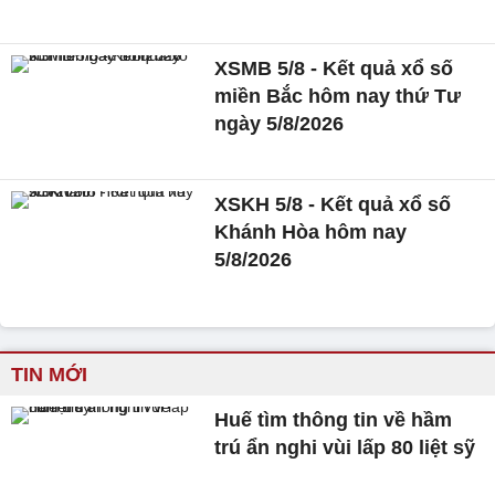
XSMB 5/8 - Kết quả xổ số
miền Bắc hôm nay thứ Tư
ngày 5/8/2026
XSKH 5/8 - Kết quả xổ số
Khánh Hòa hôm nay
5/8/2026
TIN MỚI
Huế tìm thông tin về hầm
trú ẩn nghi vùi lấp 80 liệt sỹ