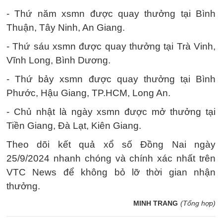
- Thứ năm xsmn được quay thưởng tại Bình
Thuận, Tây Ninh, An Giang.
- Thứ sáu xsmn được quay thưởng tại Trà Vinh,
Vĩnh Long, Bình Dương.
- Thứ bảy xsmn được quay thưởng tại Bình
Phước, Hậu Giang, TP.HCM, Long An.
- Chủ nhật là ngày xsmn được mở thưởng tại
Tiền Giang, Đà Lạt, Kiên Giang.
Theo dõi kết quả xổ số Đồng Nai ngày
25/9/2024 nhanh chóng và chính xác nhất trên
VTC News để không bỏ lỡ thời gian nhận
thưởng.
MINH TRANG
(Tổng hợp)