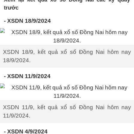
trước
- XSDN 18/9/2024
XSDN 18/9, kết quả xổ số Đồng Nai hôm nay
18/9/2024.
- XSDN 11/9/2024
XSDN 11/9, kết quả xổ số Đồng Nai hôm nay
11/9/2024.
- XSDN 4/9/2024