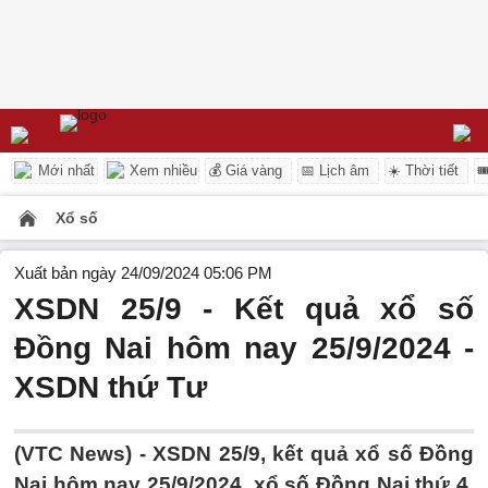
Mới nhất
Xem nhiều
💰 Giá vàng
📅 Lịch âm
☀️ Thời tiết

Xổ số
Xuất bản ngày 24/09/2024 05:06 PM
XSDN 25/9 - Kết quả xổ số
Đồng Nai hôm nay 25/9/2024 -
XSDN thứ Tư
(VTC News) - XSDN 25/9, kết quả xổ số Đồng
Nai hôm nay 25/9/2024, xổ số Đồng Nai thứ 4,