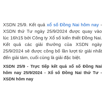
XSDN 25/9. Kết quả
xổ số Đồng Nai hôm nay
-
XSDN thứ Tư ngày 25/9/2024 được quay vào
lúc 16h15 bởi Công ty Xổ số kiến thiết Đồng Nai.
Kết quả các giải thưởng của XSDN ngày
25/9/2024 sẽ được công bố lần lượt từ giải nhất
đến giải tám, cuối cùng là giải đặc biệt.
XSDN 25/9 - Trực tiếp kết quả xổ số Đồng Nai
hôm nay 25/9/2024 - Xổ số Đồng Nai thứ Tư -
XSDN hôm nay