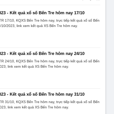
23 - Kết quả xổ số Bến Tre hôm nay 17/10
R 17/10, KQXS Bến Tre hôm nay, trực tiếp kết quả xổ số Bến
/10/2023, link xem kết quả XS Bến Tre hôm nay.
23 - Kết quả xổ số Bến Tre hôm nay 24/10
R 24/10, KQXS Bến Tre hôm nay, trực tiếp kết quả xổ số Bến
023, link xem kết quả XS Bến Tre hôm nay.
23 - Kết quả xổ số Bến Tre hôm nay 31/10
R 31/10, KQXS Bến Tre hôm nay, trực tiếp kết quả xổ số Bến
023, link xem kết quả XS Bến Tre hôm nay.