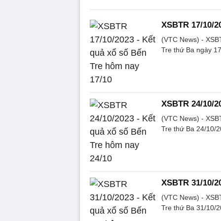
XSBTR 17/10/20
(VTC News) - XSBT
Tre thứ Ba ngày 17
XSBTR 24/10/20
(VTC News) - XSBT
Tre thứ Ba 24/10/2
XSBTR 31/10/20
(VTC News) - XSBT
Tre thứ Ba 31/10/2