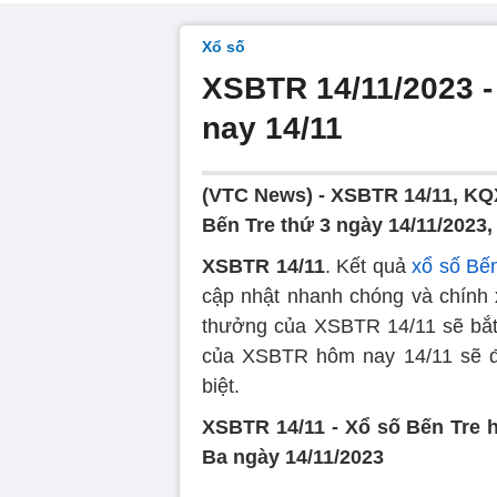
Xổ số
XSBTR 14/11/2023 -
nay 14/11
(VTC News) - XSBTR 14/11, KQX
Bến Tre thứ 3 ngày 14/11/2023,
XSBTR 14/11
. Kết quả
xổ số Bế
cập nhật nhanh chóng và chính 
thưởng của XSBTR 14/11 sẽ bắt 
của XSBTR hôm nay 14/11 sẽ đư
biệt.
XSBTR 14/11 - Xổ số Bến Tre h
Ba ngày 14/11/2023