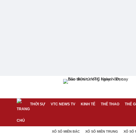
THỜI SỰ
VTC NEWS TV
KINH TẾ
THỂ THAO
THẾ G
XỔ SỐ MIỀN BẮC
XỔ SỐ MIỀN TRUNG
XỔ SỐ 