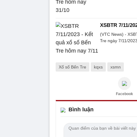
XSBTR 7/11/202
(VTC News) - XSBT
Tre ngày 7/11/2023
Xổ số Bến Tre
kqxs
xsmn
Facebook
Bình luận