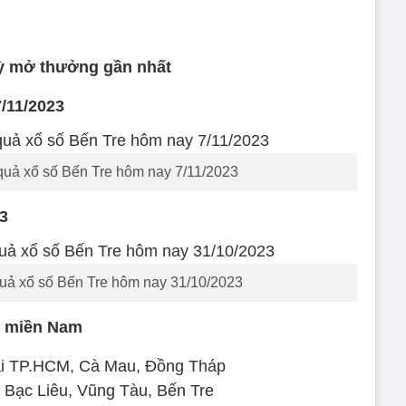
ỳ mở thưởng gần nhất
/11/2023
quả xổ số Bến Tre hôm nay 7/11/2023
3
uả xổ số Bến Tre hôm nay 31/10/2023
ố miền Nam
đài TP.HCM, Cà Mau, Đồng Tháp
 Bạc Liêu, Vũng Tàu, Bến Tre