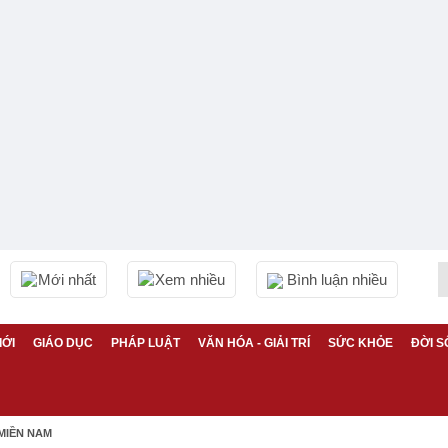
Mới nhất
Xem nhiều
Bình luận nhiều
IỚI
GIÁO DỤC
PHÁP LUẬT
VĂN HÓA - GIẢI TRÍ
SỨC KHỎE
ĐỜI S
MIỀN NAM