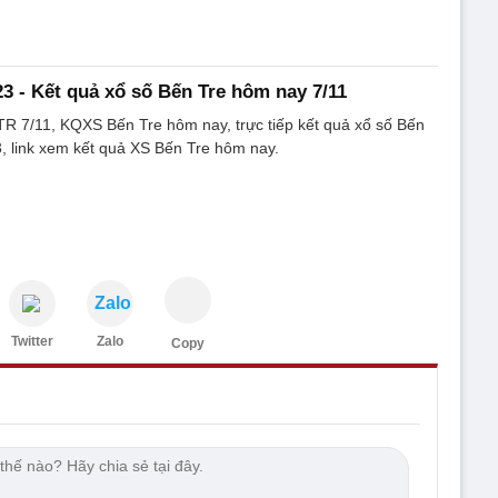
3 - Kết quả xổ số Bến Tre hôm nay 7/11
R 7/11, KQXS Bến Tre hôm nay, trực tiếp kết quả xổ số Bến
, link xem kết quả XS Bến Tre hôm nay.
Zalo
Twitter
Zalo
Copy