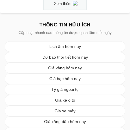
Xem thêm
THÔNG TIN HỮU ÍCH
Cập nhật nhanh các thông tin được quan tâm mỗi ngày
Lịch âm hôm nay
Dự báo thời tiết hôm nay
Giá vàng hôm nay
Giá bạc hôm nay
Tỷ giá ngoại tệ
Giá xe ô tô
Giá xe máy
Giá xăng dầu hôm nay