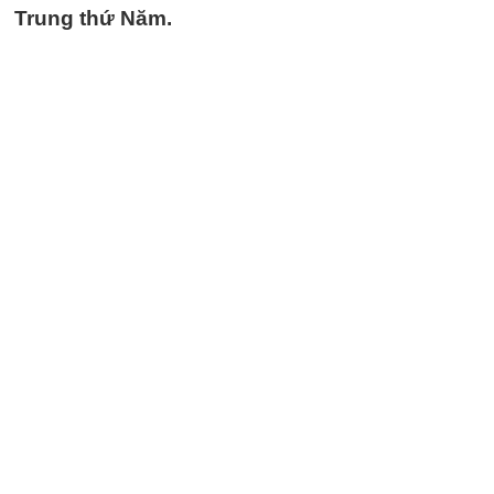
Trung thứ Năm.