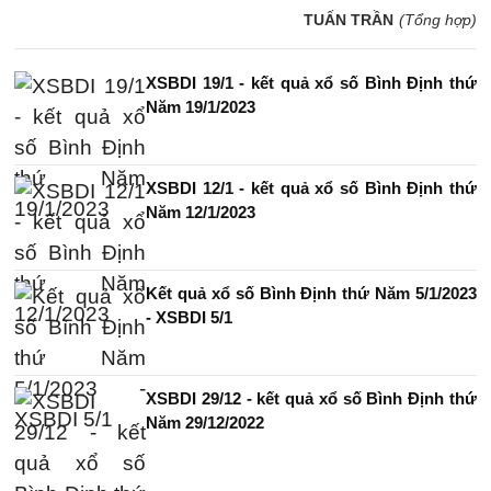
TUẤN TRẦN
(Tổng hợp)
XSBDI 19/1 - kết quả xổ số Bình Định thứ
Năm 19/1/2023
XSBDI 12/1 - kết quả xổ số Bình Định thứ
Năm 12/1/2023
Kết quả xổ số Bình Định thứ Năm 5/1/2023
- XSBDI 5/1
XSBDI 29/12 - kết quả xổ số Bình Định thứ
Năm 29/12/2022