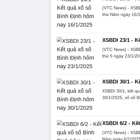
(VTC News) - XSBD
thứ Năm ngày 16/1/
XSBDI 23/1 - K
(VTC News) - XSBD
thứ 5 ngày 23/1/20
XSBDI 30/1 - K
XSBDI 30/1, kết q
30/1/2025, xổ số B
XSBDI 6/2 - Kế
(VTC News) - XSBD
Năm ngày 6/2/2025,