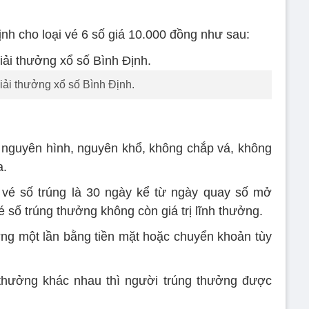
nh cho loại vé 6 số giá 10.000 đồng như sau:
iải thưởng xổ số Bình Định.
n nguyên hình, nguyên khổ, không chắp vá, không
a.
a vé số trúng là 30 ngày kể từ ngày quay số mở
 số trúng thưởng không còn giá trị lĩnh thưởng.
ưởng một lần bằng tiền mặt hoặc chuyển khoản tùy
.
 thưởng khác nhau thì người trúng thưởng được