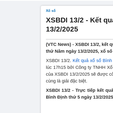
Xổ số
XSBDI 13/2 - Kết q
13/2/2025
(VTC News) - XSBDI 13/2, kết 
thứ Năm ngày 13/2/2025, xổ số 
XSBDI 13/2.
Kết quả xổ số Bình
lúc 17h15 bởi Công ty TNHH Xổ s
của XSBDI 13/2/2025 sẽ được công
cùng là giải đặc biệt.
XSBDI 13/2 - Trực tiếp kết qu
Bình Định thứ 5 ngày 13/2/202