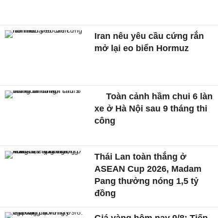
Iran nêu yêu cầu cứng rắn
mở lại eo biển Hormuz
Toàn cảnh hầm chui 6 làn
xe ở Hà Nội sau 9 tháng thi
công
Thái Lan toàn thắng ở
ASEAN Cup 2026, Madam
Pang thưởng nóng 1,5 tỷ
đồng
Giá vàng hôm nay 9/8: Tiếp