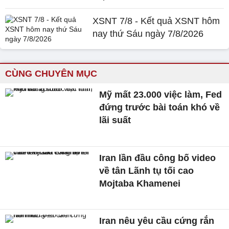
XSNT 7/8 - Kết quả XSNT hôm
nay thứ Sáu ngày 7/8/2026
CÙNG CHUYÊN MỤC
Mỹ mất 23.000 việc làm, Fed
đứng trước bài toán khó về
lãi suất
Iran lần đầu công bố video
về tân Lãnh tụ tối cao
Mojtaba Khamenei
Iran nêu yêu cầu cứng rắn