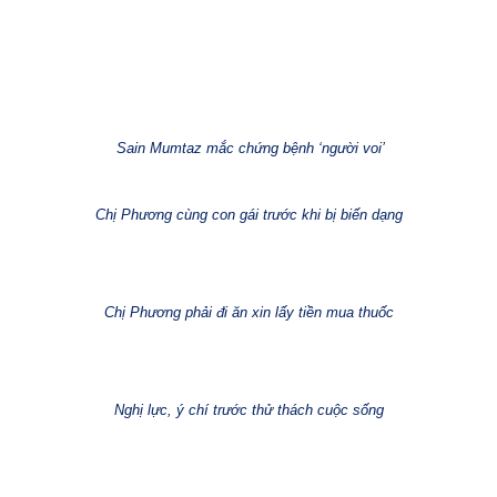
Sain Mumtaz mắc chứng bệnh ‘người voi’
Chị Phương cùng con gái trước khi bị biến dạng
Chị Phương phải đi ăn xin lấy tiền mua thuốc
Nghị lực, ý chí trước thử thách cuộc sống