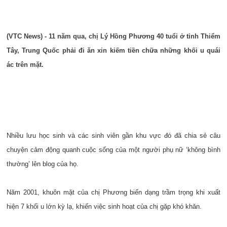
(VTC News) - 11 năm qua, chị Lý Hồng Phương 40 tuổi ở tỉnh Thiểm
Tây, Trung Quốc phải đi ăn xin kiếm tiền chữa những khối u quái
ác trên mặt.
Nhiều lưu học sinh và các sinh viên gần khu vực đó đã chia sẻ câu
chuyện cảm động quanh cuộc sống của một người phụ nữ ‘không bình
thường’ lên blog của họ.
Năm 2001, khuôn mặt của chị Phương biến dạng trầm trọng khi xuất
hiện 7 khối u lớn kỳ lạ, khiến việc sinh hoạt của chị gặp khó khăn.