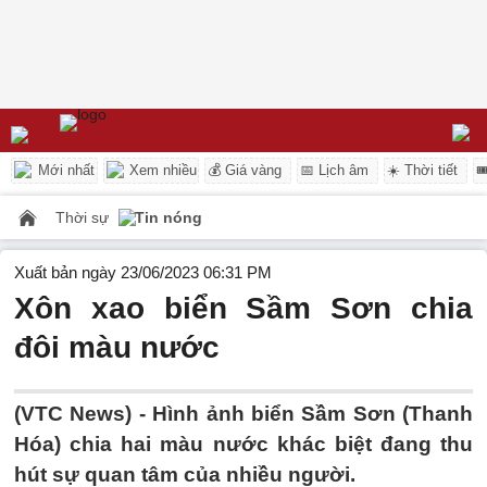
Mới nhất
Xem nhiều
💰 Giá vàng
📅 Lịch âm
☀️ Thời tiết

Thời sự
Tin nóng
Xuất bản ngày 23/06/2023 06:31 PM
Xôn xao biển Sầm Sơn chia
đôi màu nước
(VTC News) -
Hình ảnh biển Sầm Sơn (Thanh
Hóa) chia hai màu nước khác biệt đang thu
hút sự quan tâm của nhiều người.