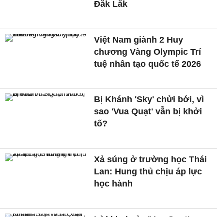
Đắk Lắk
Việt Nam giành 2 Huy
chương Vàng Olympic Trí
tuệ nhân tạo quốc tế 2026
Bị Khánh 'Sky' chửi bới, vì
sao 'Vua Quạt' vẫn bị khởi
tố?
Xả súng ở trường học Thái
Lan: Hung thủ chịu áp lực
học hành