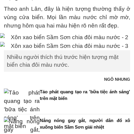
Theo anh Lân, đây là hiện tượng thường thấy ở
vùng cửa biển. Mọi lần màu nước chỉ mờ mờ,
nhưng hôm qua hai màu hiện rõ nên rất đẹp.
Nhiều người thích thú trước hiện tượng mặt
biển chia đôi màu nước.
NGÔ NHUNG
Tảo phát quang tạo ra 'bữa tiệc ánh sáng'
trên mặt biển
Nắng nóng gay gắt, người dân đổ xô
xuống biển Sầm Sơn giải nhiệt