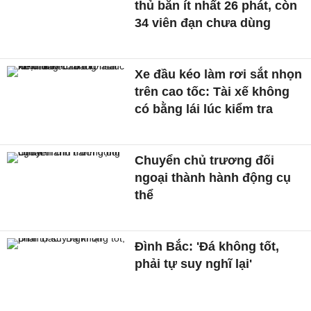
thủ bắn ít nhất 26 phát, còn
34 viên đạn chưa dùng
Xe đầu kéo làm rơi sắt nhọn
trên cao tốc: Tài xế không
có bằng lái lúc kiểm tra
Chuyển chủ trương đối
ngoại thành hành động cụ
thể
Đình Bắc: 'Đá không tốt,
phải tự suy nghĩ lại'