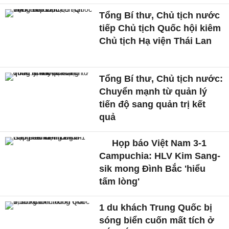
Tổng Bí thư, Chủ tịch nước
tiếp Chủ tịch Quốc hội kiêm
Chủ tịch Hạ viện Thái Lan
Tổng Bí thư, Chủ tịch nước:
Chuyển mạnh từ quản lý
tiến độ sang quản trị kết
quả
Họp báo Việt Nam 3-1
Campuchia: HLV Kim Sang-
sik mong Đình Bắc 'hiểu
tấm lòng'
1 du khách Trung Quốc bị
sóng biển cuốn mất tích ở