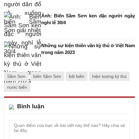
Ảnh: Biển Sầm Sơn ken đặc người ngày
nghỉ lễ 30/4
Những sự kiện thiên văn kỳ thú ở Việt Nam
trong năm 2023
Sầm Sơn
biển Sầm Sơn
bãi biển
hiện tượng kỳ thú
nước biển
Bình luận