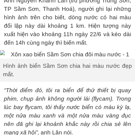
Anh Nguyễn Khánh Lân (trú phường Trung Sơn,
TP Sầm Sơn, Thanh Hoá), người ghi lại những
hình ảnh trên cho biết, dòng nước có hai màu
đối lập này dài khoảng 1 km. Hiện tượng này
xuất hiện vào khoảng 11h ngày 22/6 và kéo dài
đến 14h cùng ngày thì biến mất.
Hình ảnh biển Sầm Sơn chia hai màu nước đẹp
mắt.
“Thời điểm đó, tôi ra biển để thử thiết bị quay
phim, chụp ảnh không người lái (flycam). Trong
lúc bay flycam, tôi thấy nước biển có màu kỳ lạ,
một nửa màu xanh và một nửa màu vàng đục
nên đã ghi lại khoảnh khắc này rồi chia sẻ lên
mạng xã hội”,
anh Lân nói.