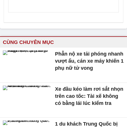
CÙNG CHUYÊN MỤC
Phẫn nộ xe tải phóng nhanh
vượt ẩu, cán xe máy khiến 1
phụ nữ tử vong
Xe đầu kéo làm rơi sắt nhọn
trên cao tốc: Tài xế không
có bằng lái lúc kiểm tra
1 du khách Trung Quốc bị