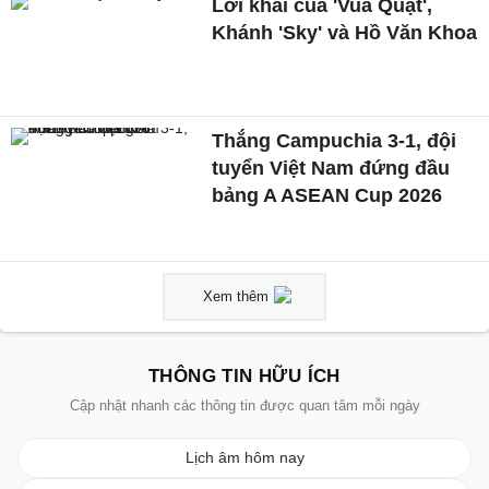
Lời khai của 'Vua Quạt',
Khánh 'Sky' và Hồ Văn Khoa
Thắng Campuchia 3-1, đội
tuyển Việt Nam đứng đầu
bảng A ASEAN Cup 2026
Xem thêm
THÔNG TIN HỮU ÍCH
Cập nhật nhanh các thông tin được quan tâm mỗi ngày
Lịch âm hôm nay