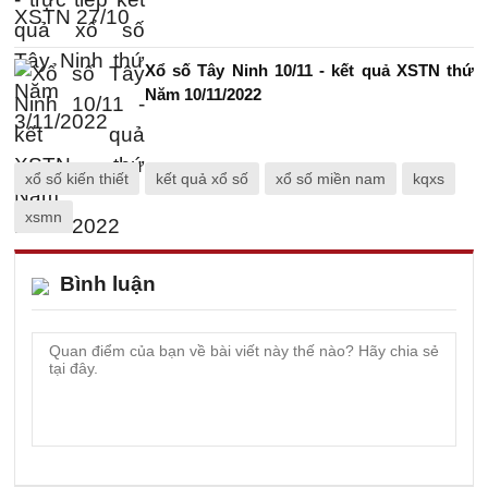
Xổ số Tây Ninh 10/11 - kết quả XSTN thứ
Năm 10/11/2022
xổ số kiến thiết
kết quả xổ số
xổ số miền nam
kqxs
xsmn
Bình luận