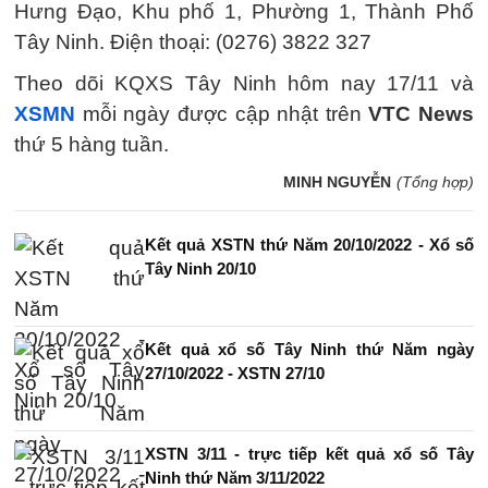
Hưng Đạo, Khu phố 1, Phường 1, Thành Phố
Tây Ninh. Điện thoại: (0276) 3822 327
Theo dõi KQXS Tây Ninh hôm nay 17/11 và
XSMN
mỗi ngày được cập nhật trên
VTC News
thứ 5 hàng tuần.
MINH NGUYỄN
(Tổng hợp)
Kết quả XSTN thứ Năm 20/10/2022 - Xổ số
Tây Ninh 20/10
Kết quả xổ số Tây Ninh thứ Năm ngày
27/10/2022 - XSTN 27/10
XSTN 3/11 - trực tiếp kết quả xổ số Tây
Ninh thứ Năm 3/11/2022