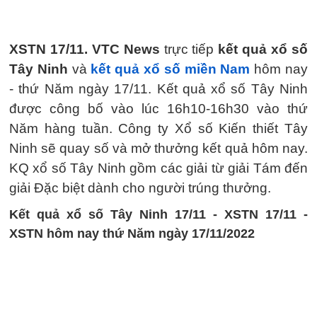
XSTN 17/11. VTC News
trực tiếp
kết quả xổ số
Tây Ninh
và
kết quả xổ số miền Nam
hôm nay
- thứ Năm ngày 17/11. Kết quả xổ số Tây Ninh
được công bố vào lúc 16h10-16h30 vào thứ
Năm hàng tuần. Công ty Xổ số Kiến thiết Tây
Ninh sẽ quay số và mở thưởng kết quả hôm nay.
KQ xổ số Tây Ninh gồm các giải từ giải Tám đến
giải Đặc biệt dành cho người trúng thưởng.
Kết quả xổ số Tây Ninh 17/11 - XSTN 17/11 -
XSTN hôm nay thứ Năm ngày 17/11/2022