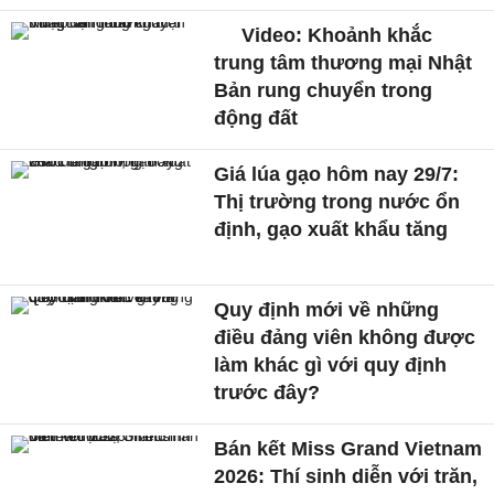
Video: Khoảnh khắc
trung tâm thương mại Nhật
Bản rung chuyển trong
động đất
Giá lúa gạo hôm nay 29/7:
Thị trường trong nước ổn
định, gạo xuất khẩu tăng
Quy định mới về những
điều đảng viên không được
làm khác gì với quy định
trước đây?
Bán kết Miss Grand Vietnam
2026: Thí sinh diễn với trăn,