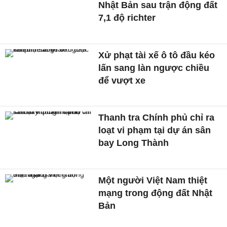
Nhật Bản sau trận động đất
7,1 độ richter
Xử phạt tài xế ô tô đầu kéo
lấn sang làn ngược chiều
để vượt xe
Thanh tra Chính phủ chỉ ra
loạt vi phạm tại dự án sân
bay Long Thành
Một người Việt Nam thiệt
mạng trong động đất Nhật
Bản