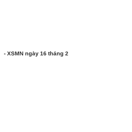
- XSMN ngày 16 tháng 2