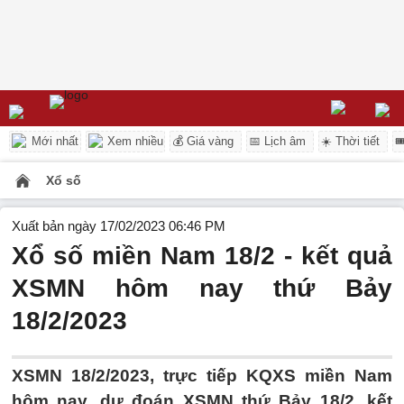
Mới nhất
Xem nhiều
💰 Giá vàng
📅 Lịch âm
☀️ Thời tiết

Xổ số
Xuất bản ngày 17/02/2023 06:46 PM
Xổ số miền Nam 18/2 - kết quả
XSMN hôm nay thứ Bảy
18/2/2023
XSMN 18/2/2023, trực tiếp KQXS miền Nam
hôm nay, dự đoán XSMN thứ Bảy 18/2, kết