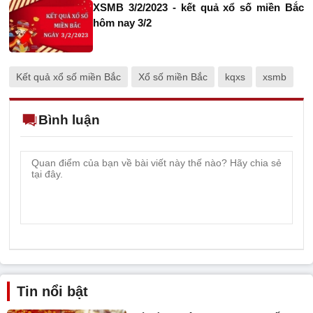
XSMB 3/2/2023 - kết quả xổ số miền Bắc
hôm nay 3/2
Kết quả xổ số miền Bắc
Xổ số miền Bắc
kqxs
xsmb
Bình luận
Tin nổi bật