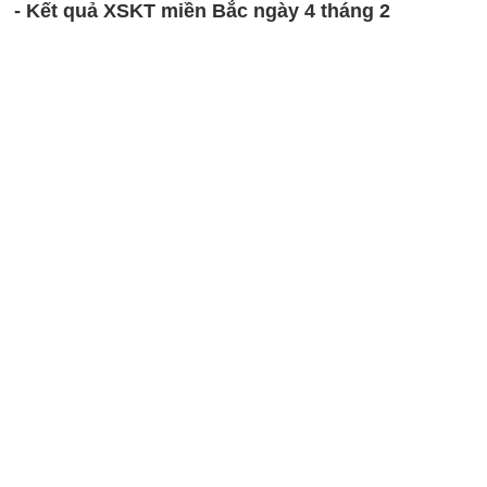
- Kết quả XSKT miền Bắc ngày 4 tháng 2