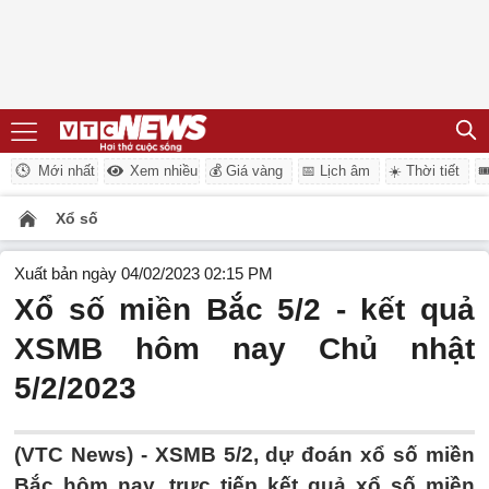
Mới nhất
Xem nhiều
💰 Giá vàng
📅 Lịch âm
☀️ Thời tiết

Xổ số
Xuất bản ngày 04/02/2023 02:15 PM
Xổ số miền Bắc 5/2 - kết quả
XSMB hôm nay Chủ nhật
5/2/2023
(VTC News) -
XSMB 5/2, dự đoán xổ số miền
Bắc hôm nay, trực tiếp kết quả xổ số miền