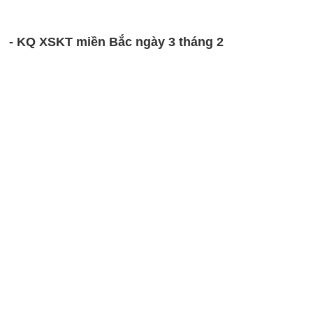
- KQ XSKT miền Bắc ngày 3 tháng 2