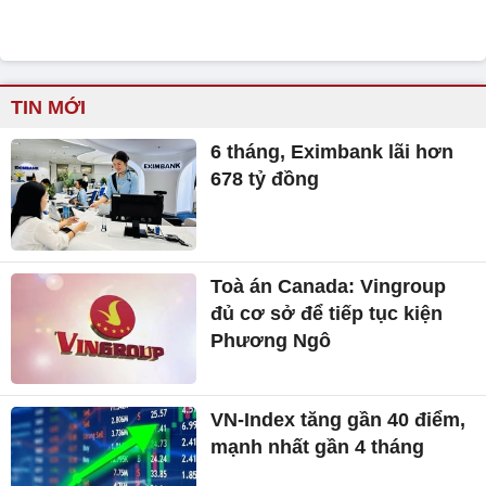
TIN MỚI
6 tháng, Eximbank lãi hơn
678 tỷ đồng
Toà án Canada: Vingroup
đủ cơ sở để tiếp tục kiện
Phương Ngô
VN-Index tăng gần 40 điểm,
mạnh nhất gần 4 tháng