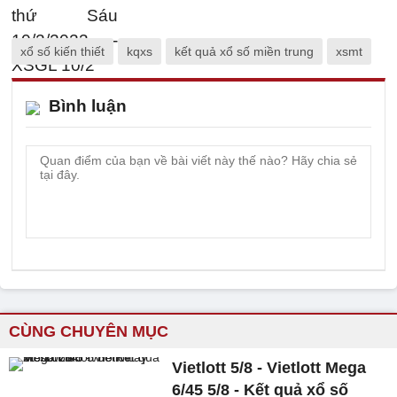
xổ số kiến thiết
kqxs
kết quả xổ số miền trung
xsmt
Bình luận
CÙNG CHUYÊN MỤC
Vietlott 5/8 - Vietlott Mega
6/45 5/8 - Kết quả xổ số