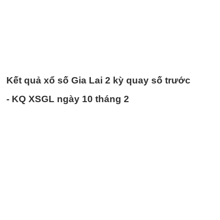
Kết quả xổ số Gia Lai 2 kỳ quay số trước
- KQ XSGL ngày 10 tháng 2