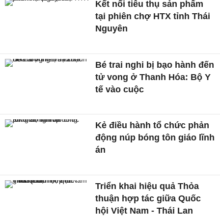
Kết nối tiêu thụ sản phẩm
tại phiên chợ HTX tỉnh Thái
Nguyên
Bé trai nghi bị bạo hành đến
tử vong ở Thanh Hóa: Bộ Y
tế vào cuộc
Kẻ điều hành tổ chức phản
động núp bóng tôn giáo lĩnh
án
Triển khai hiệu quả Thỏa
thuận hợp tác giữa Quốc
hội Việt Nam - Thái Lan