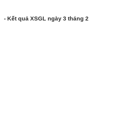
- Kết quả XSGL ngày 3 tháng 2