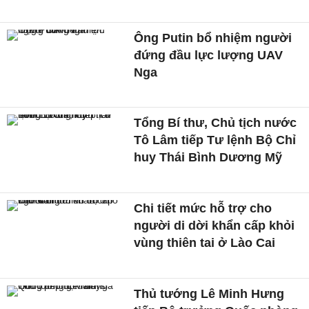
Ông Putin bổ nhiệm người
đứng đầu lực lượng UAV
Nga
Tổng Bí thư, Chủ tịch nước
Tô Lâm tiếp Tư lệnh Bộ Chỉ
huy Thái Bình Dương Mỹ
Chi tiết mức hỗ trợ cho
người di dời khẩn cấp khỏi
vùng thiên tai ở Lào Cai
Thủ tướng Lê Minh Hưng