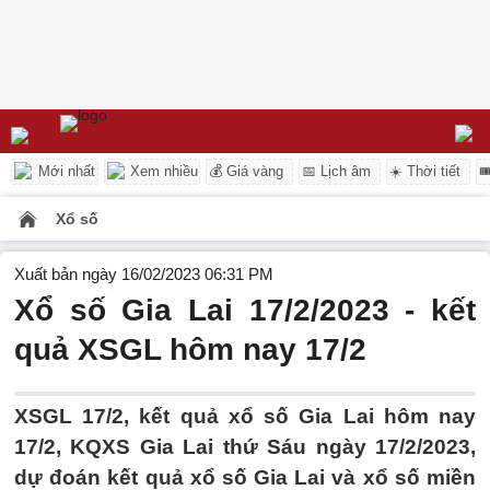
Mới nhất
Xem nhiều
💰 Giá vàng
📅 Lịch âm
☀️ Thời tiết

Xổ số
Xuất bản ngày 16/02/2023 06:31 PM
Xổ số Gia Lai 17/2/2023 - kết
quả XSGL hôm nay 17/2
XSGL 17/2, kết quả xổ số Gia Lai hôm nay
17/2, KQXS Gia Lai thứ Sáu ngày 17/2/2023,
dự đoán kết quả xổ số Gia Lai và xổ số miền