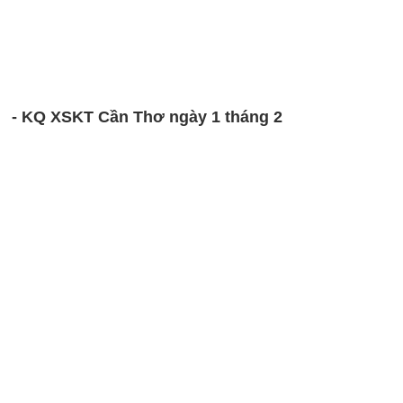
- KQ XSKT Cần Thơ ngày 1 tháng 2