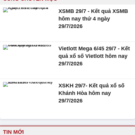
XSMB 29/7 - Kết quả XSMB
hôm nay thứ 4 ngày
29/7/2026
Vietlott Mega 6/45 29/7 - Kết
quả xổ số Vietlott hôm nay
29/7/2026
XSKH 29/7- Kết quả xổ số
Khánh Hòa hôm nay
29/7/2026
TIN MỚI