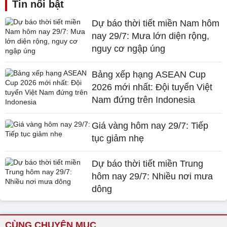
Tin nổi bật
Dự báo thời tiết miền Nam hôm
nay 29/7: Mưa lớn diện rộng,
nguy cơ ngập úng
Bảng xếp hạng ASEAN Cup
2026 mới nhất: Đội tuyển Việt
Nam đứng trên Indonesia
Giá vàng hôm nay 29/7: Tiếp
tục giảm nhẹ
Dự báo thời tiết miền Trung
hôm nay 29/7: Nhiều nơi mưa
dông
CÙNG CHUYÊN MỤC