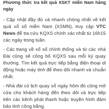
Phương thức tra kết quả XSKT miền Nam hàng
ngày
- Cập nhật đầy đủ và nhanh chóng nhất về kết
quả xổ số miền Nam (XSMN), truy cập
VTC
News
để tra cứu KQXS chính xác nhất từ 16h15
các ngày trong tuần.
- Các trang về xố số chính thống và từ các nhà
Đài cũng sẽ công bố KQXS sau mỗi kỳ quay
thưởng. Tìm kết quả trực tiếp bằng điện thoại di
động hoặc máy tính để theo dõi nhanh và chuẩn
nhất.
- Nhà đài có lịch quay số ngày hôm đó cũng mở
cửa cho khách hàng đến theo dõi và trực tiếp
trên các kênh phát thanh hoặc truyền hình đảm
bảo tính công bằng.