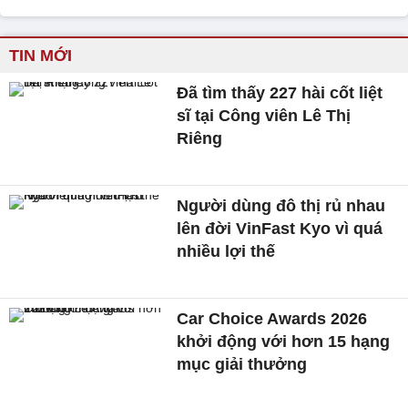
TIN MỚI
Đã tìm thấy 227 hài cốt liệt
sĩ tại Công viên Lê Thị
Riêng
Người dùng đô thị rủ nhau
lên đời VinFast Kyo vì quá
nhiều lợi thế
Car Choice Awards 2026
khởi động với hơn 15 hạng
mục giải thưởng