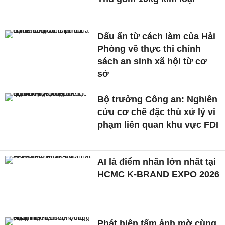
Dấu ấn từ cách làm của Hải
Phòng về thực thi chính
sách an sinh xã hội từ cơ
sở
Bộ trưởng Công an: Nghiên
cứu cơ chế đặc thù xử lý vi
phạm liên quan khu vực FDI
AI là điểm nhấn lớn nhất tại
HCMC K-BRAND EXPO 2026
Phát hiện tấm ảnh mờ cùng