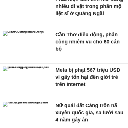
nhiều di vật trong phần mộ
liệt sĩ ở Quảng Ngãi
Cần Thơ điều động, phân
công nhiệm vụ cho 60 cán
bộ
Meta bị phạt 567 triệu USD
vì gây tổn hại đến giới trẻ
trên Internet
Nữ quái đất Cảng trốn nã
xuyên quốc gia, sa lưới sau
4 năm gây án