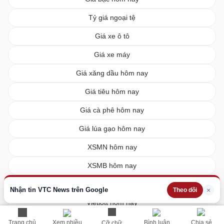
Tỷ giá ngoại tệ
Giá xe ô tô
Giá xe máy
Giá xăng dầu hôm nay
Giá tiêu hôm nay
Giá cà phê hôm nay
Giá lúa gạo hôm nay
XSMN hôm nay
XSMB hôm nay
XSMT hôm nay
Nhận tin VTC News trên Google
×
Theo dõi
Vietlott hôm nay
Trang chủ
Xem nhiều
Bình luận
Chia sẻ
Cỡ chữ