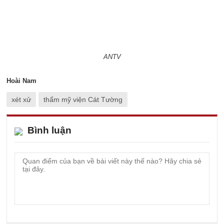
ANTV
Hoài Nam
xét xử
thẩm mỹ viện Cát Tường
Bình luận