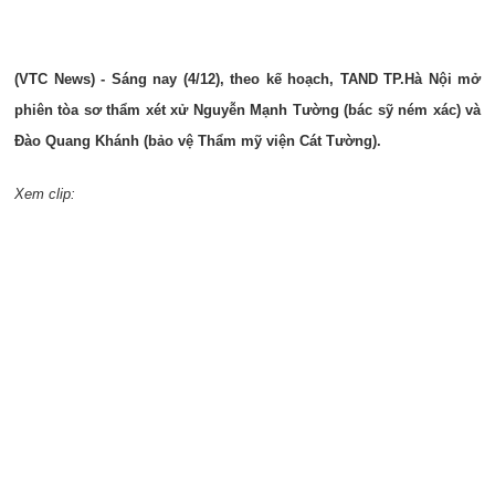
(VTC News) - Sáng nay (4/12), theo kế hoạch, TAND TP.Hà Nội mở
phiên tòa sơ thẩm xét xử Nguyễn Mạnh Tường (bác sỹ ném xác) và
Đào Quang Khánh (bảo vệ Thẩm mỹ viện Cát Tường).
Xem clip: