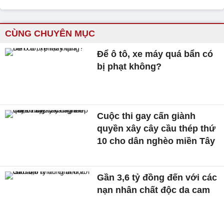
CÙNG CHUYÊN MỤC
Để ô tô, xe máy quá bẩn có
bị phạt không?
Cuộc thi gay cấn giành
quyền xây cây cầu thép thứ
10 cho dân nghèo miền Tây
Gần 3,6 tỷ đồng đến với các
nạn nhân chất độc da cam