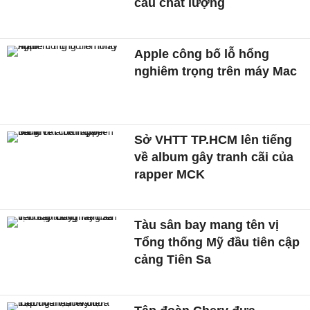
cầu chất lượng
Apple công bố lỗ hổng
nghiêm trọng trên máy Mac
Sở VHTT TP.HCM lên tiếng
về album gây tranh cãi của
rapper MCK
Tàu sân bay mang tên vị
Tổng thống Mỹ đầu tiên cập
cảng Tiên Sa