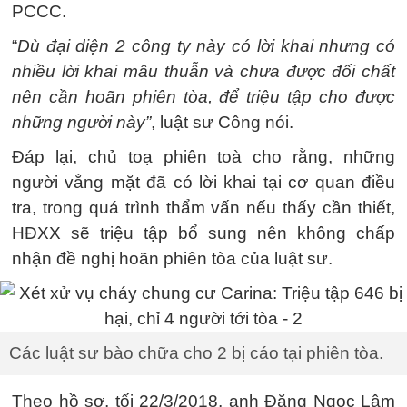
PCCC.
“
Dù đại diện 2 công ty này có lời khai nhưng có
nhiều lời khai mâu thuẫn và chưa được đối chất
nên cần hoãn phiên tòa, để triệu tập cho được
những người này”
, luật sư Công nói.
Đáp lại, chủ toạ phiên toà cho rằng, những
người vắng mặt đã có lời khai tại cơ quan điều
tra, trong quá trình thẩm vấn nếu thấy cần thiết,
HĐXX sẽ triệu tập bổ sung nên không chấp
nhận đề nghị hoãn phiên tòa của luật sư.
Các luật sư bào chữa cho 2 bị cáo tại phiên tòa.
Theo hồ sơ, tối 22/3/2018, anh Đặng Ngọc Lâm