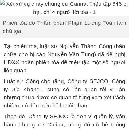
Phiên tòa do Thẩm phán Phạm Lương Toản làm
chủ tọa.
Tại phiên tòa, luật sư Nguyễn Thành Công (bào
chữa cho bị cáo Nguyễn Văn Tùng) đã đề nghị
HĐXX hoãn phiên tòa để triệu tập một số người
liên quan.
Luật sư Công cho rằng, Công ty SEJCO, Công
ty Gia Khang... cũng có liên quan tới vụ án
nhưng chưa được cơ quan tố tụng xem xét trách
nhiệm, có dấu hiệu bỏ lọt tội phạm.
Theo đó, Công ty SEJCO là đơn vị quản lý, vận
hành chung cư Carina, trong đó có hệ thống