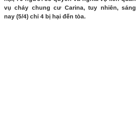
vụ cháy chung cư Carina, tuy nhiên, sáng
nay (5/4) chỉ 4 bị hại đến tòa.