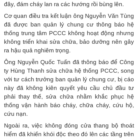
đây, đám cháy lan ra các hướng rồi bùng lên.
Cơ quan điều tra kết luận ông Nguyễn Văn Tùng
đã được ban quản lý chung cư thông báo hệ
thống trung tâm PCCC không hoạt động nhưng
không triển khai sửa chữa, bảo dưỡng nên gây
ra hậu quả nghiêm trọng.
Ông Nguyễn Quốc Tuấn đã thông báo để Công
ty Hùng Thanh sửa chữa hệ thống PCCC, song
với tư cách trưởng ban quản lý chung cư, bị cáo
này đã không kiên quyết yêu cầu chủ đầu tư
phải thay thế, sửa chữa nhằm khắc phục hệ
thống vận hành báo cháy, chữa cháy, cứu hộ,
cứu nạn.
Ngoài ra, việc không đóng cửa thang bộ thoát
hiểm đã khiến khói độc theo đó lên các tầng trên