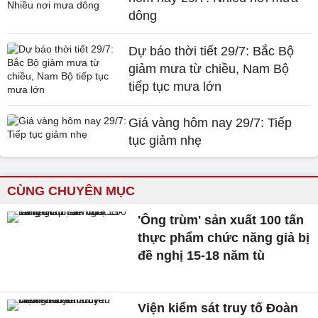
dông
Dự báo thời tiết 29/7: Bắc Bộ
giảm mưa từ chiều, Nam Bộ
tiếp tục mưa lớn
Giá vàng hôm nay 29/7: Tiếp
tục giảm nhẹ
CÙNG CHUYÊN MỤC
'Ông trùm' sản xuất 100 tấn
thực phẩm chức năng giả bị
đề nghị 15-18 năm tù
Viện kiểm sát truy tố Đoàn