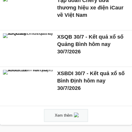
Tập đoàn Chery đưa
thương hiệu xe điện iCaur
về Việt Nam
XSQB 30/7 - Kết quả xổ số
Quảng Bình hôm nay
30/7/2026
XSBDI 30/7 - Kết quả xổ số
Bình Định hôm nay
30/7/2026
Xem thêm