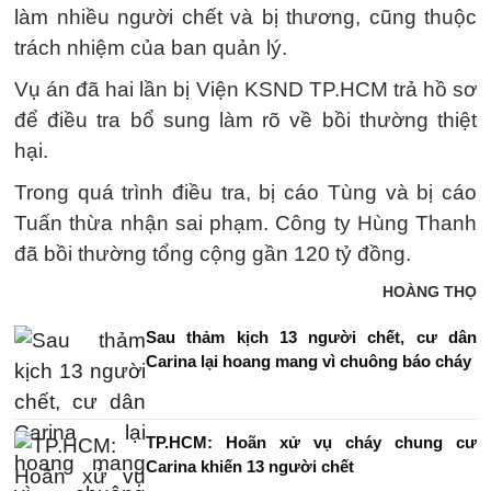
làm nhiều người chết và bị thương, cũng thuộc
trách nhiệm của ban quản lý.
Vụ án đã hai lần bị Viện KSND TP.HCM trả hồ sơ
để điều tra bổ sung làm rõ về bồi thường thiệt
hại.
Trong quá trình điều tra, bị cáo Tùng và bị cáo
Tuấn thừa nhận sai phạm. Công ty Hùng Thanh
đã bồi thường tổng cộng gần 120 tỷ đồng.
HOÀNG THỌ
Sau thảm kịch 13 người chết, cư dân
Carina lại hoang mang vì chuông báo cháy
TP.HCM: Hoãn xử vụ cháy chung cư
Carina khiến 13 người chết