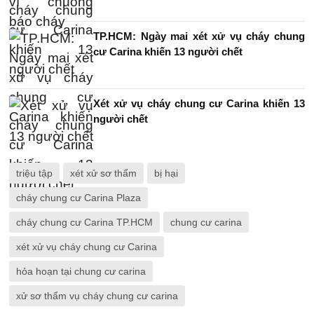
TP.HCM: Ngày mai xét xử vụ cháy chung
cư Carina khiến 13 người chết
Xét xử vụ cháy chung cư Carina khiến 13
người chết
triệu tập
xét xử sơ thẩm
bị hại
cháy chung cư Carina Plaza
cháy chung cư Carina TP.HCM
chung cư carina
xét xử vụ cháy chung cư Carina
hỏa hoạn tại chung cư carina
xử sơ thẩm vụ cháy chung cư carina