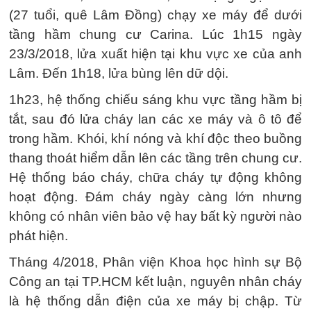
(27 tuổi, quê Lâm Đồng) chạy xe máy để dưới
tầng hầm chung cư Carina. Lúc 1h15 ngày
23/3/2018, lửa xuất hiện tại khu vực xe của anh
Lâm. Đến 1h18, lửa bùng lên dữ dội.
1h23, hệ thống chiếu sáng khu vực tầng hầm bị
tắt, sau đó lửa cháy lan các xe máy và ô tô để
trong hầm. Khói, khí nóng và khí độc theo buồng
thang thoát hiểm dẫn lên các tầng trên chung cư.
Hệ thống báo cháy, chữa cháy tự động không
hoạt động. Đám cháy ngày càng lớn nhưng
không có nhân viên bảo vệ hay bất kỳ người nào
phát hiện.
Tháng 4/2018, Phân viện Khoa học hình sự Bộ
Công an tại TP.HCM kết luận, nguyên nhân cháy
là hệ thống dẫn điện của xe máy bị chập. Từ