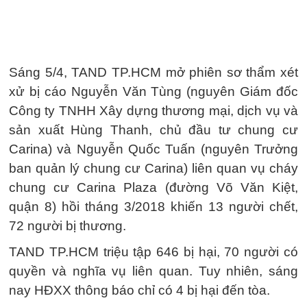
Sáng 5/4, TAND TP.HCM mở phiên sơ thẩm xét
xử bị cáo Nguyễn Văn Tùng (nguyên Giám đốc
Công ty TNHH Xây dựng thương mại, dịch vụ và
sản xuất Hùng Thanh, chủ đầu tư chung cư
Carina) và Nguyễn Quốc Tuấn (nguyên Trưởng
ban quản lý chung cư Carina) liên quan vụ cháy
chung cư Carina Plaza (đường Võ Văn Kiệt,
quận 8) hồi tháng 3/2018 khiến 13 người chết,
72 người bị thương.
TAND TP.HCM triệu tập 646 bị hại, 70 người có
quyền và nghĩa vụ liên quan. Tuy nhiên, sáng
nay HĐXX thông báo chỉ có 4 bị hại đến tòa.