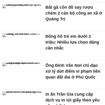
Bắt gã côn đồ say rượu
chém 2 cán bộ công an xã ở
Quảng Trị
Đồng hồ trẻ em dưới 2
triệu: Nhiều lựa chọn đáng
cân nhắc
Ông Đinh Văn Nơi chỉ đạo
xử lý dứt điểm vi phạm liên
quan đất đai ở Phú Quốc
In ấn Trần Gia cung cấp
dịch vụ in túi giấy theo yêu