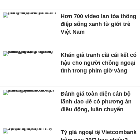
Hơn 700 video lan tỏa thông
điệp sống xanh từ giới trẻ
Việt Nam
Khán giả tranh cãi cái kết có
hậu cho người chồng ngoại
tình trong phim giờ vàng
Đánh giá toàn diện cán bộ
lãnh đạo để có phương án
điều động, luân chuyển
Tỷ giá ngoại tệ Vietcombank