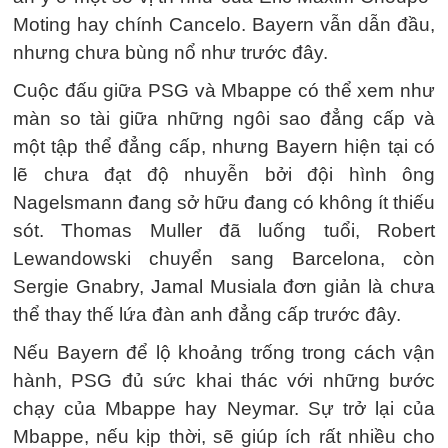
Moting hay chính Cancelo. Bayern vẫn dẫn đầu,
nhưng chưa bùng nổ như trước đây.
Cuộc đấu giữa PSG và Mbappe có thể xem như
màn so tài giữa những ngôi sao đẳng cấp và
một tập thể đẳng cấp, nhưng Bayern hiện tại có
lẽ chưa đạt độ nhuyễn bởi đội hình ông
Nagelsmann đang sở hữu đang có không ít thiếu
sót. Thomas Muller đã luống tuổi, Robert
Lewandowski chuyển sang Barcelona, còn
Sergie Gnabry, Jamal Musiala đơn giản là chưa
thể thay thế lứa đàn anh đẳng cấp trước đây.
Nếu Bayern để lộ khoảng trống trong cách vận
hành, PSG đủ sức khai thác với những bước
chạy của Mbappe hay Neymar. Sự trở lại của
Mbappe, nếu kịp thời, sẽ giúp ích rất nhiều cho