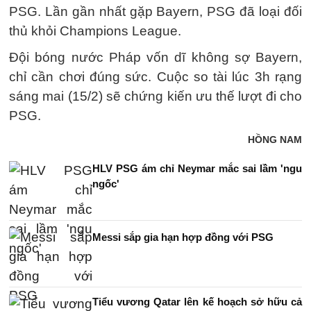
PSG. Lần gần nhất gặp Bayern, PSG đã loại đối
thủ khỏi Champions League.
Đội bóng nước Pháp vốn dĩ không sợ Bayern,
chỉ cần chơi đúng sức. Cuộc so tài lúc 3h rạng
sáng mai (15/2) sẽ chứng kiến ưu thế lượt đi cho
PSG.
HỒNG NAM
HLV PSG ám chỉ Neymar mắc sai lầm 'ngu
ngốc'
Messi sắp gia hạn hợp đồng với PSG
Tiểu vương Qatar lên kế hoạch sở hữu cả