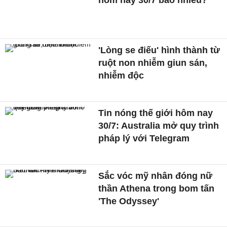
hôm nay 30/7 bao nhiêu?
'Lòng se điếu' hình thành từ
ruột non nhiễm giun sán,
nhiễm độc
Tin nóng thế giới hôm nay
30/7: Australia mở quy trình
pháp lý với Telegram
Sắc vóc mỹ nhân đóng nữ
thần Athena trong bom tấn
'The Odyssey'