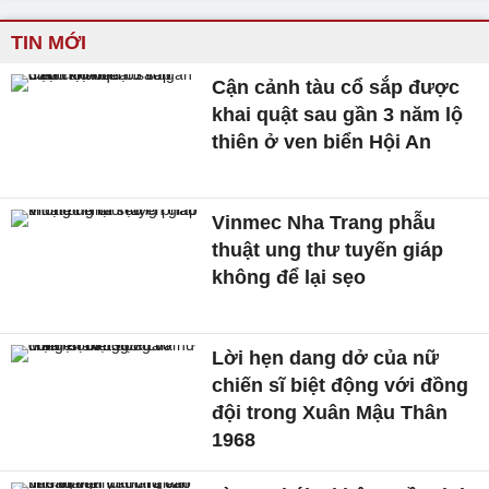
TIN MỚI
Cận cảnh tàu cổ sắp được
khai quật sau gần 3 năm lộ
thiên ở ven biển Hội An
Vinmec Nha Trang phẫu
thuật ung thư tuyến giáp
không để lại sẹo
Lời hẹn dang dở của nữ
chiến sĩ biệt động với đồng
đội trong Xuân Mậu Thân
1968