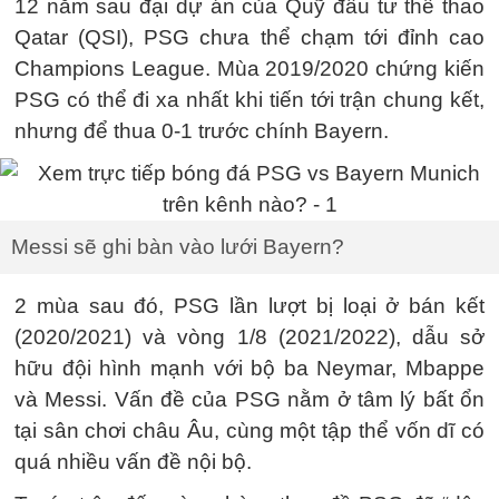
12 năm sau đại dự án của Quỹ đầu tư thể thao
Qatar (QSI), PSG chưa thể chạm tới đỉnh cao
Champions League. Mùa 2019/2020 chứng kiến
PSG có thể đi xa nhất khi tiến tới trận chung kết,
nhưng để thua 0-1 trước chính Bayern.
Messi sẽ ghi bàn vào lưới Bayern?
2 mùa sau đó, PSG lần lượt bị loại ở bán kết
(2020/2021) và vòng 1/8 (2021/2022), dẫu sở
hữu đội hình mạnh với bộ ba Neymar, Mbappe
và Messi. Vấn đề của PSG nằm ở tâm lý bất ổn
tại sân chơi châu Âu, cùng một tập thể vốn dĩ có
quá nhiều vấn đề nội bộ.