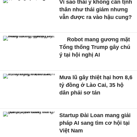
Vì sao thái y không cần tịnh
thân như thái giám nhưng
vẫn được ra vào hậu cung?
Robot mang gương mặt
Tổng thống Trump gây chú
ý tại hội nghị AI
Mưa lũ gây thiệt hại hơn 8,6
tỷ đồng ở Lào Cai, 35 hộ
dân phải sơ tán
Startup Đài Loan mang giải
pháp AI sang tìm cơ hội tại
Việt Nam