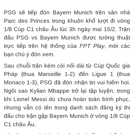
PSG sẽ tiếp đón Bayern Munich trên sân nhà
Parc des Princes trong khuôn khổ lượt đi vòng
1/8 Cúp C1 châu Âu lúc 3h ngày mai 15/2. Trận
đấu PSG vs Bayern Munich được tường thuật
trực tiếp trên hệ thống của
FPT Play
, mời các
bạn chú ý đón xem.
Sau chuỗi trận kém cỏi nối dài từ Cúp Quốc gia
Pháp (thua Marseille 1-2) đến Ligue 1 (thua
Monaco 1-3), PSG đã đón nhận tin vui hiếm hoi.
Ngôi sao Kylian Mbappe trở lại tập luyện, trong
khi Lionel Messi dù chưa hoàn toàn bình phục,
nhưng vẫn có tên trong danh sách đăng ký thi
đấu cho trận gặp Bayern Munich ở vòng 1/8 Cúp
C1 châu Âu.