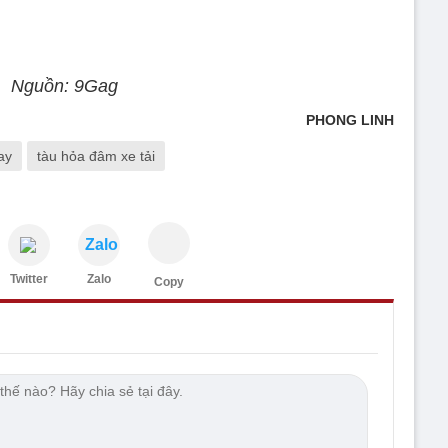
Nguồn: 9Gag
PHONG LINH
ay
tàu hỏa đâm xe tải
Zalo
Twitter
Zalo
Copy