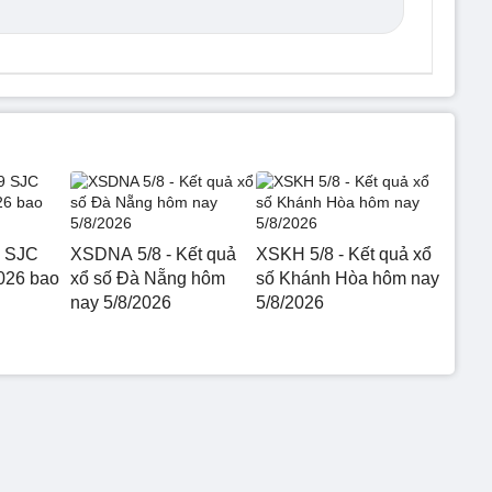
9 SJC
XSDNA 5/8 - Kết quả
XSKH 5/8 - Kết quả xổ
026 bao
xổ số Đà Nẵng hôm
số Khánh Hòa hôm nay
nay 5/8/2026
5/8/2026