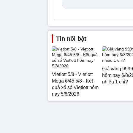
Tin nổi bật
Giá vàng 999
Vietlott 5/8 - Vietlott
hôm nay 6/8/2
Mega 6/45 5/8 - Kết
nhiêu 1 chỉ?
quả xổ số Vietlott hôm
nay 5/8/2026