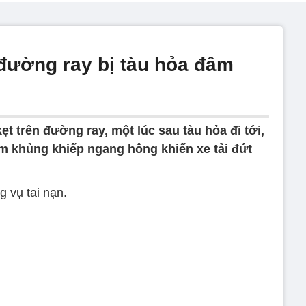
 đường ray bị tàu hỏa đâm
ẹt trên đường ray, một lúc sau tàu hỏa đi tới,
m khủng khiếp ngang hông khiến xe tải đứt
 vụ tai nạn.