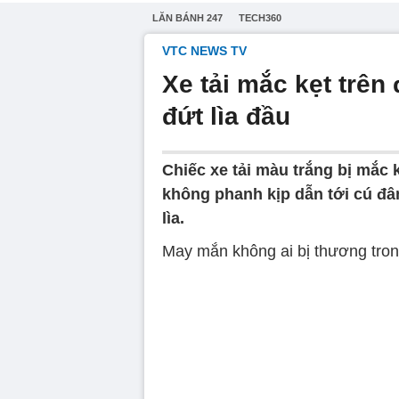
LĂN BÁNH 247
TECH360
VTC NEWS TV
Xe tải mắc kẹt trên
đứt lìa đầu
Chiếc xe tải màu trắng bị mắc k
không phanh kịp dẫn tới cú đâ
lìa.
May mắn không ai bị thương trong