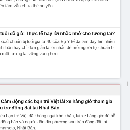
ến tâm vẫn chưa thể an yên.
 tuổi đã già: Thực tế hay lời nhắc nhở cho tương lai?
xuất chuẩn bị tuổi già từ 40 của Bộ Y tế đã làm dấy lên nhiều
nh luận hay chỉ đơn giản là lời nhắc để mỗi người tự chuẩn bị
 một tương lai vững vàng hơn.
Cảm động các bạn trẻ Việt lái xe hàng giờ tham gia
u trợ động đất tại Nhật Bản
ều bạn trẻ Việt đã không ngại khó khăn, lái xe hàng giờ để hỗ
 đồng bào và người dân địa phương sau trận động đất tại
mamoto, Nhật Bản.