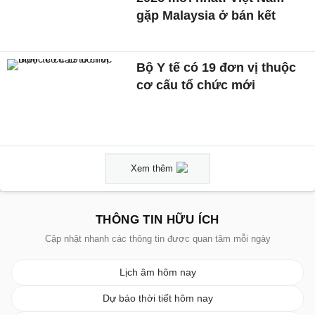
gặp Malaysia ở bán kết
Bộ Y tế có 19 đơn vị thuộc
cơ cấu tổ chức mới
Xem thêm
THÔNG TIN HỮU ÍCH
Cập nhật nhanh các thông tin được quan tâm mỗi ngày
Lịch âm hôm nay
Dự báo thời tiết hôm nay