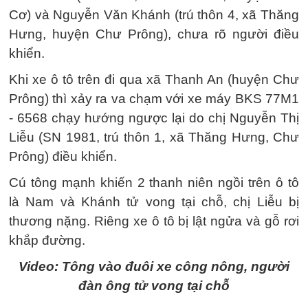
Cơ) và Nguyễn Văn Khánh (trú thôn 4, xã Thăng
Hưng, huyện Chư Prông), chưa rõ người điều
khiển.
Khi xe ô tô trên đi qua xã Thanh An (huyện Chư
Prông) thì xảy ra va chạm với xe máy BKS 77M1
- 6568 chạy hướng ngược lại do chị Nguyễn Thị
Liễu (SN 1981, trú thôn 1, xã Thăng Hưng, Chư
Prông) điều khiển.
Cú tông mạnh khiến 2 thanh niên ngồi trên ô tô
là Nam và Khánh tử vong tại chỗ, chị Liễu bị
thương nặng. Riêng xe ô tô bị lật ngửa và gỗ rơi
khắp đường.
Video: Tông vào đuôi xe công nông, người
đàn ông tử vong tại chỗ