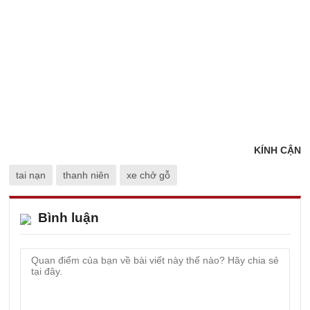
KÍNH CẬN
tai nạn
thanh niên
xe chở gỗ
Bình luận