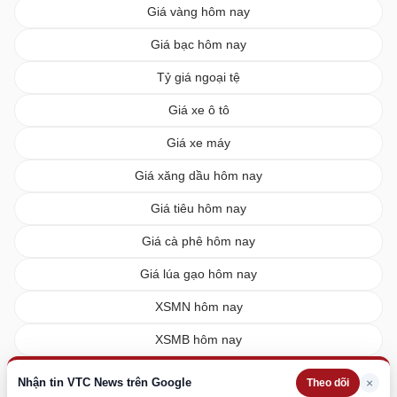
Giá vàng hôm nay
Giá bạc hôm nay
Tỷ giá ngoại tệ
Giá xe ô tô
Giá xe máy
Giá xăng dầu hôm nay
Giá tiêu hôm nay
Giá cà phê hôm nay
Giá lúa gạo hôm nay
XSMN hôm nay
XSMB hôm nay
XSMT hôm nay
Nhận tin VTC News trên Google
×
Theo dõi