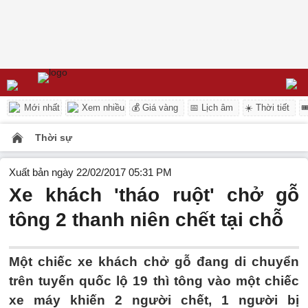
Mới nhất
Xem nhiều
💰 Giá vàng
📅 Lịch âm
☀️ Thời tiết

Thời sự
Xuất bản ngày 22/02/2017 05:31 PM
Xe khách 'tháo ruột' chở gỗ
tông 2 thanh niên chết tại chỗ
Một chiếc xe khách chở gỗ đang di chuyển
trên tuyến quốc lộ 19 thì tông vào một chiếc
xe máy khiến 2 người chết, 1 người bị