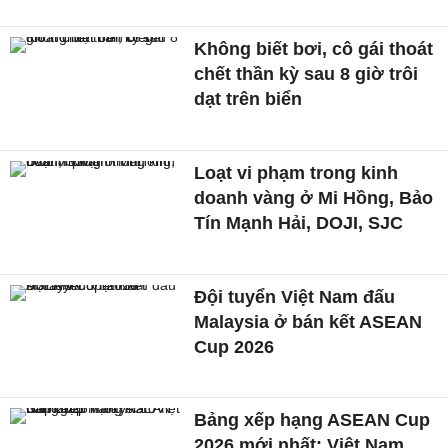
Không biết bơi, cô gái thoát
chết thần kỳ sau 8 giờ trôi
dạt trên biển
Loạt vi phạm trong kinh
doanh vàng ở Mi Hồng, Bảo
Tín Mạnh Hải, DOJI, SJC
Đội tuyển Việt Nam đấu
Malaysia ở bán kết ASEAN
Cup 2026
Bảng xếp hạng ASEAN Cup
2026 mới nhất: Việt Nam