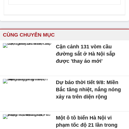
CÙNG CHUYÊN MỤC
Cận cảnh 131 vòm cầu
đường sắt ở Hà Nội sắp
được 'thay áo mới'
Dự báo thời tiết 9/8: Miền
Bắc tăng nhiệt, nắng nóng
xảy ra trên diện rộng
Một ô tô biển Hà Nội vi
phạm tốc độ 21 lần trong