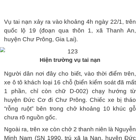
Vụ tai nạn xảy ra vào khoảng 4h ngày 22/1, trên
quốc lộ 19 (đoạn qua thôn 1, xã Thanh An,
huyện Chư Prông, Gia Lai).
Hiện trường vụ tai nạn
Người dân nơi đây cho biết, vào thời điểm trên,
xe ô tô khách loại 16 chỗ (biển kiểm soát đã mất
1 phần, chỉ còn chữ D-002) chạy hướng từ
huyện Đức Cơ đi Chư Prông. Chiếc xe bị tháo
“rỗng ruột” bên trong chở khoảng 10 khúc gỗ
chưa rõ nguồn gốc.
Ngoài ra, trên xe còn chở 2 thanh niên là Nguyễn
Minh Nam (SN 1990, trú xã Ia Nan, huyện Đức