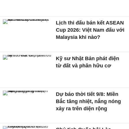
Lịch thi đấu bán kết ASEAN
Cup 2026: Việt Nam đấu với
Malaysia khi nào?
Kỹ sư Nhật Bản phát điện
từ đất và phân hữu cơ
Dự báo thời tiết 9/8: Miền
Bắc tăng nhiệt, nắng nóng
xảy ra trên diện rộng