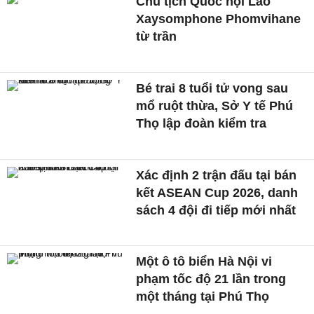
Chủ tịch Quốc hội Lào
Xaysomphone Phomvihane
từ trần
Bé trai 8 tuổi tử vong sau
mổ ruột thừa, Sở Y tế Phú
Thọ lập đoàn kiểm tra
Xác định 2 trận đấu tại bán
kết ASEAN Cup 2026, danh
sách 4 đội đi tiếp mới nhất
Một ô tô biển Hà Nội vi
phạm tốc độ 21 lần trong
một tháng tại Phú Thọ