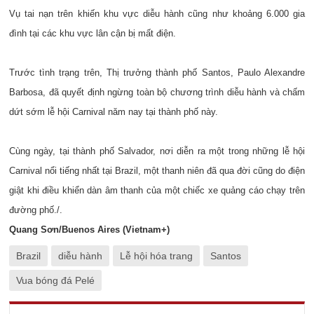
Vụ tai nạn trên khiến khu vực diễu hành cũng như khoảng 6.000 gia
đình tại các khu vực lân cận bị mất điện.
Trước tình trạng trên, Thị trưởng thành phố Santos, Paulo Alexandre
Barbosa, đã quyết định ngừng toàn bộ chương trình diễu hành và chấm
dứt sớm lễ hội Carnival năm nay tại thành phố này.
Cùng ngày, tại thành phố Salvador, nơi diễn ra một trong những lễ hội
Carnival nổi tiếng nhất tại Brazil, một thanh niên đã qua đời cũng do điện
giật khi điều khiển dàn âm thanh của một chiếc xe quảng cáo chạy trên
đường phố./.
Quang Sơn/Buenos Aires (Vietnam+)
Brazil
diễu hành
Lễ hội hóa trang
Santos
Vua bóng đá Pelé