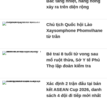
Bắc tăng nhiệt, nắng nóng
xảy ra trên diện rộng
Chủ tịch Quốc hội Lào
Xaysomphone Phomvihane
từ trần
Bé trai 8 tuổi tử vong sau
mổ ruột thừa, Sở Y tế Phú
Thọ lập đoàn kiểm tra
Xác định 2 trận đấu tại bán
kết ASEAN Cup 2026, danh
sách 4 đội đi tiếp mới nhất