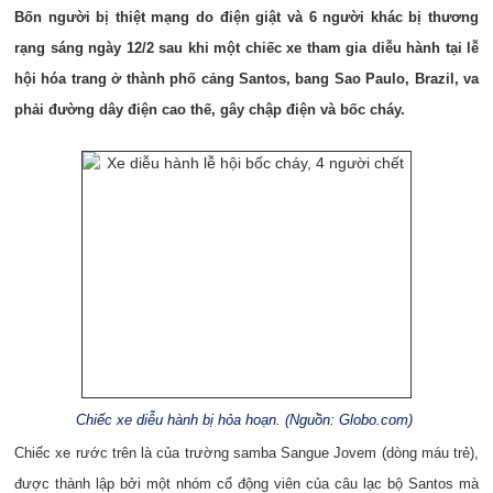
Bốn người bị thiệt mạng do điện giật và 6 người khác bị thương
rạng sáng ngày 12/2 sau khi một chiếc xe tham gia diễu hành tại lễ
hội hóa trang ở thành phố cảng Santos, bang Sao Paulo, Brazil, va
phải đường dây điện cao thế, gây chập điện và bốc cháy.
Chiếc xe diễu hành bị hỏa hoạn. (Nguồn: Globo.com)
Chiếc xe rước trên là của trường samba Sangue Jovem (dòng máu trẻ),
được thành lập bởi một nhóm cổ động viên của câu lạc bộ Santos mà