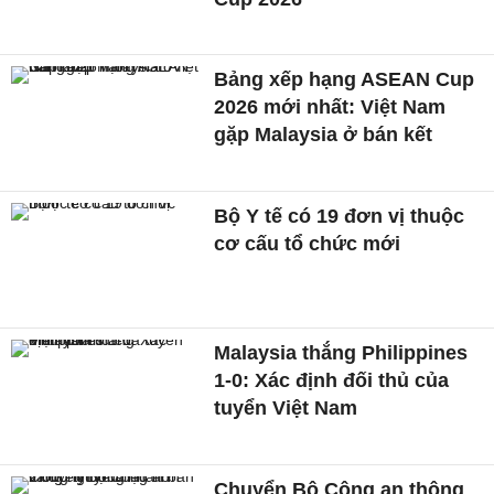
Bảng xếp hạng ASEAN Cup
2026 mới nhất: Việt Nam
gặp Malaysia ở bán kết
Bộ Y tế có 19 đơn vị thuộc
cơ cấu tổ chức mới
Malaysia thắng Philippines
1-0: Xác định đối thủ của
tuyển Việt Nam
Chuyển Bộ Công an thông