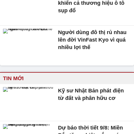
khiến cả thương hiệu ô tô
sụp đổ
Người dùng đô thị rủ nhau
lên đời VinFast Kyo vì quá
nhiều lợi thế
TIN MỚI
Kỹ sư Nhật Bản phát điện
từ đất và phân hữu cơ
Dự báo thời tiết 9/8: Miền