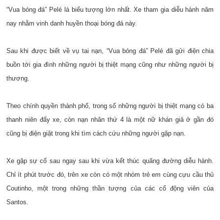
“Vua bóng đá” Pelé là biểu tượng lớn nhất. Xe tham gia diễu hành năm
nay nhằm vinh danh huyền thoại bóng đá này.
Sau khi được biết về vụ tai nạn, “Vua bóng đá” Pelé đã gửi điện chia
buồn tới gia đình những người bị thiệt mạng cũng như những người bị
thương.
Theo chính quyền thành phố, trong số những người bị thiệt mạng có ba
thanh niên đẩy xe, còn nạn nhân thứ 4 là một nữ khán giả ở gần đó
cũng bị điện giật trong khi tìm cách cứu những người gặp nạn.
Xe gặp sự cố sau ngay sau khi vừa kết thúc quãng đường diễu hành.
Chỉ ít phút trước đó, trên xe còn có một nhóm trẻ em cùng cựu cầu thủ
Coutinho, một trong những thần tượng của các cổ động viên của
Santos.