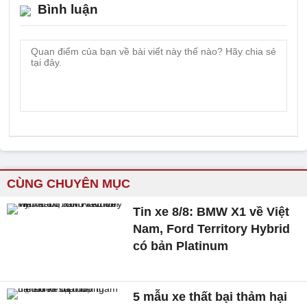
Bình luận
CÙNG CHUYÊN MỤC
Tin xe 8/8: BMW X1 về Việt
Nam, Ford Territory Hybrid
có bản Platinum
5 mẫu xe thất bại thảm hại