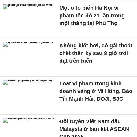
Một ô tô biển Hà Nội vi
phạm tốc độ 21 lần trong
một tháng tại Phú Thọ
Không biết bơi, cô gái thoát
chết thần kỳ sau 8 giờ trôi
dạt trên biển
Loạt vi phạm trong kinh
doanh vàng ở Mi Hồng, Bảo
Tín Mạnh Hải, DOJI, SJC
Đội tuyển Việt Nam đấu
Malaysia ở bán kết ASEAN
Cup 2026