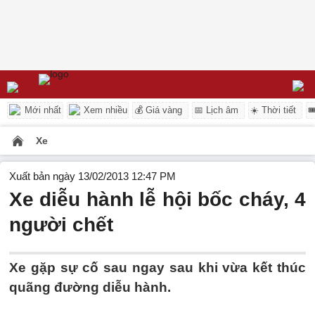
Mới nhất
Xem nhiều
💰 Giá vàng
📅 Lịch âm
☀️ Thời tiết

Xe
Xuất bản ngày 13/02/2013 12:47 PM
Xe diễu hành lễ hội bốc cháy, 4
người chết
Xe gặp sự cố sau ngay sau khi vừa kết thúc
quãng đường diễu hành.