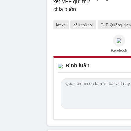
lật xe
cầu thủ trẻ
CLB Quảng Na
Facebook
Bình luận