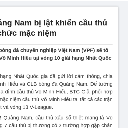
ng Nam bị lật khiến cầu thủ
 chức mặc niệm
bóng đá chuyên nghiệp Việt Nam (VPF) sẽ tổ
Võ Minh Hiếu tại vòng 10 giải hạng Nhất Quốc
hạng Nhất Quốc gia đã gửi lời cảm thông, chia
Minh Hiếu và CLB bóng đá Quảng Nam. Để tưởng
gia đình cầu thủ Võ Minh Hiếu, BTC Giải phối hợp
ặc niệm cầu thủ Võ Minh Hiếu tại tất cả các trận
t và vòng 13 V-League.
LB Quảng Nam, cầu thủ xấu số thiệt mạng là Võ
g 7 cầu thủ bị thương có 2 trường hợp gặp chấn