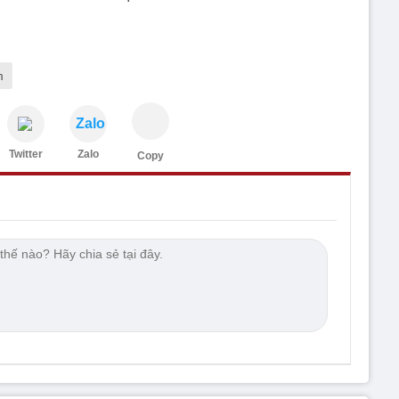
m
Zalo
Twitter
Zalo
Copy