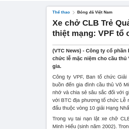
Thể thao
Bóng đá Việt Nam
Xe chở CLB Trẻ Quả
thiệt mạng: VPF tổ
(VTC News) -
Công ty cổ phần 
chức lễ mặc niệm cho cầu thủ 
gia.
Công ty VPF, Ban tổ chức Giải 
buồn đến gia đình cầu thủ Võ 
nhớ và chia sẻ sâu sắc đối với 
với BTC địa phương tổ chức Lễ m
đấu thuộc vòng 10 giải Hạng Nhấ
Trong vụ tai nạn lật xe chở C
Minh Hiếu (sinh năm 2002). Tron