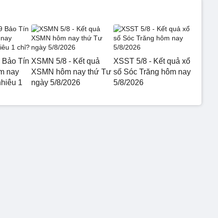
 Bảo Tín
XSMN 5/8 - Kết quả
XSST 5/8 - Kết quả xổ
m nay
XSMN hôm nay thứ Tư
số Sóc Trăng hôm nay
nhiêu 1
ngày 5/8/2026
5/8/2026