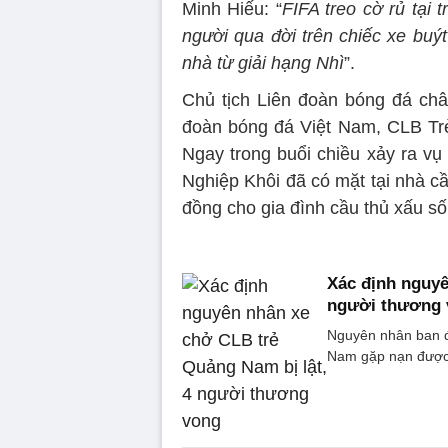
Minh Hiếu: “
FIFA treo cờ rủ tại
người qua đời trên chiếc xe bu
nhà từ giải hạng Nhì
”.
Chủ tịch Liên đoàn bóng đá châ
đoàn bóng đá Việt Nam, CLB Tr
Ngay trong buổi chiều xảy ra v
Nghiệp Khôi đã có mặt tại nhà cầu
đồng cho gia đình cầu thủ xấu số
Xác định nguyê
người thương 
Nguyên nhân ban đ
Nam gặp nạn được 