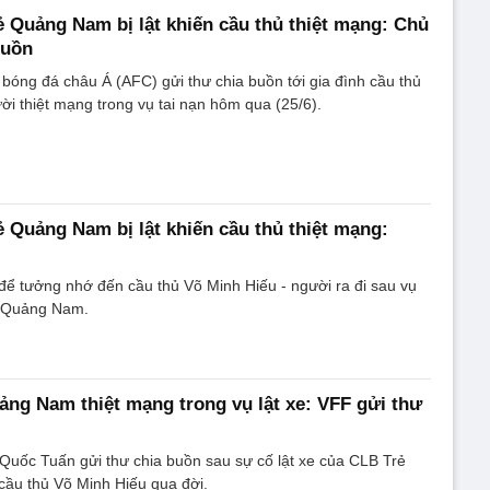
 Quảng Nam bị lật khiến cầu thủ thiệt mạng: Chủ
buồn
 bóng đá châu Á (AFC) gửi thư chia buồn tới gia đình cầu thủ
ời thiệt mạng trong vụ tai nạn hôm qua (25/6).
 Quảng Nam bị lật khiến cầu thủ thiệt mạng:
 để tưởng nhớ đến cầu thủ Võ Minh Hiếu - người ra đi sau vụ
ẻ Quảng Nam.
ảng Nam thiệt mạng trong vụ lật xe: VFF gửi thư
Quốc Tuấn gửi thư chia buồn sau sự cố lật xe của CLB Trẻ
ầu thủ Võ Minh Hiếu qua đời.