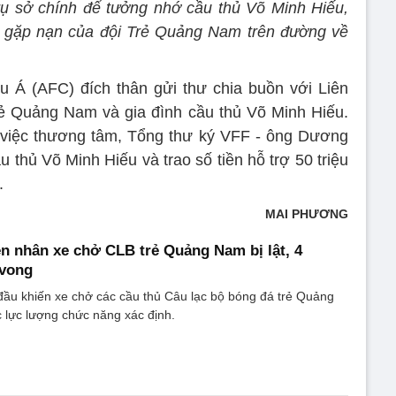
 trụ sở chính để tưởng nhớ cầu thủ Võ Minh Hiếu,
ýt gặp nạn của đội Trẻ Quảng Nam trên đường về
u Á (AFC) đích thân gửi thư chia buồn với Liên
ẻ Quảng Nam và gia đình cầu thủ Võ Minh Hiếu.
ụ việc thương tâm, Tổng thư ký VFF - ông Dương
 thủ Võ Minh Hiếu và trao số tiền hỗ trợ 50 triệu
.
MAI PHƯƠNG
n nhân xe chở CLB trẻ Quảng Nam bị lật, 4
vong
ầu khiến xe chở các cầu thủ Câu lạc bộ bóng đá trẻ Quảng
lực lượng chức năng xác định.