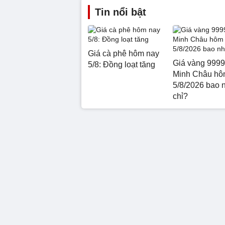
Tin nổi bật
Giá cà phê hôm nay
Giá vàng 9999
5/8: Đồng loạt tăng
Minh Châu hô
5/8/2026 bao 
chỉ?