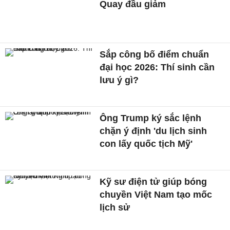
Quay đầu giảm
Sắp công bố điểm chuẩn
đại học 2026: Thí sinh cần
lưu ý gì?
Ông Trump ký sắc lệnh
chặn ý định 'du lịch sinh
con lấy quốc tịch Mỹ'
Kỹ sư điện tử giúp bóng
chuyền Việt Nam tạo mốc
lịch sử