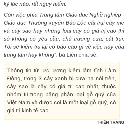
kỳ lúc nào, rất nguy hiểm.
Còn việc phía Trung tâm Giáo dục Nghề nghiệp -
Giáo dục Thường xuyên Bảo Lộc cắt trụi cây me
và cây sao hay những loại cây có giá trị cao thì
sở không có yêu cầu, chủ trương cưa, cắt trụi.
Tôi sẽ kiểm tra lại có báo cáo gì về việc này của
trung tâm hay không
”, bà Liên chia sẻ.
Thông tin từ lực lượng kiểm lâm tỉnh Lâm
Đồng, trong 3 cây xanh bị cưa hạ nói trên,
cây sao là cây có giá trị cao nhất, thuộc
nhóm III trong bảng phân loại gỗ quý của
Việt Nam và được coi là một loại gỗ quý, có
giá trị kinh tế cao.
THIÊN TRANG