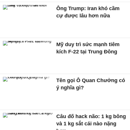
Ông Trump: Iran khó cầm
cự được lâu hơn nữa
Mỹ duy trì sức mạnh tiêm
kích F-22 tại Trung Đông
Tên gọi Ô Quan Chưởng có
ý nghĩa gì?
Câu đố hack não: 1 kg bông
và 1 kg sắt cái nào nặng