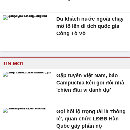
Du khách nước ngoài chạy
mô tô lên di tích quốc gia
Cổng Tò Vò
TIN MỚI
Gặp tuyển Việt Nam, báo
Campuchia kêu gọi đội nhà
'chiến đấu vì danh dự'
Gọi hối lộ trọng tài là 'thông
lệ', quan chức LĐBĐ Hàn
Quốc gây phẫn nộ