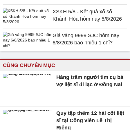
XSKH 5/8 - Kết quả xổ số
Khánh Hòa hôm nay 5/8/2026
Giá vàng 9999 SJC hôm nay
6/8/2026 bao nhiêu 1 chỉ?
CÙNG CHUYÊN MỤC
Hàng trăm người tìm cụ bà
vợ liệt sĩ đi lạc ở Đồng Nai
Quy tập thêm 12 hài cốt liệt
sĩ tại Công viên Lê Thị
Riêng