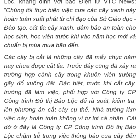
Lộc, khẳng định với báo Điện tử VTC News:
“
Chúng tôi thực hiện việc cưa các cây xanh này
hoàn toàn xuất phát từ chỉ đạo của Sở Giáo dục -
Đào tạo, cắt tỉa cây xanh, đảm bảo an toàn cho
học sinh, học viên trước khi vào năm học mới và
chuẩn bị mùa mưa bão đến.
Các cây bị cắt là những cây đã mấy chục năm
nay chưa được cắt tỉa. Trước đây cũng đã xảy ra
trường hợp cành cây trong khuôn viên trường
gãy đổ xuống đất. Đặc biệt, trước khi cắt cây,
trường đã làm việc, phối hợp với Công ty CP
Công trình Đô thị Bảo Lộc để rà soát, kiểm tra,
lên phương án cắt cây cụ thể. Nhà trường làm
việc này hoàn toàn không vì tư lợi cá nhân. Cái
dở ở đây là Công ty CP Công trình Đô thị Bảo
Lộc chậm trễ trong việc thông báo cưa cây đến