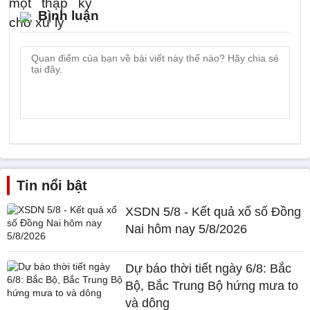
Bình luận
Tin nổi bật
XSDN 5/8 - Kết quả xổ số Đồng
Nai hôm nay 5/8/2026
Dự báo thời tiết ngày 6/8: Bắc
Bộ, Bắc Trung Bộ hứng mưa to
và dông