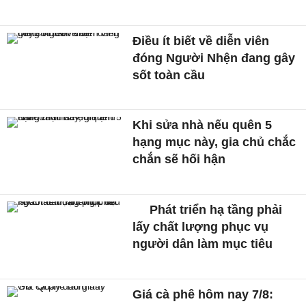
Điều ít biết về diễn viên
đóng Người Nhện đang gây
sốt toàn cầu
Khi sửa nhà nếu quên 5
hạng mục này, gia chủ chắc
chắn sẽ hối hận
Phát triển hạ tầng phải
lấy chất lượng phục vụ
người dân làm mục tiêu
Giá cà phê hôm nay 7/8: