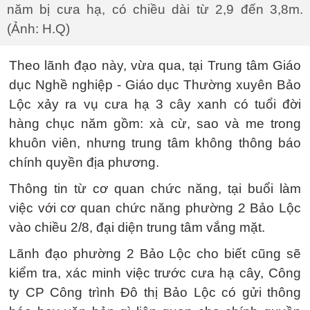
năm bị cưa hạ, có chiều dài từ 2,9 đến 3,8m.
(Ảnh: H.Q)
Theo lãnh đạo này, vừa qua, tại Trung tâm Giáo
dục Nghề nghiệp - Giáo dục Thường xuyên Bảo
Lộc xảy ra vụ cưa hạ 3 cây xanh có tuổi đời
hàng chục năm gồm: xà cừ, sao và me trong
khuôn viên, nhưng trung tâm không thông báo
chính quyền địa phương.
Thông tin từ cơ quan chức năng, tại buổi làm
việc với cơ quan chức năng phường 2 Bảo Lộc
vào chiều 2/8, đại diện trung tâm vắng mặt.
Lãnh đạo phường 2 Bảo Lộc cho biết cũng sẽ
kiểm tra, xác minh việc trước cưa hạ cây, Công
ty CP Công trình Đô thị Bảo Lộc có gửi thông