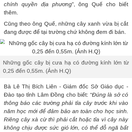
chính quyền địa phương
”, ông Quế cho biết
thêm.
Cũng theo ông Quế, những cây xanh vừa bị cắt
đang được để tại trường chứ không đem đi bán.
Những gốc cây bị cưa hạ có đường kính lớn từ
0,25 đến 0,55m. (Ảnh H.Q)
Bà Lê Thị Bích Liên - Giám đốc Sở Giáo dục -
Đào tạo tỉnh Lâm Đồng cho biết: “
Đúng là sở có
thông báo các trường phải tỉa cây trước khi vào
năm học mới để đảm bảo an toàn cho học sinh.
Riêng cây xà cừ thì phải cắt hoặc tỉa vì cây này
không chịu được sức gió lớn, có thể đỗ ngã bất