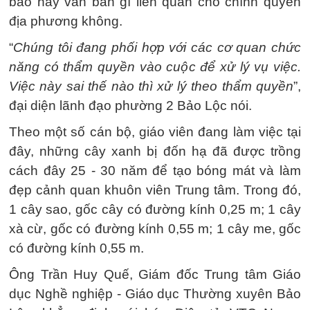
báo hay văn bản gì liên quan cho chính quyền
địa phương không.
“
Chúng tôi đang phối hợp với các cơ quan chức
năng có thẩm quyền vào cuộc để xử lý vụ việc.
Việc này sai thế nào thì xử lý theo thẩm quyền
”,
đại diện lãnh đạo phường 2 Bảo Lộc nói.
Theo một số cán bộ, giáo viên đang làm việc tại
đây, những cây xanh bị đốn hạ đã được trồng
cách đây 25 - 30 năm để tạo bóng mát và làm
đẹp cảnh quan khuôn viên Trung tâm. Trong đó,
1 cây sao, gốc cây có đường kính 0,25 m; 1 cây
xà cừ, gốc có đường kính 0,55 m; 1 cây me, gốc
có đường kính 0,55 m.
Ông Trần Huy Quế, Giám đốc Trung tâm Giáo
dục Nghề nghiệp - Giáo dục Thường xuyên Bảo