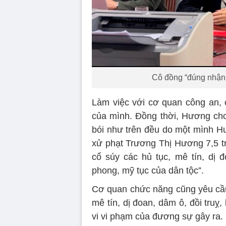
Cô đồng “đúng nhận, 
Làm việc với cơ quan công an, 
của mình. Đồng thời, Hương cho 
bói như trên đều do một mình Hư
xử phạt Trương Thị Hương 7,5 tr
cổ súy các hủ tục, mê tín, dị 
phong, mỹ tục của dân tộc”.
Cơ quan chức năng cũng yêu cầu
mê tín, dị đoan, dâm ô, đồi tru
vi vi phạm của đương sự gây ra.