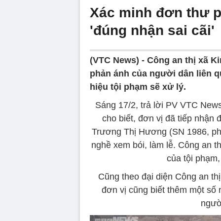
Xác minh đơn thư p
'đúng nhận sai cãi'
(VTC News) -
Công an thị xã K
phản ánh của người dân liên q
hiệu tội phạm sẽ xử lý.
Sáng 17/2, trả lời PV VTC News
cho biết, đơn vị đã tiếp nhận
Trương Thị Hương (SN 1986, ph
nghề xem bói, làm lễ. Công an th
của tội phạm,
Cũng theo đại diện Công an th
đơn vị cũng biết thêm một số
người