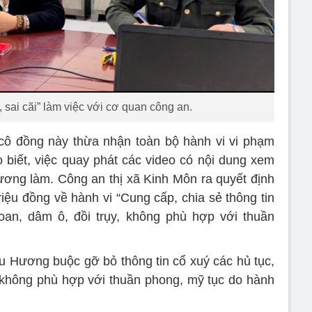
sai cãi” làm việc với cơ quan công an.
cô đồng này thừa nhận toàn bộ hành vi vi phạm
biết, việc quay phát các video có nội dung xem
ơng làm. Công an thị xã Kinh Môn ra quyết định
iệu đồng về hành vi “Cung cấp, chia sẻ thông tin
đoan, dâm ô, đồi trụy, không phù hợp với thuần
 Hương buộc gỡ bỏ thông tin cổ xuý các hủ tục,
ỵ, không phù hợp với thuần phong, mỹ tục do hành