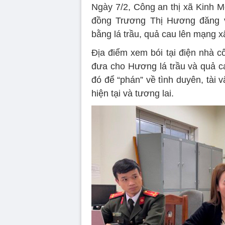
Ngày 7/2, Công an thị xã Kinh M
đồng Trương Thị Hương đăng v
bằng lá trầu, quả cau lên mạng xã
Địa điểm xem bói tại điện nhà
đưa cho Hương lá trầu và quả ca
đó để “phán” về tình duyên, tài
hiện tại và tương lai.