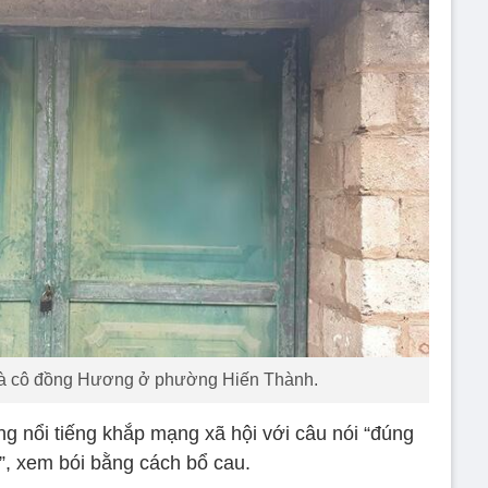
à cô đồng Hương ở phường Hiến Thành.
 nổi tiếng khắp mạng xã hội với câu nói “đúng
i”, xem bói bằng cách bổ cau.