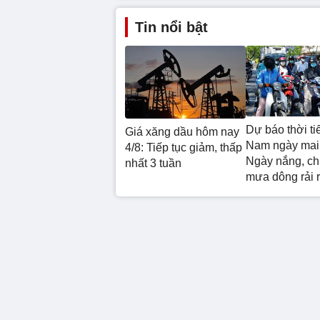
Tin nổi bật
Dự báo thời ti
Giá xăng dầu hôm nay
Nam ngày mai 
4/8: Tiếp tục giảm, thấp
Ngày nắng, chi
nhất 3 tuần
mưa dông rải 