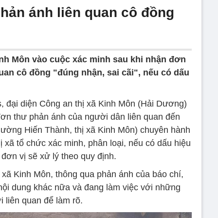
hản ánh liên quan cô đồng
inh Môn vào cuộc xác minh sau khi nhận đơn
uan cô đồng "đúng nhận, sai cãi", nếu có dấu
, đại diện Công an thị xã Kinh Môn (Hải Dương)
 đơn thư phản ánh của người dân liên quan đến
ường Hiến Thành, thị xã Kinh Môn) chuyên hành
ị xã tổ chức xác minh, phân loại, nếu có dấu hiệu
 đơn vị sẽ xử lý theo quy định.
ị xã Kinh Môn, thông qua phản ánh của báo chí,
 nội dung khác nữa và đang làm việc với những
 liên quan để làm rõ.