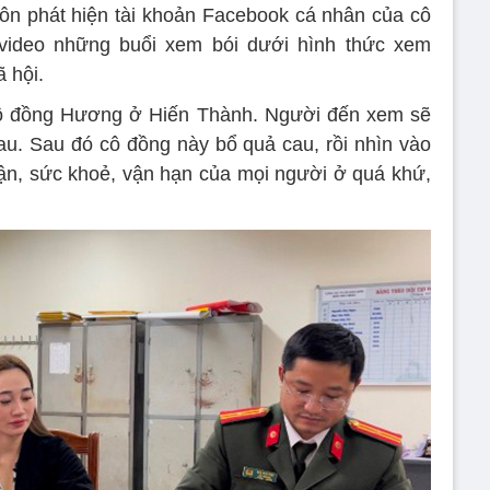
ôn phát hiện tài khoản Facebook cá nhân của cô
ideo những buổi xem bói dưới hình thức xem
 hội.
 cô đồng Hương ở Hiến Thành. Người đến xem sẽ
u. Sau đó cô đồng này bổ quả cau, rồi nhìn vào
 vận, sức khoẻ, vận hạn của mọi người ở quá khứ,