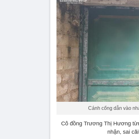
Cánh cổng dẫn vào nh
Cô đồng Trương Thị Hương từng
nhận, sai cã