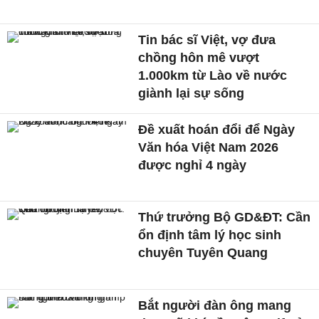
Tin bác sĩ Việt, vợ đưa
chồng hôn mê vượt
1.000km từ Lào về nước
giành lại sự sống
Đề xuất hoán đổi để Ngày
Văn hóa Việt Nam 2026
được nghỉ 4 ngày
Thứ trưởng Bộ GD&ĐT: Cần
ổn định tâm lý học sinh
chuyên Tuyên Quang
Bắt người đàn ông mang