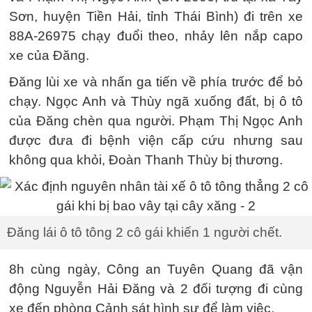
Sơn, huyện Tiền Hải, tỉnh Thái Bình) đi trên xe
88A-26975 chạy đuổi theo, nhảy lên nắp capo
xe của Đăng.
Đăng lùi xe và nhấn ga tiến về phía trước để bỏ
chạy. Ngọc Anh và Thùy ngã xuống đất, bị ô tô
của Đăng chèn qua người. Phạm Thị Ngọc Anh
được đưa đi bệnh viện cấp cứu nhưng sau
không qua khỏi, Đoàn Thanh Thùy bị thương.
Đăng lái ô tô tông 2 cô gái khiến 1 người chết.
8h cùng ngày, Công an Tuyên Quang đã vận
động Nguyễn Hải Đăng và 2 đối tượng đi cùng
xe đến phòng Cảnh sát hình sự để làm việc.