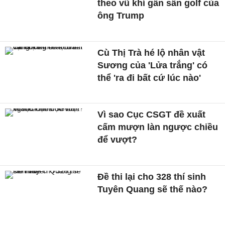
theo vũ khí gần sân golf của
ông Trump
Cù Thị Trà hé lộ nhân vật
Sương của 'Lửa trắng' có
thể 'ra đi bất cứ lúc nào'
Vì sao Cục CSGT đề xuất
cấm mượn làn ngược chiều
để vượt?
Đề thi lại cho 328 thí sinh
Tuyên Quang sẽ thế nào?