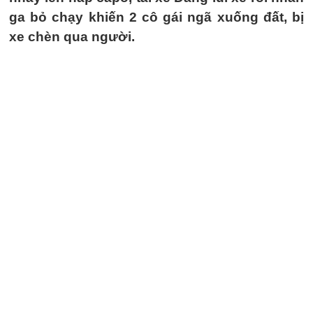
ga bỏ chạy khiến 2 cô gái ngã xuống đất, bị
xe chèn qua người.