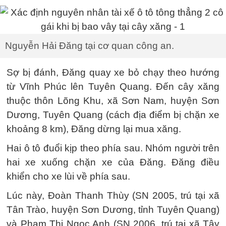
Nguyễn Hải Đăng tại cơ quan công an.
Sợ bị đánh, Đăng quay xe bỏ chạy theo hướng
từ Vĩnh Phúc lên Tuyên Quang. Đến cây xăng
thuộc thôn Lõng Khu, xã Sơn Nam, huyện Sơn
Dương, Tuyên Quang (cách địa điểm bị chặn xe
khoảng 8 km), Đăng dừng lại mua xăng.
Hai ô tô đuổi kịp theo phía sau. Nhóm người trên
hai xe xuống chặn xe của Đăng. Đăng điều
khiển cho xe lùi về phía sau.
Lúc này, Đoàn Thanh Thùy (SN 2005, trú tại xã
Tân Trào, huyện Sơn Dương, tỉnh Tuyên Quang)
và Phạm Thị Ngọc Anh (SN 2006, trú tại xã Tây