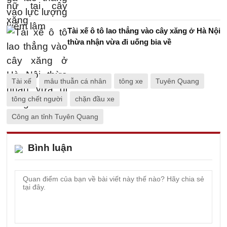
Tài xế ô tô lao thẳng vào cây xăng ở Hà Nội
thừa nhận vừa đi uống bia về
Tài xế
mâu thuẫn cá nhân
tông xe
Tuyên Quang
tông chết người
chặn đầu xe
Công an tỉnh Tuyên Quang
Bình luận