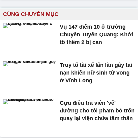
CÙNG CHUYÊN MỤC
Vụ 147 điểm 10 ở trường
Chuyên Tuyên Quang: Khởi
tố thêm 2 bị can
Truy tố tài xế lấn làn gây tai
nạn khiến nữ sinh tử vong
ở Vĩnh Long
Cựu điều tra viên 'vẽ'
đường cho tội phạm bỏ trốn
quay lại viện chữa tâm thần