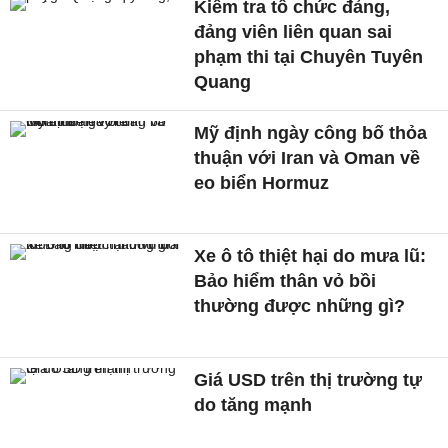
Kiểm tra tổ chức đảng,
đảng viên liên quan sai
phạm thi tại Chuyên Tuyên
Quang
Mỹ định ngày công bố thỏa
thuận với Iran và Oman về
eo biển Hormuz
Xe ô tô thiệt hại do mưa lũ:
Bảo hiểm thân vỏ bồi
thường được những gì?
Giá USD trên thị trường tự
do tăng mạnh