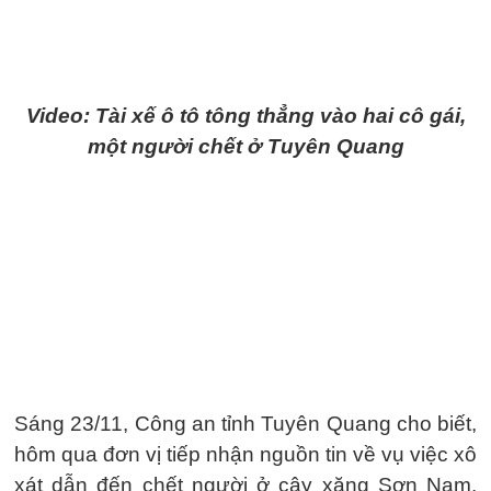
Video: Tài xế ô tô tông thẳng vào hai cô gái,
một người chết ở Tuyên Quang
Sáng 23/11, Công an tỉnh Tuyên Quang cho biết,
hôm qua đơn vị tiếp nhận nguồn tin về vụ việc xô
xát dẫn đến chết người ở cây xăng Sơn Nam,