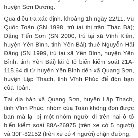
huyện Sơn Dương.
Qua điều tra xác định, khoảng 1h ngày 22/11, Vũ
Quốc Toản (SN 1998, trú tại thị trấn Thác Bà);
Đặng Tiến Sơn (SN 2000, trú tại xã Vĩnh Kiên,
huyện Yên Bình, tỉnh Yên Bái) thuê Nguyễn Hải
Đăng (SN 1999, trú tại xã Yên Bình, huyện Yên
Bình, tỉnh Yên Bái) lái ô tô biển kiểm soát 21A-
115.64 đi từ huyện Yên Bình đến xã Quang Sơn,
huyện Lập Thạch, tỉnh Vĩnh Phúc để đón bạn
của Toản.
Tại địa bàn xã Quang Sơn, huyện Lập Thạch,
tỉnh Vĩnh Phúc, nhóm của Toản không đón được
bạn mà lại bị một nhóm người đi trên hai ô tô
biển kiểm soát 88A-26975 (trên xe có 5 người)
và 30F-82152 (trên xe có 4 người) chặn đường.