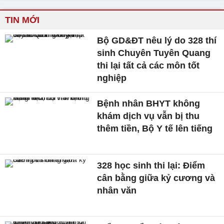
TIN MỚI
Bộ GD&ĐT nêu lý do 328 thí
sinh Chuyên Tuyên Quang
thi lại tất cả các môn tốt
nghiệp
Bệnh nhân BHYT không
khám dịch vụ vẫn bị thu
thêm tiền, Bộ Y tế lên tiếng
328 học sinh thi lại: Điểm
cân bằng giữa kỷ cương và
nhân văn