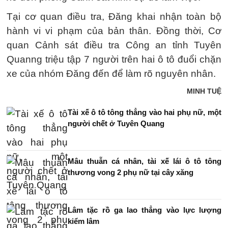
Tại cơ quan điều tra, Đăng khai nhận toàn bộ
hành vi vi phạm của bản thân. Đồng thời, Cơ
quan Cảnh sát điều tra Công an tỉnh Tuyên
Quanng triệu tập 7 người trên hai ô tô đuổi chặn
xe của nhóm Đăng đến để làm rõ nguyên nhân.
MINH TUỆ
Tài xế ô tô tông thẳng vào hai phụ nữ, một
người chết ở Tuyên Quang
Mâu thuẫn cá nhân, tài xế lái ô tô tông
thương vong 2 phụ nữ tại cây xăng
Lâm tặc rồ ga lao thẳng vào lực lượng
kiểm lâm