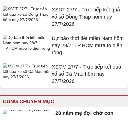
XSDT 27/7 - Trực tiếp kết quả
xổ số Đồng Tháp hôm nay
27/7/2026
Dự báo thời tiết miền Nam hôm
nay 28/7: TP.HCM mưa to diện
rộng
XSCM 27/7 - Trực tiếp kết quả
xổ số Cà Mau hôm nay
27/7/2026
CÙNG CHUYÊN MỤC
20 năm mẹ đợi chờ con