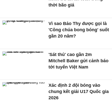
thời bão giá
Vì sao Bảo Thy được gọi là
'Công chúa bong bóng' suốt
gần 20 năm?
'Sát thủ' cao gần 2m
Mitchell Baker gửi cảnh báo
tới tuyển Việt Nam
Xác định 2 đội bóng vào
chung kết giải U17 Quốc gia
2026