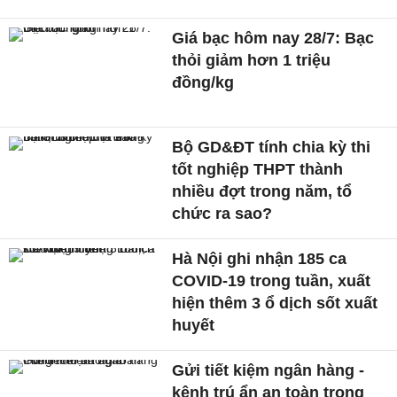
Giá bạc hôm nay 28/7: Bạc
thỏi giảm hơn 1 triệu
đồng/kg
Bộ GD&ĐT tính chia kỳ thi
tốt nghiệp THPT thành
nhiều đợt trong năm, tổ
chức ra sao?
Hà Nội ghi nhận 185 ca
COVID-19 trong tuần, xuất
hiện thêm 3 ổ dịch sốt xuất
huyết
Gửi tiết kiệm ngân hàng -
kênh trú ẩn an toàn trong