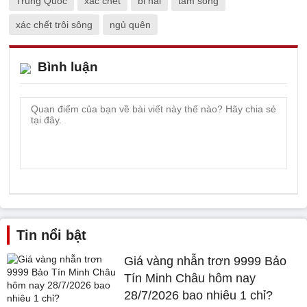
Trung Quốc
xác chết
bi hài
tắm sông
xác chết trôi sông
ngủ quên
Bình luận
Tin nổi bật
Giá vàng nhẫn trơn 9999 Bảo
Tín Minh Châu hôm nay
28/7/2026 bao nhiêu 1 chỉ?