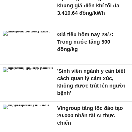
khung giá điện khí tối đa
3.410,64 đồng/kWh
Giá tiêu hôm nay 28/7:
Trong nước tăng 500
đồng/kg
'Sinh viên ngành y cần biết
cách quản lý cảm xúc,
không được trút lên người
bệnh'
Vingroup tăng tốc đào tạo
20.000 nhân tài AI thực
chiến