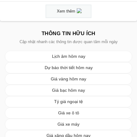
Xem thêm
THÔNG TIN HỮU ÍCH
Cập nhật nhanh các thông tin được quan tâm mỗi ngày
Lịch âm hôm nay
Dự báo thời tiết hôm nay
Giá vàng hôm nay
Giá bạc hôm nay
Tỷ giá ngoại tệ
Giá xe ô tô
Giá xe máy
Giá xăng dầu hôm nay