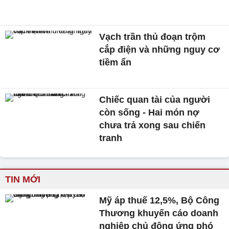
Vạch trần thủ đoạn trộm
cắp điện và những nguy cơ
tiềm ẩn
Chiếc quan tài của người
còn sống - Hai món nợ
chưa trả xong sau chiến
tranh
TIN MỚI
Mỹ áp thuế 12,5%, Bộ Công
Thương khuyến cáo doanh
nghiệp chủ động ứng phó