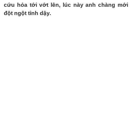
cứu hỏa tới vớt lên, lúc này anh chàng mới
đột ngột tỉnh dậy.