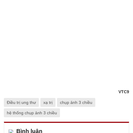
VTC9
Điều trị ung thư
xạ trị
chụp ảnh 3 chiều
hệ thống chụp ảnh 3 chiều
Bình luận