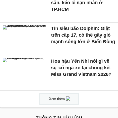
sản, kéo lê nạn nhân ở
TP.HCM
Tin siêu bão Dolphin: Giật
trên cấp 17, có thể gây gió
mạnh sóng lớn ở Biển Đông
Hoa hậu Yến Nhi nói gì về
sự cố ngã xe tại chung kết
Miss Grand Vietnam 2026?
Xem thêm