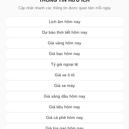
THÔNG TIN HỮU ÍCH
Cập nhật nhanh các thông tin được quan tâm mỗi ngày
Lịch âm hôm nay
Dự báo thời tiết hôm nay
Giá vàng hôm nay
Giá bạc hôm nay
Tỷ giá ngoại tệ
Giá xe ô tô
Giá xe máy
Giá xăng dầu hôm nay
Giá tiêu hôm nay
Giá cà phê hôm nay
Giá lúa gạo hôm nay