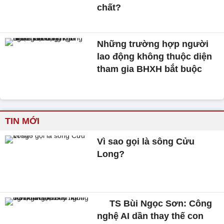
chất?
Những trường hợp người
lao động không thuộc diện
tham gia BHXH bắt buộc
TIN MỚI
Vì sao gọi là sông Cửu
Long?
TS Bùi Ngọc Sơn: Công
nghệ AI dần thay thế con