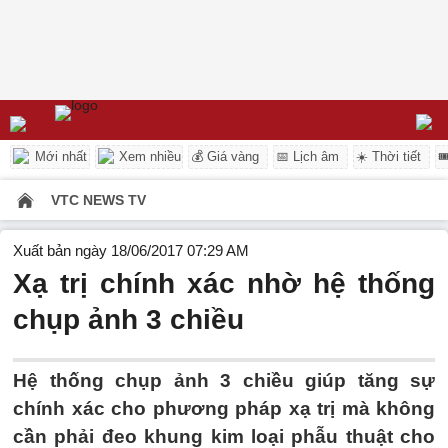
Mới nhất
Xem nhiều
💰 Giá vàng
📅 Lịch âm
☀️ Thời tiết

VTC NEWS TV
Xuất bản ngày 18/06/2017 07:29 AM
Xạ trị chính xác nhờ hệ thống
chụp ảnh 3 chiều
Hệ thống chụp ảnh 3 chiều giúp tăng sự
chính xác cho phương pháp xạ trị mà không
cần phải đeo khung kim loại phẫu thuật cho