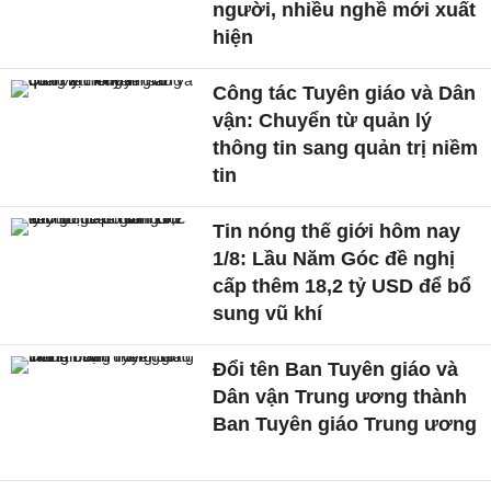
người, nhiều nghề mới xuất
hiện
Công tác Tuyên giáo và Dân
vận: Chuyển từ quản lý
thông tin sang quản trị niềm
tin
Tin nóng thế giới hôm nay
1/8: Lầu Năm Góc đề nghị
cấp thêm 18,2 tỷ USD để bổ
sung vũ khí
Đổi tên Ban Tuyên giáo và
Dân vận Trung ương thành
Ban Tuyên giáo Trung ương