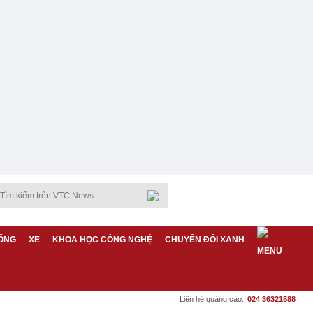
ỐNG
XE
KHOA HỌC CÔNG NGHỆ
CHUYỂN ĐỔI XANH
Liên hệ quảng cáo:
024 36321588