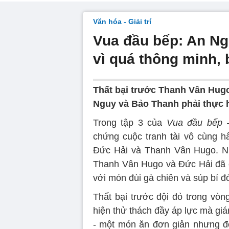
Văn hóa - Giải trí
Vua đầu bếp: An Ng
vì quá thông minh, 
Thất bại trước Thanh Vân Hugo
Nguy và Bảo Thanh phải thực h
Trong tập 3 của
Vua đầu bếp -
chứng cuộc tranh tài vô cùng h
Đức Hải và Thanh Vân Hugo. Nh
Thanh Vân Hugo và Đức Hải đã 
với món đùi gà chiên và súp bí đ
Thất bại trước đội đỏ trong vòn
hiện thử thách đầy áp lực mà gi
- một món ăn đơn giản nhưng đòi