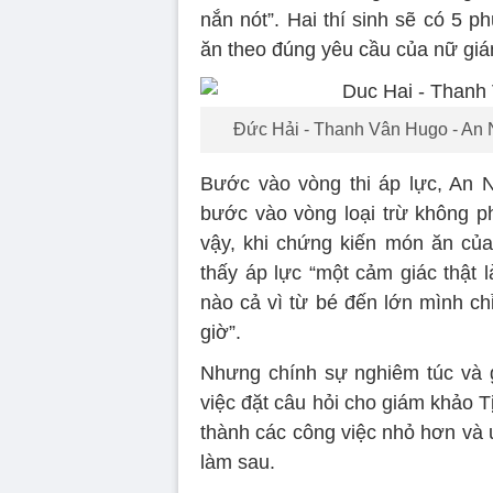
nắn nót”. Hai thí sinh sẽ có 5 
ăn theo đúng yêu cầu của nữ gi
Đức Hải - Thanh Vân Hugo - An N
Bước vào vòng thi áp lực, An 
bước vào vòng loại trừ không ph
vậy, khi chứng kiến món ăn của
thấy áp lực “một cảm giác thật l
nào cả vì từ bé đến lớn mình ch
giờ”.
Nhưng chính sự nghiêm túc và g
việc đặt câu hỏi cho giám khảo Tị
thành các công việc nhỏ hơn và 
làm sau.