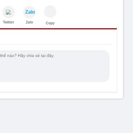
Zalo
Twitter
Zalo
Copy