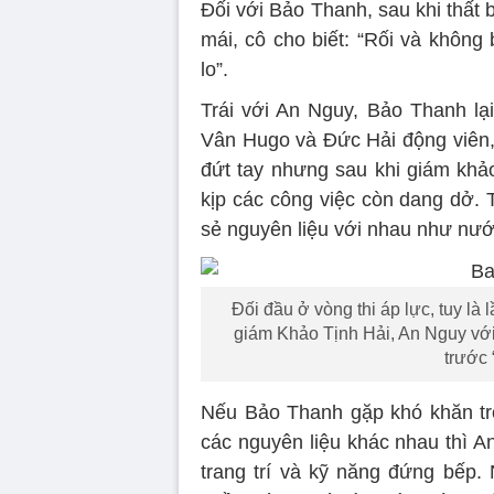
Đối với Bảo Thanh, sau khi thất 
mái, cô cho biết: “Rối và không
lo”.
Trái với An Nguy, Bảo Thanh lạ
Vân Hugo và Đức Hải động viên, 
đứt tay nhưng sau khi giám khảo
kịp các công việc còn dang dở. 
sẻ nguyên liệu với nhau như nướ
Đối đầu ở vòng thi áp lực, tuy là
giám Khảo Tịnh Hải, An Nguy với 
trước
Nếu Bảo Thanh gặp khó khăn tr
các nguyên liệu khác nhau thì An
trang trí và kỹ năng đứng bếp.