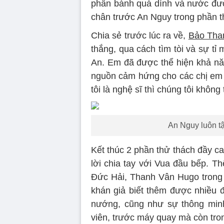
phần bánh quá dính và nước đư
chân trước An Nguy trong phần t
Chia sẻ trước lúc ra về,
Bảo Tha
thắng, qua cách tìm tòi và sự tỉ 
An. Em đã được thể hiện khả nă
nguồn cảm hứng cho các chị em p
tôi là nghệ sĩ thì chúng tôi không
An Nguy luôn tậ
Kết thúc 2 phần thử thách đầy ca
lời chia tay với Vua đầu bếp. T
Đức Hải, Thanh Vân Hugo tron
khán giả biết thêm được nhiều
nướng, cũng như sự thông minh
viên, trước máy quay mà còn tro