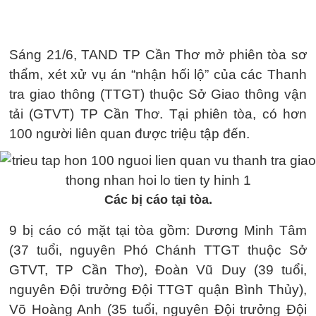
Sáng 21/6, TAND TP Cần Thơ mở phiên tòa sơ
thẩm, xét xử vụ án “nhận hối lộ” của các Thanh
tra giao thông (TTGT) thuộc Sở Giao thông vận
tải (GTVT) TP Cần Thơ. Tại phiên tòa, có hơn
100 người liên quan được triệu tập đến.
Các bị cáo tại tòa.
9 bị cáo có mặt tại tòa gồm: Dương Minh Tâm
(37 tuổi, nguyên Phó Chánh TTGT thuộc Sở
GTVT, TP Cần Thơ), Đoàn Vũ Duy (39 tuổi,
nguyên Đội trưởng Đội TTGT quận Bình Thủy),
Võ Hoàng Anh (35 tuổi, nguyên Đội trưởng Đội