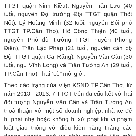
TTGT quận Ninh Kiều), Nguyễn Trần Lưu (40
tuổi, nguyên Đội trưởng Đội TTGT quận Thốt
Nốt), Lý Hoàng Minh (32 tuổi, nguyên Đội phó
TTGT TP.Cần Thơ), Hồ Công Thiện (40 tuổi,
nguyên Phó đội trưởng TTGT huyện Phong
Điền), Trần Lập Pháp (31 tuổi, nguyên cán bộ
Đội TTGT quận Cái Răng), Nguyễn Văn Cần (30
tuổi, ngụ Vĩnh Long) và Trần Tường An (39 tuổi,
TP.Cần Thơ) - hai “cò” môi giới.
Theo cáo trạng của Viện KSND TP.Cần Thơ, từ
năm 2013 - 2016, 7 TTGT trên đã cấu kết với hai
đối tượng Nguyễn Văn Cần và Trần Tường An
thoả thuận với một số doanh nghiệp, nhà xe để
bị phạt nhẹ hoặc không bị xử phạt khi vi phạm
luật giao thông với điều kiện hàng tháng các