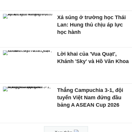
Xả súng ở trường học Thái
Lan: Hung thủ chịu áp lực
học hành
Lời khai của 'Vua Quạt',
Khánh 'Sky' và Hồ Văn Khoa
Thắng Campuchia 3-1, đội
tuyển Việt Nam đứng đầu
bảng A ASEAN Cup 2026