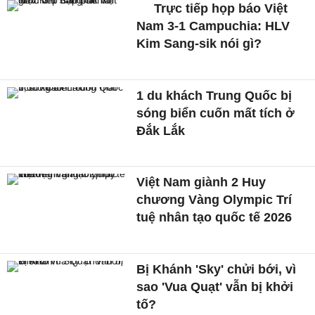
Trực tiếp họp báo Việt
Nam 3-1 Campuchia: HLV
Kim Sang-sik nói gì?
1 du khách Trung Quốc bị
sóng biển cuốn mất tích ở
Đắk Lắk
Việt Nam giành 2 Huy
chương Vàng Olympic Trí
tuệ nhân tạo quốc tế 2026
Bị Khánh 'Sky' chửi bới, vì
sao 'Vua Quạt' vẫn bị khởi
tố?