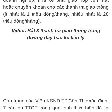
doanh nghiệp, nhà xe phải giao nộp tiền mặt
hoặc chuyển khoản cho các thanh tra giao thông
(ít nhất là 1 triệu đồng/tháng, nhiều nhất là 28
triệu đồng/tháng).
Video: Bắt 3 thanh tra giao thông trong
đường dây bảo kê tiền tỷ
Cáo trạng của Viện KSND TP.Cần Thơ xác định,
7 cán bộ TTGT trong quá trình thực hiện đã lợi