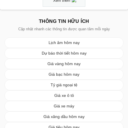
Xem thêm
THÔNG TIN HỮU ÍCH
Cập nhật nhanh các thông tin được quan tâm mỗi ngày
Lịch âm hôm nay
Dự báo thời tiết hôm nay
Giá vàng hôm nay
Giá bạc hôm nay
Tỷ giá ngoại tệ
Giá xe ô tô
Giá xe máy
Giá xăng dầu hôm nay
Giá tiêu hôm nay