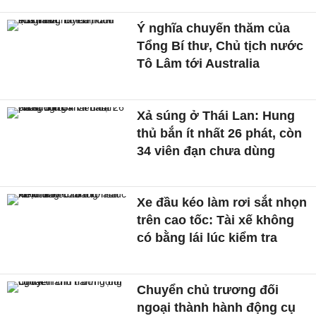
Ý nghĩa chuyến thăm của
Tổng Bí thư, Chủ tịch nước
Tô Lâm tới Australia
Xả súng ở Thái Lan: Hung
thủ bắn ít nhất 26 phát, còn
34 viên đạn chưa dùng
Xe đầu kéo làm rơi sắt nhọn
trên cao tốc: Tài xế không
có bằng lái lúc kiểm tra
Chuyển chủ trương đối
ngoại thành hành động cụ