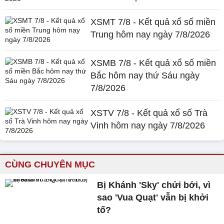
XSMT 7/8 - Kết quả xổ số miền
Trung hôm nay ngày 7/8/2026
XSMB 7/8 - Kết quả xổ số miền
Bắc hôm nay thứ Sáu ngày
7/8/2026
XSTV 7/8 - Kết quả xổ số Trà
Vinh hôm nay ngày 7/8/2026
CÙNG CHUYÊN MỤC
Bị Khánh 'Sky' chửi bới, vì
sao 'Vua Quạt' vẫn bị khởi
tố?