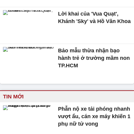
Lời khai của 'Vua Quạt',
Khánh 'Sky' và Hồ Văn Khoa
Bảo mẫu thừa nhận bạo
hành trẻ ở trường mầm non
TP.HCM
TIN MỚI
Phẫn nộ xe tải phóng nhanh
vượt ẩu, cán xe máy khiến 1
phụ nữ tử vong