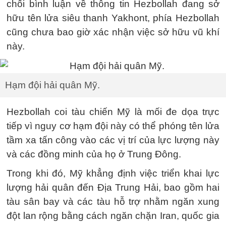
chối bình luận về thông tin Hezbollah đang sở
hữu tên lửa siêu thanh Yakhont, phía Hezbollah
cũng chưa bao giờ xác nhận việc sở hữu vũ khí
này.
Hạm đội hải quân Mỹ.
Hezbollah coi tàu chiến Mỹ là mối đe dọa trực
tiếp vì nguy cơ hạm đội này có thể phóng tên lửa
tầm xa tấn công vào các vị trí của lực lượng này
và các đồng minh của họ ở Trung Đông.
Trong khi đó, Mỹ khẳng định việc triển khai lực
lượng hải quân đến Địa Trung Hải, bao gồm hai
tàu sân bay và các tàu hỗ trợ nhằm ngăn xung
đột lan rộng bằng cách ngăn chặn Iran, quốc gia