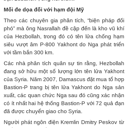
Mối đe dọa đối với hạm đội Mỹ
Theo các chuyên gia phân tích, “biện pháp đối
phó” mà ông Nasrallah đề cập đến là kho vũ khí
của Hezbollah, trong đó có tên lửa chống hạm
siêu vượt âm P-800 Yakhont do Nga phát triển
với tầm bắn 300 km.
Các nhà phân tích quân sự tin rằng, Hezbollah
đang sở hữu một số lượng lớn tên lửa Yakhont
của Syria. Năm 2007, Damascus đặt mua tổ hợp
Bastion-P trang bị tên lửa Yakhont do Nga sản
xuất, các quan chức Nga sau đó cũng xác nhận
có ít nhất hai hệ thống Bastion-P với 72 quả đạn
đã được chuyển giao cho Syria.
Người phát ngôn điện Kremlin Dmitry Peskov từ