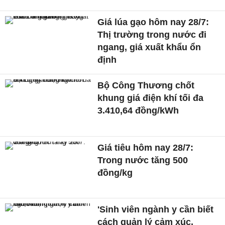
Giá lúa gạo hôm nay 28/7:
Thị trường trong nước đi
ngang, giá xuất khẩu ổn
định
Bộ Công Thương chốt
khung giá điện khí tối đa
3.410,64 đồng/kWh
Giá tiêu hôm nay 28/7:
Trong nước tăng 500
đồng/kg
'Sinh viên ngành y cần biết
cách quản lý cảm xúc,