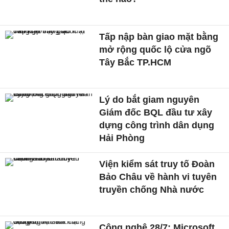
Tấp nập bàn giao mặt bằng
mở rộng quốc lộ cửa ngõ
Tây Bắc TP.HCM
Lý do bắt giam nguyên
Giám đốc BQL đầu tư xây
dựng công trình dân dụng
Hải Phòng
Viện kiểm sát truy tố Đoàn
Bảo Châu về hành vi tuyên
truyền chống Nhà nước
Công nghệ 28/7: Microsoft