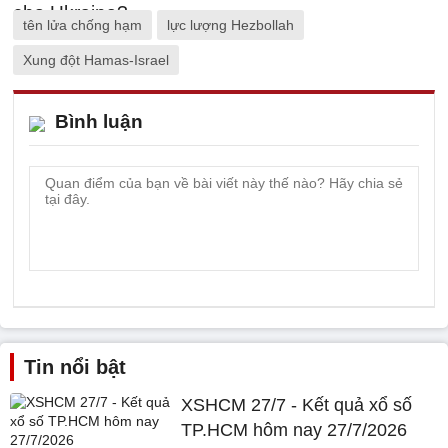
tên lửa chống hạm
lực lượng Hezbollah
Xung đột Hamas-Israel
Bình luận
Tin nổi bật
XSHCM 27/7 - Kết quả xổ số
TP.HCM hôm nay 27/7/2026