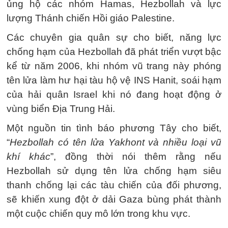
ủng hộ các nhóm Hamas, Hezbollah và lực
lượng Thánh chiến Hồi giáo Palestine.
Các chuyên gia quân sự cho biết, năng lực
chống hạm của Hezbollah đã phát triển vượt bậc
kể từ năm 2006, khi nhóm vũ trang này phóng
tên lửa làm hư hại tàu hộ vệ INS Hanit, soái hạm
của hải quân Israel khi nó đang hoạt động ở
vùng biển Địa Trung Hải.
Một nguồn tin tình báo phương Tây cho biết,
“
Hezbollah có tên lửa Yakhont và nhiều loại vũ
khí khác
”, đồng thời nói thêm rằng nếu
Hezbollah sử dụng tên lửa chống hạm siêu
thanh chống lại các tàu chiến của đối phương,
sẽ khiến xung đột ở dải Gaza bùng phát thành
một cuộc chiến quy mô lớn trong khu vực.