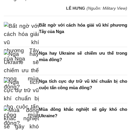
LÊ HƯNG
(Nguồn: Military View)
Bất ngờ với cách hóa giải vũ khí phương
Tây của Nga
Nga hay Ukraine sẽ chiếm ưu thế trong
mùa đông?
Nga tích cực dự trữ vũ khí chuẩn bị cho
cuộc tấn công mùa đông?
Mùa đông khắc nghiệt sẽ gây khó cho
Ukraine?