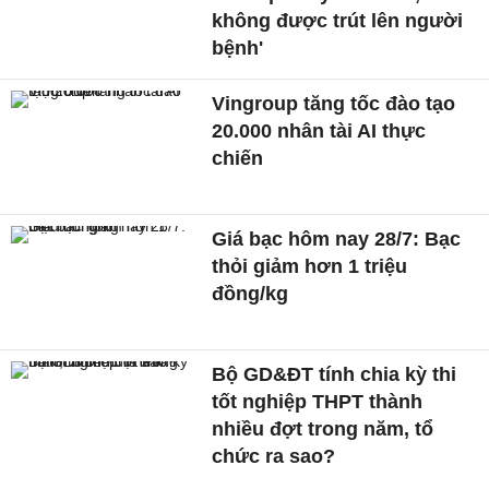
không được trút lên người
bệnh'
Vingroup tăng tốc đào tạo
20.000 nhân tài AI thực
chiến
Giá bạc hôm nay 28/7: Bạc
thỏi giảm hơn 1 triệu
đồng/kg
Bộ GD&ĐT tính chia kỳ thi
tốt nghiệp THPT thành
nhiều đợt trong năm, tổ
chức ra sao?