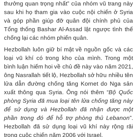
thưởng quan trọng nhất” của nhóm vũ trang này
sau khi họ tham gia vào cuộc nội chiến ở Syria
và góp phần giúp đỡ quân đội chính phủ của
Tổng thống Bashar Al-Assad lật ngược tình thế
chống lại các nhóm phiến quân.
Hezbollah luôn giữ bí mật về nguồn gốc và các
loại vũ khí có trong kho của mình. Trong một
bình luận hiếm hoi về chủ đề này vào năm 2021,
ông Nasrallah tiết lộ, Hezbollah sở hữu nhiều tên
lửa dẫn đường chống tăng Kornet do Nga sản
xuất thông qua Syria. Ông nói thêm “
Bộ Quốc
phòng Syria đã mua loại tên lửa chống tăng này
để sử dụng và Hezbollah đã nhận được một
phần trong đó để hỗ trợ phòng thủ Lebanon
”.
Hezbollah đã sử dụng loại vũ khí này rộng rãi
trong cuộc chiến năm 2006 với Israel.