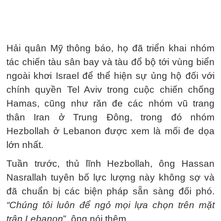
Hải quân Mỹ thông báo, họ đã triển khai nhóm
tác chiến tàu sân bay và tàu đổ bộ tới vùng biển
ngoài khơi Israel để thể hiện sự ủng hộ đối với
chính quyền Tel Aviv trong cuộc chiến chống
Hamas, cũng như răn đe các nhóm vũ trang
thân Iran ở Trung Đông, trong đó nhóm
Hezbollah ở Lebanon được xem là mối đe dọa
lớn nhất.
Tuần trước, thủ lĩnh Hezbollah, ông Hassan
Nasrallah tuyên bố lực lượng này không sợ và
đã chuẩn bị các biện pháp sẵn sàng đối phó.
“Chúng tôi luôn để ngỏ mọi lựa chọn trên mặt
trận Lebanon
”, ông nói thêm.