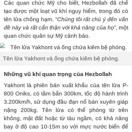
Các quan chức Mỹ cho biết, Hezbollah đã chế
tạo được một loạt vũ khí nguy hiểm, trong đó có
tên lửa chống hạm. “
Chúng tôi rất chú ý đến vấn
đề này và rất cẩn thận với khả năng của họ
”, một
quan chức quân sự Mỹ cảnh báo.
Tên lửa Yakhont và ống chứa kiêm bệ phóng.
Những vũ khí quan trọng của Hezbollah
Yakhont là phiên bản xuất khẩu của tên lửa P-
800 Oniks, có tầm bắn 300km, tốc độ hành trình
3.200km/h, sử dụng đầu đạn nổ bán xuyên giáp
nặng 200kg. Tên lửa có thể phóng từ trên
không, mặt đất hoặc từ tàu ngầm, có khả năng
bay ở độ cao 10-15m so với mực nước biển để