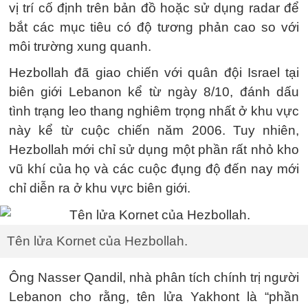
vị trí cố định trên bản đồ hoặc sử dụng radar để
bắt các mục tiêu có độ tương phản cao so với
môi trường xung quanh.
Hezbollah đã giao chiến với quân đội Israel tại
biên giới Lebanon kể từ ngày 8/10, đánh dấu
tình trạng leo thang nghiêm trọng nhất ở khu vực
này kể từ cuộc chiến năm 2006. Tuy nhiên,
Hezbollah mới chỉ sử dụng một phần rất nhỏ kho
vũ khí của họ và các cuộc đụng độ đến nay mới
chỉ diễn ra ở khu vực biên giới.
Tên lửa Kornet của Hezbollah.
Ông Nasser Qandil, nhà phân tích chính trị người
Lebanon cho rằng, tên lửa Yakhont là “phần