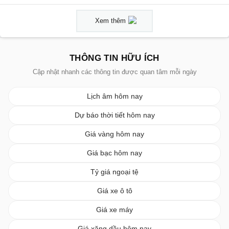
Xem thêm
THÔNG TIN HỮU ÍCH
Cập nhật nhanh các thông tin được quan tâm mỗi ngày
Lịch âm hôm nay
Dự báo thời tiết hôm nay
Giá vàng hôm nay
Giá bạc hôm nay
Tỷ giá ngoại tệ
Giá xe ô tô
Giá xe máy
Giá xăng dầu hôm nay