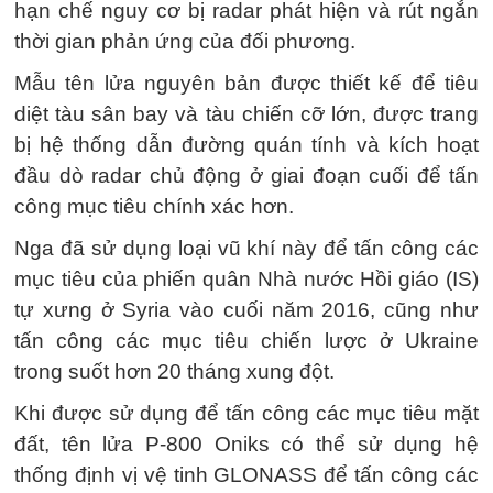
hạn chế nguy cơ bị radar phát hiện và rút ngắn
thời gian phản ứng của đối phương.
Mẫu tên lửa nguyên bản được thiết kế để tiêu
diệt tàu sân bay và tàu chiến cỡ lớn, được trang
bị hệ thống dẫn đường quán tính và kích hoạt
đầu dò radar chủ động ở giai đoạn cuối để tấn
công mục tiêu chính xác hơn.
Nga đã sử dụng loại vũ khí này để tấn công các
mục tiêu của phiến quân Nhà nước Hồi giáo (IS)
tự xưng ở Syria vào cuối năm 2016, cũng như
tấn công các mục tiêu chiến lược ở Ukraine
trong suốt hơn 20 tháng xung đột.
Khi được sử dụng để tấn công các mục tiêu mặt
đất, tên lửa P-800 Oniks có thể sử dụng hệ
thống định vị vệ tinh GLONASS để tấn công các