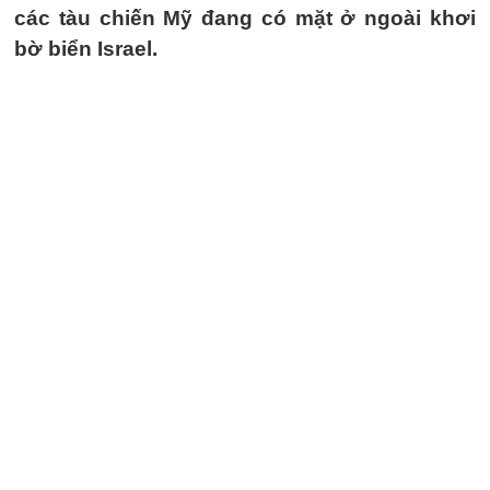
các tàu chiến Mỹ đang có mặt ở ngoài khơi
bờ biển Israel.