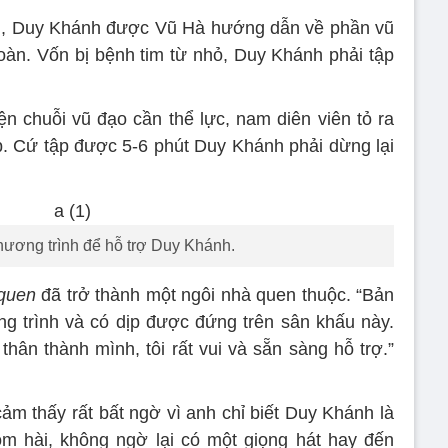
hấu, Duy Khánh được Vũ Hà hướng dẫn về phần vũ
àn. Vốn bị bệnh tim từ nhỏ, Duy Khánh phải tập
iện chuỗi vũ đạo cần thể lực, nam diên viên tỏ ra
. Cứ tập được 5-6 phút Duy Khánh phải dừng lại
chương trình để hỗ trợ Duy Khánh.
quen
đã trở thành một ngôi nhà quen thuộc. “Bản
ơng trình và có dịp được đứng trên sân khấu này.
thân thành mình, tôi rất vui và sẵn sàng hỗ trợ.”
m thấy rất bất ngờ vì anh chỉ biết Duy Khánh là
om hài, không ngờ lại có một giọng hát hay đến