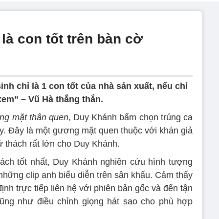
 là con tốt trên bàn cờ
 sinh chỉ là 1 con tốt của nhà sản xuất, nếu chỉ
 xem” – Vũ Hà thẳng thắn.
ng mặt thân quen
, Duy Khánh bấm chọn trúng ca
y. Đây là một gương mặt quen thuộc với khán giả
hử thách rất lớn cho Duy Khánh.
ách tốt nhất, Duy Khánh nghiên cứu hình tượng
hững clip anh biểu diễn trên sân khấu. Cảm thấy
nh trực tiếp liên hệ với phiên bản gốc và đến tận
ũng như điều chỉnh giọng hát sao cho phù hợp