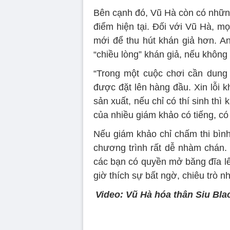
Bên cạnh đó, Vũ Hà còn có nhữ
điểm hiện tại. Đối với Vũ Hà, mọ
mới để thu hút khán giả hơn. An
“chiều lòng” khán giả, nếu không
“Trong một cuộc chơi cần dung h
được đặt lên hàng đầu. Xin lỗi kh
sản xuất, nếu chỉ có thí sinh th
của nhiều giám khảo có tiếng, có
Nếu giám khảo chỉ chấm thi bình
chương trình rất dễ nhàm chán
các bạn có quyền mở băng đĩa lê
giờ thích sự bất ngờ, chiêu trò n
Video: Vũ Hà hóa thân Siu Bla