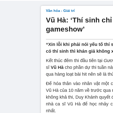
Văn hóa - Giải trí
Vũ Hà: ‘Thí sinh chỉ
gameshow’
“Xin lỗi khi phải nói yếu tố thí
có thí sinh thì khán giả không
Kết thúc đêm thi đầu tiên tại
Gươ
sĩ
Vũ Hà
cho phần dự thi tuần nà
qua hàng loạt bài hit nên sẽ là t
Để hóa thân vào nhân vật một c
Vũ Hà của 10 năm về trước qua n
không khả thi, Duy Khánh quyết đị
nhà ca sĩ Vũ Hà để học nhảy c
nhất.