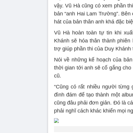
vậy. Vũ Hà cũng có xem phần thi
bản “anh Hai Lam Trường”. Bên c
hát của bản thân anh khá đặc biệ
Vũ Hà hoàn toàn tự tin khi xu
Khánh sẽ hóa thân thành phiên
trợ giúp phần thi của Duy Khánh
Nói về những kế hoạch của bản t
thời gian tới anh sẽ cố gắng cho 
cũ.
“Cũng có rất nhiều người từng g
đình đám để tạo thành một album
cũng đâu phải đơn giản. Đó là c
phải nghĩ cách khác khiến mọi ng