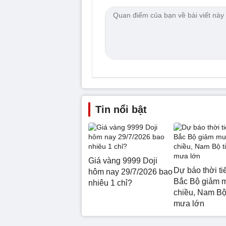
Tin nổi bật
Giá vàng 9999 Doji
Dự báo thời tiế
hôm nay 29/7/2026 bao
Bắc Bộ giảm 
nhiêu 1 chỉ?
chiều, Nam Bộ 
mưa lớn