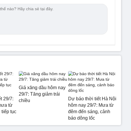
Giá xăng dầu hôm nay
29/7: Tăng giảm trái
t 29/7:
Dự báo thời tiết Hà Nội
chiều
mưa từ
hôm nay 29/7: Mưa từ
tiếp tục
đêm đến sáng, cảnh
báo dông lốc