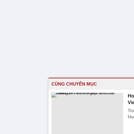
CÙNG CHUYÊN MỤC
Ho
Vi
Tro
Ho