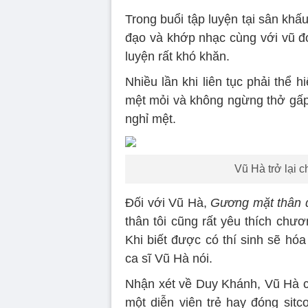
Trong buổi tập luyện tại sân k
đạo và khớp nhạc cùng với vũ đo
luyện rất khó khăn.
Nhiều lần khi liên tục phải thể h
mệt mỏi và không ngừng thở gấp
nghỉ mệt.
Vũ Hà trở lại 
Đối với Vũ Hà,
Gương mặt thân 
thân tôi cũng rất yêu thích chư
Khi biết được có thí sinh sẽ hóa 
ca sĩ Vũ Hà nói.
Nhận xét về Duy Khánh, Vũ Hà cả
một diễn viên trẻ hay đóng sitc