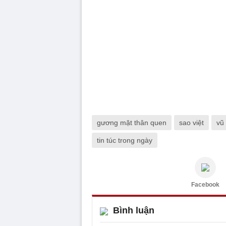
gương mặt thân quen
sao việt
vũ
tin túc trong ngày
Facebook
Bình luận