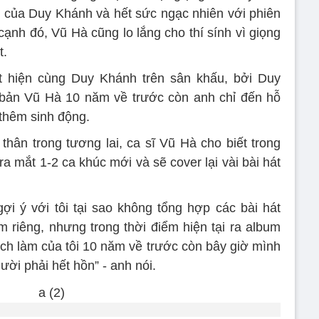
 của Duy Khánh và hết sức ngạc nhiên với phiên
ạnh đó, Vũ Hà cũng lo lắng cho thí sính vì giọng
t.
ất hiện cùng Duy Khánh trên sân khấu, bởi Duy
 bản Vũ Hà 10 năm về trước còn anh chỉ đến hỗ
 thêm sinh động.
hân trong tương lai, ca sĩ Vũ Hà cho biết trong
ra mắt 1-2 ca khúc mới và sẽ cover lại vài bài hát
ợi ý với tôi tại sao không tổng hợp các bài hát
 riêng, nhưng trong thời điểm hiện tại ra album
ách làm của tôi 10 năm về trước còn bây giờ mình
ười phải hết hồn” - anh nói.