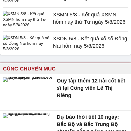
XSMN 5/8 - Kết quả XSMN
hôm nay thứ Tư ngày 5/8/2026
XSDN 5/8 - Kết quả xổ số Đồng
Nai hôm nay 5/8/2026
CÙNG CHUYÊN MỤC
Quy tập thêm 12 hài cốt liệt
sĩ tại Công viên Lê Thị
Riêng
Dự báo thời tiết 10 ngày:
Bắc Bộ và Bắc Trung Bộ