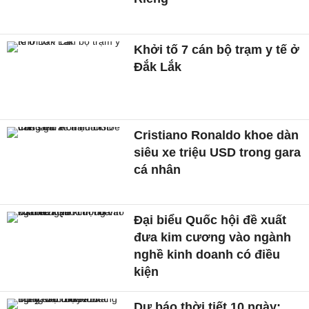
Khởi tố 7 cán bộ trạm y tế ở
Đắk Lắk
Cristiano Ronaldo khoe dàn
siêu xe triệu USD trong gara
cá nhân
Đại biểu Quốc hội đề xuất
đưa kim cương vào ngành
nghề kinh doanh có điều
kiện
Dự báo thời tiết 10 ngày: