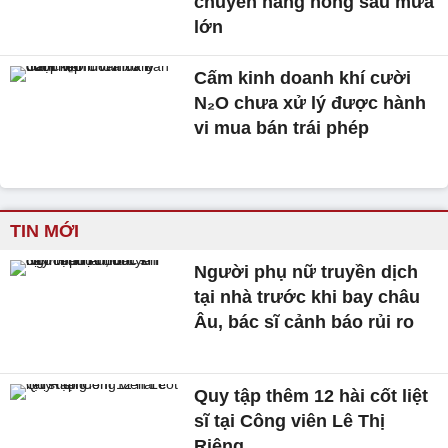
chuyển nắng nóng sau mưa
lớn
Cấm kinh doanh khí cười
N₂O chưa xử lý được hành
vi mua bán trái phép
TIN MỚI
Người phụ nữ truyền dịch
tại nhà trước khi bay châu
Âu, bác sĩ cảnh báo rủi ro
Quy tập thêm 12 hài cốt liệt
sĩ tại Công viên Lê Thị
Riêng