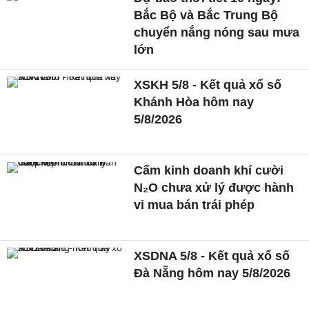
Bắc Bộ và Bắc Trung Bộ
chuyển nắng nóng sau mưa
lớn
XSKH 5/8 - Kết quả xổ số
Khánh Hòa hôm nay
5/8/2026
Cấm kinh doanh khí cười
N₂O chưa xử lý được hành
vi mua bán trái phép
XSDNA 5/8 - Kết quả xổ số
Đà Nẵng hôm nay 5/8/2026