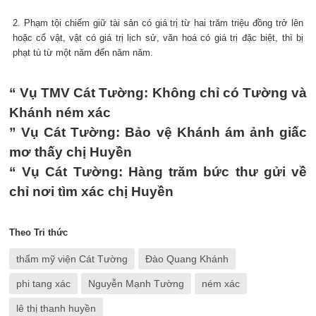
2. Phạm tội chiếm giữ tài sản có giá trị từ hai trăm triệu đồng trở lên
hoặc cổ vật, vật có giá trị lịch sử, văn hoá có giá trị đặc biệt, thì bị
phạt tù từ một năm đến năm năm.
“ Vụ TMV Cát Tường: Không chỉ có Tường và
Khánh ném xác
” Vụ Cát Tường: Bảo vệ Khánh ám ảnh giấc
mơ thấy chị Huyền
“ Vụ Cát Tường: Hàng trăm bức thư gửi về
chỉ nơi tìm xác chị Huyền
Theo Tri thức
thẩm mỹ viện Cát Tường
Đào Quang Khánh
phi tang xác
Nguyễn Mạnh Tường
ném xác
lê thị thanh huyền