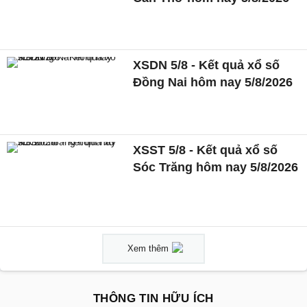
XSDN 5/8 - Kết quả xổ số
Đồng Nai hôm nay 5/8/2026
XSST 5/8 - Kết quả xổ số
Sóc Trăng hôm nay 5/8/2026
Xem thêm
THÔNG TIN HỮU ÍCH