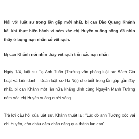
Nói với luật sư trong lần gặp mới nhất, bị can Đào Quang Khánh
kể, khi thực hiện hành vi ném xác chị Huyền xuống sông đã nhìn
thấy ở bụng nạn nhân có vết rạch.
Bị can Khánh nói nhìn thấy vết rạch trên xác nạn nhân
Ngày 1/4, luật sư Tạ Anh Tuấn (Trưởng văn phòng luật sư Bách Gia
Luật và Liên danh - Đoàn luật sư Hà Nội) cho biết trong lần gặp gần đây
nhất, bị can Khánh một lần nữa khẳng định cùng Nguyễn Mạnh Tường
ném xác chị Huyền xuống dưới sông.
Trả lời câu hỏi của luật sư, Khánh thuật lại: “Lúc đó anh Tường xốc vai
chị Huyền, còn cháu cầm chân nâng qua thành lan can”.