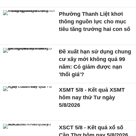
Phường Thanh Liệt khơi
thông nguồn lực cho mục
tiêu tăng trưởng hai con số
Đề xuất hạn sử dụng chung
cư xây mới không quá 99
năm: Có giảm được nạn
'thổi giá'?
XSMT 5/8 - Kết quả XSMT
hôm nay thứ Tư ngày
5/8/2026
XSCT 5/8 - Kết quả xổ số
Cần Thơ hôm nay 5/8/2026