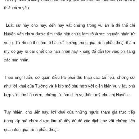
thiếu vừa yếu.
Luật sư này cho hay, đến nay vật chứng trong vụ án là thi thể chị
Huyền vẫn chưa được tìm thấy nên chưa làm rõ được nguyên nhân tử
vong. Từ đó có thể làm rõ bác sĩ Tường trong quá trình phẫu thuật thẩm
mỹ có gây ra cái chết cho nạn nhân hay không để dẫn tới việc phi tang
xác nạn nhân.
Theo ông Tuấn, cơ quan điều tra phải thu thập các tài liệu, chứng cứ
như lời khai của Tường và ê kíp mổ phù hợp với diễn biến vụ việc, phù
hợp với các hóa đơn, chứng từ làm dịch vụ thẩm mỹ cho chị Huyền…
Tuy nhiên, cho đến nay, lời khai của những người tham gia trực tiếp
trong kíp mổ chưa được làm rõ đầy đủ để xác định các vật chứng liên
quan đến quá trình phẫu thuật.