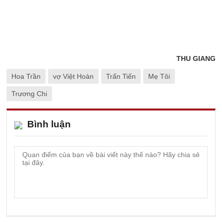
THU GIANG
Hoa Trần
vợ Việt Hoàn
Trấn Tiến
Mẹ Tôi
Trương Chi
Bình luận