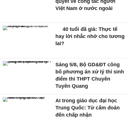
quyết về công tác người
Việt Nam ở nước ngoài
40 tuổi đã già: Thực tế
hay lời nhắc nhở cho tương
lai?
Sáng 5/8, Bộ GD&ĐT công
bố phương án xử lý thí sinh
điểm thi THPT Chuyên
Tuyên Quang
AI trong giáo dục đại học
Trung Quốc: Từ cấm đoán
đến chấp nhận