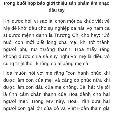
trong buổi họp báo giới thiệu sản phẩm âm nhạc
đầu tay
Khi được hỏi, vì sao lại chọn một ca khúc viết về
Mẹ để khởi đầu cho sự nghiệp ca hát, vợ nam ca
sĩ được mệnh danh là Trương Chi cho hay: “Có
nuôi con mới biết lòng cha mẹ, khi trở thành
người phụ nữ trưởng thành, Hoa thấy rằng
không được chia sẻ suy nghĩ với mẹ là điều vô
cùng thiệt thòi, không có ai bằng mẹ cả.
Hoa muốn nói với mẹ rằng ”con hạnh phúc khi
được làm con của mẹ“ và càng có phúc nữa khi
được làm con dâu của mẹ chồng. Bài hát Mẹ tôi
là tình cảm chân thành của Hoa dành cho hai
người mẹ”. Trong MV này, Hoa Trần đưa hai
người con gái lớn của cô và Việt Hoàn tham gia