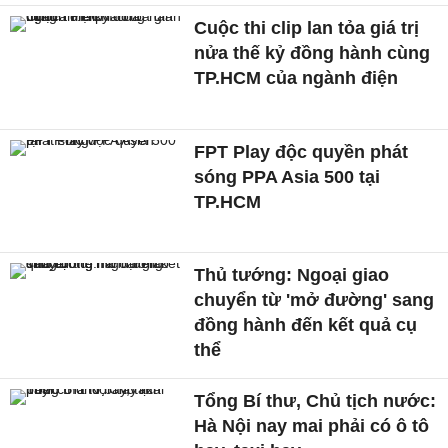
Cuộc thi clip lan tỏa giá trị
nửa thế kỷ đồng hành cùng
TP.HCM của ngành điện
FPT Play độc quyền phát
sóng PPA Asia 500 tại
TP.HCM
Thủ tướng: Ngoại giao
chuyển từ 'mở đường' sang
đồng hành đến kết quả cụ
thể
Tổng Bí thư, Chủ tịch nước:
Hà Nội nay mai phải có ô tô