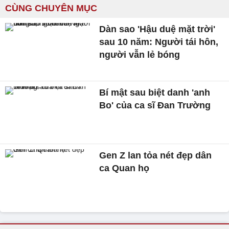
CÙNG CHUYÊN MỤC
Dàn sao 'Hậu duệ mặt trời'
sau 10 năm: Người tái hôn,
người vẫn lẻ bóng
Bí mật sau biệt danh 'anh
Bo' của ca sĩ Đan Trường
Gen Z lan tỏa nét đẹp dân
ca Quan họ