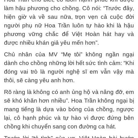
làm hậu phương cho chồng. Cô nói: “Trước đây,
hiện giờ và về sau nữa, trọn vẹn cả cuộc đời
người phụ nữ Hoa Trần luôn tự hào khi là hậu
phương vững chắc để Việt Hoàn hát hay và
được nhiều khán giả yêu mến hơn”.
Chủ nhân của MV “Mẹ tôi” không ngần ngại
dành cho chồng những lời hết sức tình cảm: “Khi
đóng vai trò là người nghệ sĩ em vẫn vậy mà
thôi, sẽ càng yêu anh hơn.
Rõ ràng là không có anh ủng hộ và nâng đỡ, em
sẽ khó khăn hơn nhiều”. Hoa Trần không ngại bị
mang tiếng là dựa vào bóng của chồng, ngược
lại, cô hạnh phúc và tự hào vì được đứng bên
chồng khi chuyển sang con đường ca hát.