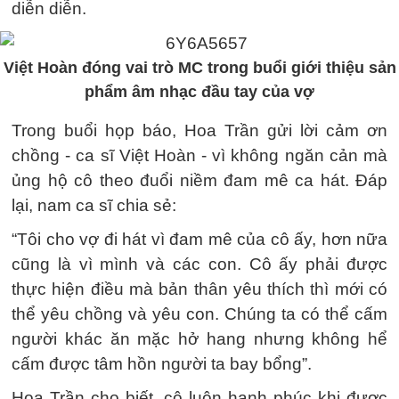
diễn diễn.
Việt Hoàn đóng vai trò MC trong buổi giới thiệu sản
phẩm âm nhạc đầu tay của vợ
Trong buổi họp báo, Hoa Trần gửi lời cảm ơn
chồng - ca sĩ Việt Hoàn - vì không ngăn cản mà
ủng hộ cô theo đuổi niềm đam mê ca hát. Đáp
lại, nam ca sĩ chia sẻ:
“Tôi cho vợ đi hát vì đam mê của cô ấy, hơn nữa
cũng là vì mình và các con. Cô ấy phải được
thực hiện điều mà bản thân yêu thích thì mới có
thể yêu chồng và yêu con. Chúng ta có thể cấm
người khác ăn mặc hở hang nhưng không hể
cấm được tâm hồn người ta bay bổng”.
Hoa Trần cho biết, cô luôn hạnh phúc khi được