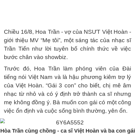
Chiều 16/8, Hoa Trần - vợ của NSƯT Việt Hoàn -
giới thiệu MV “Mẹ tôi”, một sáng tác của nhạc sĩ
Trần Tiến như lời tuyên bố chính thức về việc
bước chân vào showbiz.
Trước đó, Hoa Trần làm phóng viên của Đài
tiếng nói Việt Nam và là hậu phương kiêm trợ lý
của Việt Hoàn. “Gái 3 con” cho biết, chị mê âm
nhạc từ nhỏ và có ý định trở thành ca sĩ nhưng
mẹ không đồng ý. Bà muốn con gái có một công
việc ổn định và cuộc sống bình thường, yên ổn.
Hòa Trần cùng chồng - ca sĩ Việt Hoàn và ba con gái