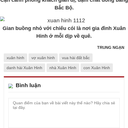
Bắc Bộ.
Gian buồng nhỏ với chiếu cói là nơi gia đình Xuân
Hinh ở mỗi dịp về quê.
TRUNG NGẠN
xuân hinh
vợ xuân hinh
vua hài đất bắc
danh hài Xuân Hinh
nhà Xuân Hinh
con Xuân Hinh
Bình luận