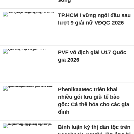
sông
TP.HCM I vững ngôi đầu sau
lượt 9 giải nữ VĐQG 2026
PVF vô địch giải U17 Quốc
gia 2026
PhenikaaMec triển khai
nhiều gói lưu giữ tế bào
gốc: Cá thể hóa cho các gia
đình
Bình luận kỳ thị dân tộc trên