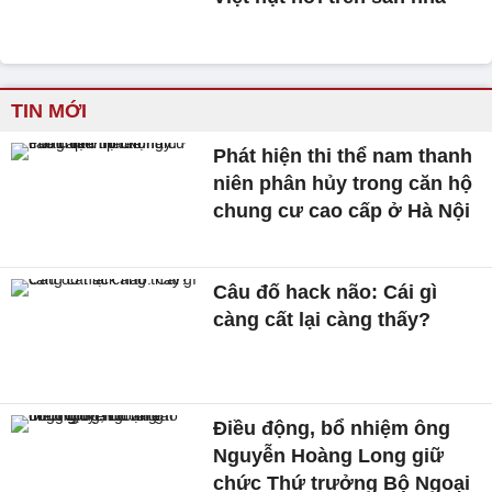
TIN MỚI
Phát hiện thi thể nam thanh
niên phân hủy trong căn hộ
chung cư cao cấp ở Hà Nội
Câu đố hack não: Cái gì
càng cất lại càng thấy?
Điều động, bổ nhiệm ông
Nguyễn Hoàng Long giữ
chức Thứ trưởng Bộ Ngoại