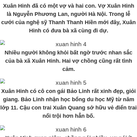
Xuân Hinh đã có một vợ và hai con. Vợ Xuân Hinh
là Nguyễn Phương Lan, người Hà Nội. Trong lễ
cưới của nghệ sỹ Thanh Thanh Hiền mới đây, Xuân
Hinh có đưa bà xã cùng đi dự.
Nhiều người không khỏi bất ngờ trước nhan sắc
của bà xã Xuân Hinh. Hai vợ chồng cũng rất tình
cảm.
Xuân Hinh có cô con gái Bảo Linh rất xinh đẹp, giỏi
giang. Bảo Linh nhận học bổng du học Mỹ từ năm
lớp 11. Cậu con trai Xuân Quang sở hữu vẻ điển trai
nổi trội hơn hẳn bố.