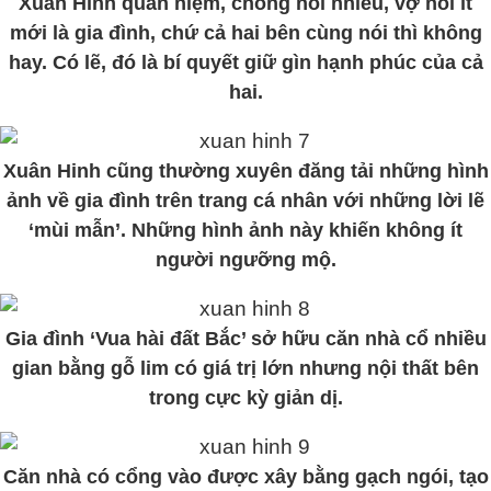
Xuân Hinh quan niệm, chồng nói nhiều, vợ nói ít
mới là gia đình, chứ cả hai bên cùng nói thì không
hay. Có lẽ, đó là bí quyết giữ gìn hạnh phúc của cả
hai.
Xuân Hinh cũng thường xuyên đăng tải những hình
ảnh về gia đình trên trang cá nhân với những lời lẽ
‘mùi mẫn’. Những hình ảnh này khiến không ít
người ngưỡng mộ.
Gia đình ‘Vua hài đất Bắc’ sở hữu căn nhà cổ nhiều
gian bằng gỗ lim có giá trị lớn nhưng nội thất bên
trong cực kỳ giản dị.
Căn nhà có cổng vào được xây bằng gạch ngói, tạo