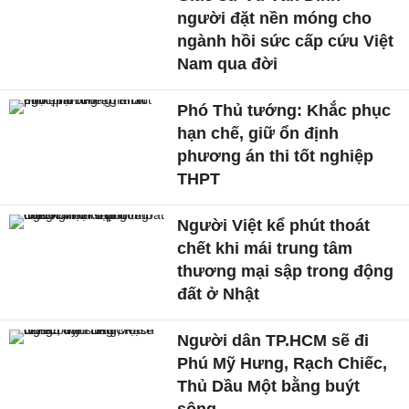
người đặt nền móng cho
ngành hồi sức cấp cứu Việt
Nam qua đời
Phó Thủ tướng: Khắc phục
hạn chế, giữ ổn định
phương án thi tốt nghiệp
THPT
Người Việt kể phút thoát
chết khi mái trung tâm
thương mại sập trong động
đất ở Nhật
Người dân TP.HCM sẽ đi
Phú Mỹ Hưng, Rạch Chiếc,
Thủ Dầu Một bằng buýt