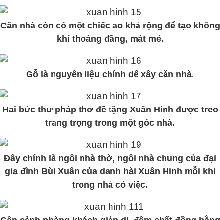
Căn nhà còn có một chiếc ao khá rộng để tạo không
khí thoáng đãng, mát mẻ.
Gỗ là nguyên liệu chính dể xây căn nhà.
Hai bức thư pháp thơ đề tặng Xuân Hinh được treo
trang trọng trong một góc nhà.
Đây chính là ngôi nhà thờ, ngôi nhà chung của đại
gia đình Bùi Xuân của danh hài Xuân Hinh mỗi khi
trong nhà có việc.
Cận cảnh phòng khách giản dị, đậm chất đồng bằng