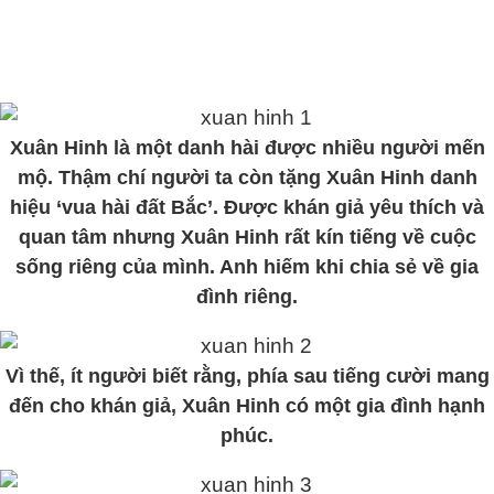
Xuân Hinh là một danh hài được nhiều người mến
mộ. Thậm chí người ta còn tặng Xuân Hinh danh
hiệu ‘vua hài đất Bắc’. Được khán giả yêu thích và
quan tâm nhưng Xuân Hinh rất kín tiếng về cuộc
sống riêng của mình. Anh hiếm khi chia sẻ về gia
đình riêng.
Vì thế, ít người biết rằng, phía sau tiếng cười mang
đến cho khán giả, Xuân Hinh có một gia đình hạnh
phúc.