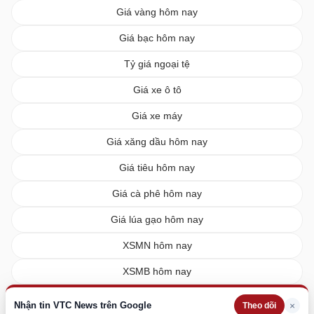
Giá vàng hôm nay
Giá bạc hôm nay
Tỷ giá ngoại tệ
Giá xe ô tô
Giá xe máy
Giá xăng dầu hôm nay
Giá tiêu hôm nay
Giá cà phê hôm nay
Giá lúa gạo hôm nay
XSMN hôm nay
XSMB hôm nay
XSMT hôm nay
Nhận tin VTC News trên Google
×
Theo dõi