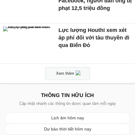
Facebook, người đàn ông bị
phạt 12,5 triệu đồng
Lực lượng Houthi xem xét
áp phí đối với tàu thuyền đi
qua Biển Đỏ
Xem thêm
THÔNG TIN HỮU ÍCH
Cập nhật nhanh các thông tin được quan tâm mỗi ngày
Lịch âm hôm nay
Dự báo thời tiết hôm nay