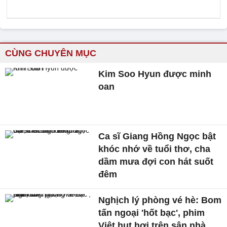
CÙNG CHUYÊN MỤC
Kim Soo Hyun được minh
oan
Ca sĩ Giang Hồng Ngọc bật
khóc nhớ về tuổi thơ, cha
dầm mưa đợi con hát suốt
đêm
Nghịch lý phòng vé hè: Bom
tấn ngoại 'hốt bạc', phim
Việt hụt hơi trên sân nhà