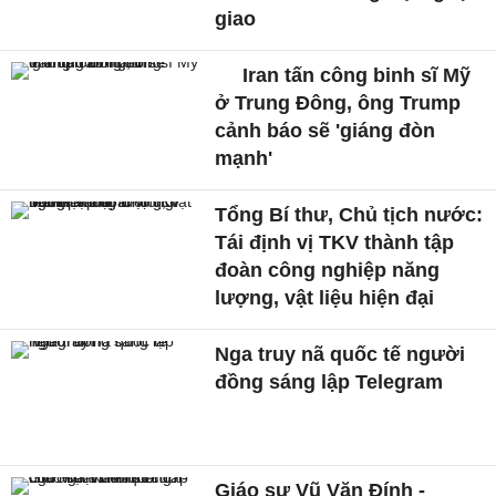
giao
Iran tấn công binh sĩ Mỹ
ở Trung Đông, ông Trump
cảnh báo sẽ 'giáng đòn
mạnh'
Tổng Bí thư, Chủ tịch nước:
Tái định vị TKV thành tập
đoàn công nghiệp năng
lượng, vật liệu hiện đại
Nga truy nã quốc tế người
đồng sáng lập Telegram
Giáo sư Vũ Văn Đính -