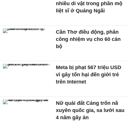
nhiều di vật trong phần mộ
liệt sĩ ở Quảng Ngãi
Cần Thơ điều động, phân
công nhiệm vụ cho 60 cán
bộ
Meta bị phạt 567 triệu USD
vì gây tổn hại đến giới trẻ
trên Internet
Nữ quái đất Cảng trốn nã
xuyên quốc gia, sa lưới sau
4 năm gây án