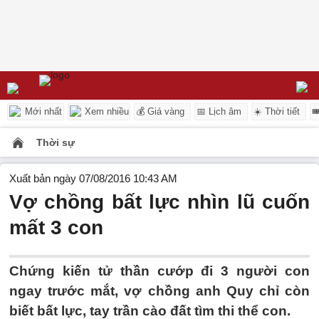
Mới nhất
Xem nhiều
💰 Giá vàng
📅 Lịch âm
☀️ Thời tiết

Thời sự
Xuất bản ngày 07/08/2016 10:43 AM
Vợ chồng bất lực nhìn lũ cuốn
mất 3 con
Chứng kiến tử thần cướp đi 3 người con
ngay trước mắt, vợ chồng anh Quy chỉ còn
biết bất lực, tay trần cào đất tìm thi thể con.