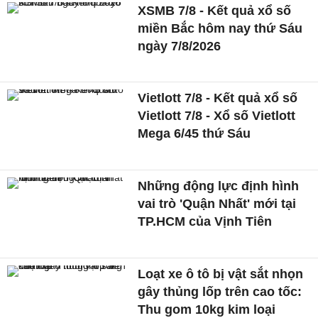
XSMB 7/8 - Kết quả xổ số
miền Bắc hôm nay thứ Sáu
ngày 7/8/2026
Vietlott 7/8 - Kết quả xổ số
Vietlott 7/8 - Xổ số Vietlott
Mega 6/45 thứ Sáu
Những động lực định hình
vai trò 'Quận Nhất' mới tại
TP.HCM của Vịnh Tiên
Loạt xe ô tô bị vật sắt nhọn
gây thủng lốp trên cao tốc:
Thu gom 10kg kim loại