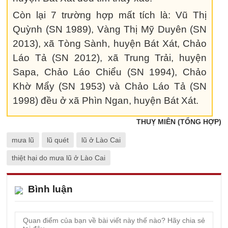
Còn lại 7 trường hợp mất tích là: Vũ Thị
Quỳnh (SN 1989), Vàng Thị Mỹ Duyên (SN
2013), xã Tòng Sành, huyện Bát Xát, Chảo
Láo Tả (SN 2012), xã Trung Trải, huyện
Sapa, Chảo Láo Chiểu (SN 1994), Chảo
Khờ Mẩy (SN 1953) và Chảo Láo Tả (SN
1998) đều ở xã Phìn Ngan, huyện Bát Xát.
THUỴ MIÊN (TỔNG HỢP)
mưa lũ
lũ quét
lũ ở Lào Cai
thiệt hại do mưa lũ ở Lào Cai
Bình luận