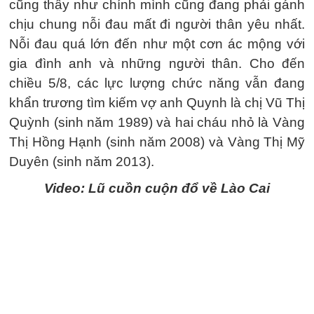
cũng thấy như chính mình cũng đang phải gánh
chịu chung nỗi đau mất đi người thân yêu nhất.
Nỗi đau quá lớn đến như một cơn ác mộng với
gia đình anh và những người thân. Cho đến
chiều 5/8, các lực lượng chức năng vẫn đang
khẩn trương tìm kiếm vợ anh Quynh là chị Vũ Thị
Quỳnh (sinh năm 1989) và hai cháu nhỏ là Vàng
Thị Hồng Hạnh (sinh năm 2008) và Vàng Thị Mỹ
Duyên (sinh năm 2013).
Video: Lũ cuồn cuộn đổ về Lào Cai