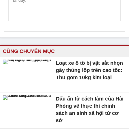
CÙNG CHUYÊN MỤC
Loạt xe ô tô bị vật sắt nhọn
gây thủng lốp trên cao tốc:
Thu gom 10kg kim loại
Dấu ấn từ cách làm của Hải
Phòng về thực thi chính
sách an sinh xã hội từ cơ
sở