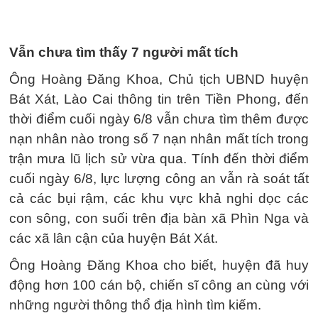
Vẫn chưa tìm thấy 7 người mất tích
Ông Hoàng Đăng Khoa, Chủ tịch UBND huyện
Bát Xát, Lào Cai thông tin trên Tiền Phong, đến
thời điểm cuối ngày 6/8 vẫn chưa tìm thêm được
nạn nhân nào trong số 7 nạn nhân mất tích trong
trận mưa lũ lịch sử vừa qua. Tính đến thời điểm
cuối ngày 6/8, lực lượng công an vẫn rà soát tất
cả các bụi rậm, các khu vực khả nghi dọc các
con sông, con suối trên địa bàn xã Phìn Nga và
các xã lân cận của huyện Bát Xát.
Ông Hoàng Đăng Khoa cho biết, huyện đã huy
động hơn 100 cán bộ, chiến sĩ công an cùng với
những người thông thổ địa hình tìm kiếm.