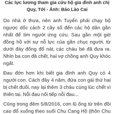
Các lực lương tham gia cứu hộ gia đình anh chị
Quy, Tới - Ảnh: Báo Lào Cai
Do nhà ở thưa, nên anh Tuyển phải chạy bộ
ngược dốc cách 2 cây số đến các hộ dân gần
nhất để tìm người ứng cứu. Sau gần một giờ
đồng hồ với sự nỗ lực của gần chục người, từ
dưới đáy đống đổ nát, các cháu bé đã đưa ra.
Nhìn ba con đã chết, hai vợ chồng anh Quy khóc
ngất.
Đau đớn hơn khi biết gia đình anh Quy có 4
người con. Cách đây 4 năm, đứa con gái thứ hai
bị chết đuối, nay lại thêm 3 cháu cùng lúc chết vì
thiên tai. Nỗi đau nối tiếp nỗi đau...
Cũng trong đêm 5/8/2016, cơn lũ ống từ trên đồi
cao đổ xuống theo suối Chu Cang Hồ (thôn Chu