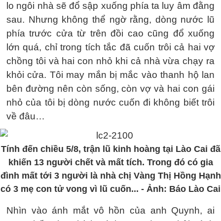
lo ngôi nhà sẽ đổ sập xuống phía ta luy âm đằng
sau. Nhưng không thể ngờ rằng, dòng nước lũ
phía trước cửa từ trên đồi cao cũng đổ xuống
lớn quá, chỉ trong tích tắc đã cuốn trôi cả hai vợ
chồng tôi và hai con nhỏ khi cả nhà vừa chạy ra
khỏi cửa. Tôi may mắn bị mắc vào thanh hộ lan
bên đường nên còn sống, còn vợ và hai con gái
nhỏ của tôi bị dòng nước cuốn đi không biết trôi
về đâu…
Tính đến chiều 5/8, trận lũ kinh hoàng tại Lào Cai đã
khiến 13 người chết và mất tích. Trong đó có gia
đình mất tới 3 người là nhà chị Vàng Thị Hồng Hạnh
có 3 mẹ con tử vong vì lũ cuốn... - Ảnh: Báo Lào Cai
Nhìn vào ánh mắt vô hồn của anh Quynh, ai