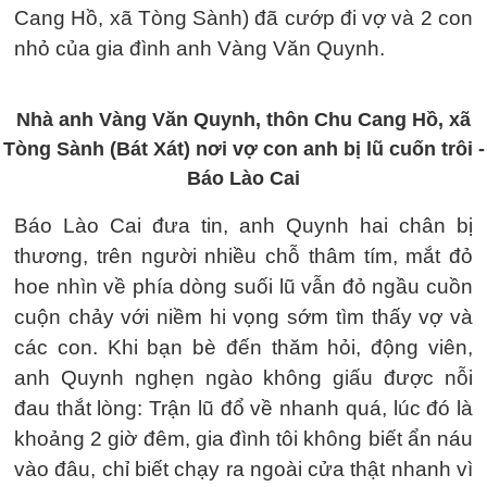
Cang Hồ, xã Tòng Sành) đã cướp đi vợ và 2 con
nhỏ của gia đình anh Vàng Văn Quynh.
Nhà anh Vàng Văn Quynh, thôn Chu Cang Hồ, xã
Tòng Sành (Bát Xát) nơi vợ con anh bị lũ cuốn trôi -
Báo Lào Cai
Báo Lào Cai đưa tin, anh Quynh hai chân bị
thương, trên người nhiều chỗ thâm tím, mắt đỏ
hoe nhìn về phía dòng suối lũ vẫn đỏ ngầu cuồn
cuộn chảy với niềm hi vọng sớm tìm thấy vợ và
các con. Khi bạn bè đến thăm hỏi, động viên,
anh Quynh nghẹn ngào không giấu được nỗi
đau thắt lòng: Trận lũ đổ về nhanh quá, lúc đó là
khoảng 2 giờ đêm, gia đình tôi không biết ẩn náu
vào đâu, chỉ biết chạy ra ngoài cửa thật nhanh vì