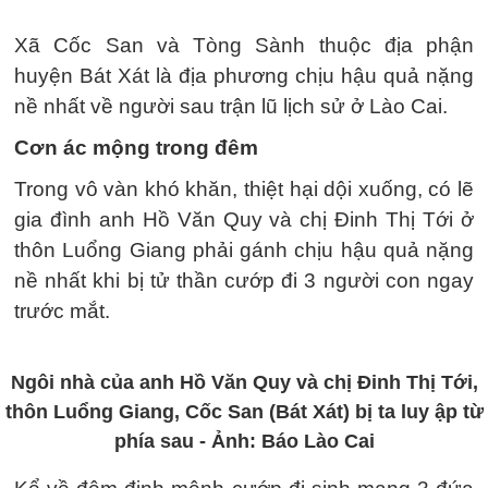
Xã Cốc San và Tòng Sành thuộc địa phận
huyện Bát Xát là địa phương chịu hậu quả nặng
nề nhất về người sau trận lũ lịch sử ở Lào Cai.
Cơn ác mộng trong đêm
Trong vô vàn khó khăn, thiệt hại dội xuống, có lẽ
gia đình anh Hồ Văn Quy và chị Đinh Thị Tới ở
thôn Luổng Giang phải gánh chịu hậu quả nặng
nề nhất khi bị tử thần cướp đi 3 người con ngay
trước mắt.
Ngôi nhà của anh Hồ Văn Quy và chị Đinh Thị Tới,
thôn Luổng Giang, Cốc San (Bát Xát) bị ta luy ập từ
phía sau - Ảnh: Báo Lào Cai