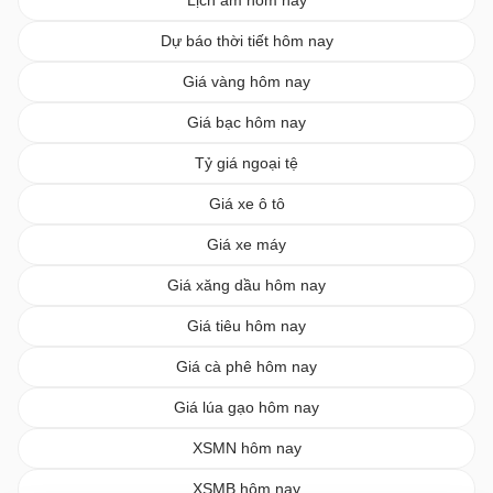
Lịch âm hôm nay
Dự báo thời tiết hôm nay
Giá vàng hôm nay
Giá bạc hôm nay
Tỷ giá ngoại tệ
Giá xe ô tô
Giá xe máy
Giá xăng dầu hôm nay
Giá tiêu hôm nay
Giá cà phê hôm nay
Giá lúa gạo hôm nay
XSMN hôm nay
XSMB hôm nay