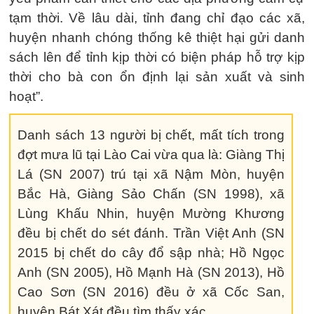
tạm thời. Về lâu dài, tỉnh đang chỉ đạo các xã,
huyện nhanh chóng thống kê thiệt hại gửi danh
sách lên để tỉnh kịp thời có biện pháp hỗ trợ kịp
thời cho bà con ổn định lại sản xuất và sinh
hoạt”.
Danh sách 13 người bị chết, mất tích trong
đợt mưa lũ tại Lào Cai vừa qua là: Giàng Thị
Lá (SN 2007) trú tại xã Nậm Mòn, huyện
Bắc Hà, Giàng Sảo Chấn (SN 1998), xã
Lùng Khấu Nhin, huyện Mường Khương
đều bị chết do sét đánh. Trần Việt Anh (SN
2015 bị chết do cây đổ sập nhà; Hồ Ngọc
Anh (SN 2005), Hồ Mạnh Hà (SN 2013), Hồ
Cao Sơn (SN 2016) đều ở xã Cốc San,
huyện Bát Xát đều tìm thấy xác.