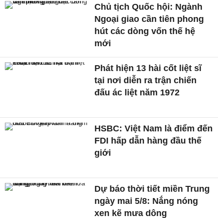
Chủ tịch Quốc hội: Ngành
Ngoại giao cần tiên phong
hút các dòng vốn thế hệ
mới
Phát hiện 13 hài cốt liệt sĩ
tại nơi diễn ra trận chiến
đấu ác liệt năm 1972
HSBC: Việt Nam là điểm đến
FDI hấp dẫn hàng đầu thế
giới
Dự báo thời tiết miền Trung
ngày mai 5/8: Nắng nóng
xen kẽ mưa dông