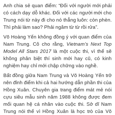
Anh chia sẻ quan điểm: “Đối với người mới phải
có cách dạy dỗ khác. Đối với các người mới cho
Trung nói từ này đi cho nó thẳng luôn: còn phèn.
Thì phải làm sao? Phải ngâm từ từ rồi rửa”.
Võ Hoàng Yến không đồng ý với quan điểm của
Nam Trung. Cô cho rằng,
Vietnam’s Next Top
Model All Stars 2017
là một cuộc thi, vì thế sẽ
không phân biệt thí sinh mới hay cũ, có kinh
nghiệm hay chỉ mới chập chững vào nghề.
Bất đồng giữa Nam Trung và Võ Hoàng Yến trở
nên đỉnh điểm khi cả hai hướng dẫn phần thi của
Hồng Xuân. Chuyên gia trang điểm mát mẻ nói
cựu siêu mẫu sinh năm 1988 không được đem
mối quan hệ cá nhân vào cuộc thi. Sở dĩ Nam
Trung nói thế vì Hồng Xuân là học trò của Võ