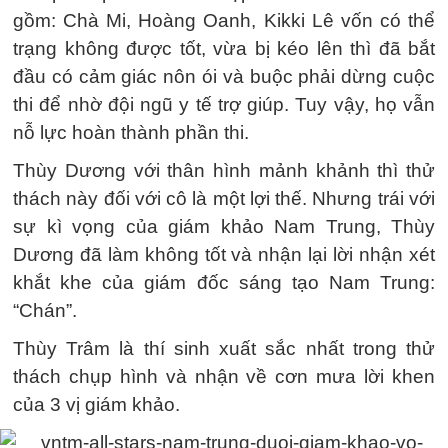
gồm: Chà Mi, Hoàng Oanh, Kikki Lê vốn có thể
trạng không được tốt, vừa bị kéo lên thì đã bắt
đầu có cảm giác nôn ói và buộc phải dừng cuộc
thi để nhờ đội ngũ y tế trợ giúp. Tuy vậy, họ vẫn
nỗ lực hoàn thành phần thi.
Thùy Dương với thân hình mảnh khảnh thì thử
thách này đối với cô là một lợi thế. Nhưng trái với
sự kì vọng của giám khảo Nam Trung, Thùy
Dương đã làm không tốt và nhận lại lời nhận xét
khắt khe của giám đốc sáng tạo Nam Trung:
“Chán”.
Thùy Trâm là thí sinh xuất sắc nhất trong thử
thách chụp hình và nhận về cơn mưa lời khen
của 3 vị giám khảo.