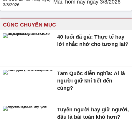
Mau hôm nay ngày 3/8/2026
CÙNG CHUYÊN MỤC
40 tuổi đã già: Thực tế hay
lời nhắc nhở cho tương lai?
Tam Quốc diễn nghĩa: Ai là
người giữ khí tiết đến
cùng?
Tuyển người hay giữ người,
đâu là bài toán khó hơn?