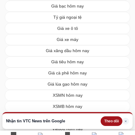
Giá bạc hôm nay
Tỷ giá ngoại tệ
Giá xe ô tô
Giá xe máy
Giá xăng dầu hôm nay
Giá tiêu hôm nay
Giá cà phê hôm nay
Giá lúa gạo hôm nay
XSMN hôm nay
XSMB hôm nay
XSMT hôm nay
Nhận tin VTC News trên Google
×
Theo dõi
Vietlott hôm nay