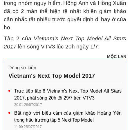
trong nhóm nguy hiểm. Hồng Anh và Hồng Xuân
đã có 2 màn thể hiện tệ nhất khiến giám khảo
cân nhắc rất nhiều trước quyết định đi hay ở của
họ.
Tập 2 của
Vietnam’s Next Top Model All Stars
2017
lên sóng VTV3 lúc 20h ngày 1/7.
MỘC LAN
Dòng sự kiện:
Vietnam's Next Top Model 2017
Trực tiếp tập 6 Vietnam's Next Top Model All Stars
2017, phát sóng 20h tối 29/7 trên VTV3
20:01 29/07/2017
Bất ngờ với biểu cảm của giám khảo Hoàng Yến
trong hậu trường tập 5 Next Top Model
11:09 25/07/2017