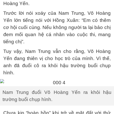
Hoàng Yến.
Trước lời nói xoáy của Nam Trung, Võ Hoàng
Yến lớn tiếng nói với Hồng Xuân: “Em có thêm
cơ hội cuối cùng. Nếu không người ta lại bảo chị
đem mối quan hệ cá nhân vào cuộc thi, mang
tiếng chị”.
Tuy vậy, Nam Trung vẫn cho rằng, Võ Hoàng
Yến đang thiên vị cho học trò của mình. Vì thế,
anh đã đuổi cô ra khỏi hậu trường buổi chụp
hình.
Nam Trung đuổi Võ Hoàng Yến ra khỏi hậu
trường buổi chụp hình.
Chưa kịp “hoàn hồn” khi trở về mặt đất với thử