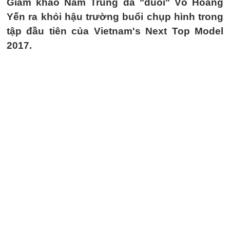
Giám khảo Nam Trung đã "đuổi" Võ Hoàng
Yến ra khỏi hậu trường buổi chụp hình trong
tập đầu tiên của Vietnam's Next Top Model
2017.