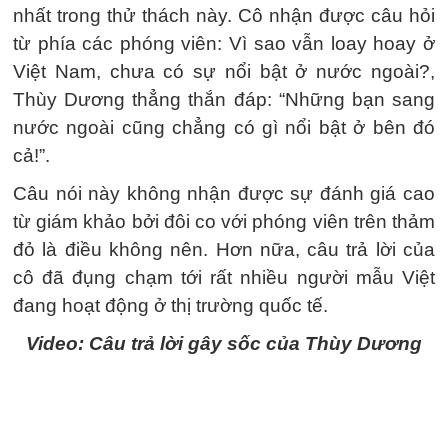
nhất trong thử thách này. Cô nhận được câu hỏi
từ phía các phóng viên: Vì sao vẫn loay hoay ở
Việt Nam, chưa có sự nổi bật ở nước ngoài?,
Thùy Dương thẳng thắn đáp: “Những bạn sang
nước ngoài cũng chẳng có gì nổi bật ở bên đó
cả!”.
Câu nói này không nhận được sự đánh giá cao
từ giám khảo bởi đôi co với phóng viên trên thảm
đỏ là điều không nên. Hơn nữa, câu trả lời của
cô đã đụng chạm tới rất nhiều người mẫu Việt
đang hoạt động ở thị trường quốc tế.
Video: Câu trả lời gây sốc của Thùy Dương