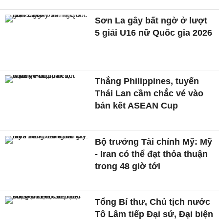
Sơn La gây bất ngờ ở lượt
5 giải U16 nữ Quốc gia 2026
Thắng Philippines, tuyển
Thái Lan cầm chắc vé vào
bán kết ASEAN Cup
Bộ trưởng Tài chính Mỹ: Mỹ
- Iran có thể đạt thỏa thuận
trong 48 giờ tới
Tổng Bí thư, Chủ tịch nước
Tô Lâm tiếp Đại sứ, Đại biện