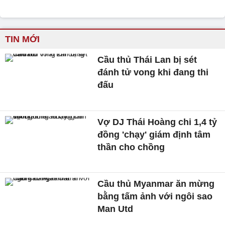
TIN MỚI
Cầu thủ Thái Lan bị sét
đánh tử vong khi đang thi
đấu
Vợ DJ Thái Hoàng chi 1,4 tỷ
đồng 'chạy' giám định tâm
thần cho chồng
Cầu thủ Myanmar ăn mừng
bằng tấm ảnh với ngôi sao
Man Utd