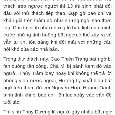
thách treo ngược người thì 13 thí sinh phải đối
đầu với thử thách tiếp theo: Gặp gỡ báo chí và
khán giả trên thảm đỏ như những ngôi sao thực
thụ. Các thí sinh phải chứng tỏ bản lĩnh của mình
trước những tình huống bất ngờ có thể xảy ra và
vẫn tự tin, tỏa sáng khi đối mặt với những câu
hỏi khó của các nhà báo.
Trong thử thách này, Cao Thiên Trang bất ngờ bị
fan cuồng tấn công, Chà Mi bị bánh kem đổ vào
người, Thùy Trâm loay hoay khi không thể trả lời
phóng viên nước ngoài, Hương Ly xuất hiện bất
ngờ trên thảm đỏ với Nguyễn Hợp, Hoàng Oanh
bình tĩnh khi bị báo chí liên tục xoáy vào vấn đề
tuổi tác.
Thí sinh Thùy Dương là người gây nhiều bất ngờ