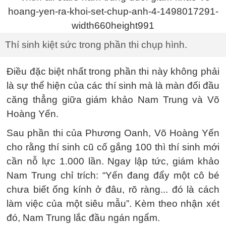
Thí sinh kiệt sức trong phần thi chụp hình.
Điều đặc biệt nhất trong phần thi này không phải
là sự thể hiện của các thí sinh mà là màn đối đầu
căng thẳng giữa giám khảo Nam Trung và Võ
Hoàng Yến.
Sau phần thi của Phương Oanh, Võ Hoàng Yến
cho rằng thí sinh cũ cố gắng 100 thì thí sinh mới
cần nỗ lực 1.000 lần. Ngay lập tức, giám khảo
Nam Trung chỉ trích: “Yến đang đẩy một cô bé
chưa biết ống kính ở đâu, rõ ràng... đó là cách
làm việc của một siêu mẫu”. Kèm theo nhận xét
đó, Nam Trung lắc đầu ngán ngẩm.