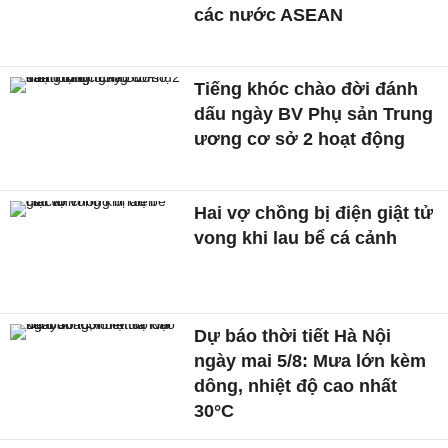
các nước ASEAN
Tiếng khóc chào đời đánh
dấu ngày BV Phụ sản Trung
ương cơ sở 2 hoạt động
Hai vợ chồng bị điện giật tử
vong khi lau bể cá cảnh
Dự báo thời tiết Hà Nội
ngày mai 5/8: Mưa lớn kèm
dông, nhiệt độ cao nhất
30°C