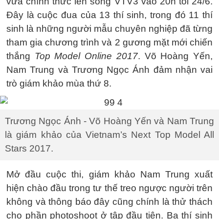
vừa chính thức lên sóng VTV3 vào 20h tối 24/6.
Đây là cuộc đua của 13 thí sinh, trong đó 11 thí
sinh là những người mẫu chuyên nghiệp đã từng
tham gia chương trình và 2 gương mặt mới chiến
thắng
Top Model Online 2017
. Võ Hoàng Yến,
Nam Trung và Trương Ngọc Ánh đảm nhận vai
trò giám khảo mùa thứ 8.
Trương Ngọc Ánh - Võ Hoàng Yến và Nam Trung
là giám khảo của Vietnam’s Next Top Model All
Stars 2017.
Mở đầu cuộc thi, giám khảo Nam Trung xuất
hiện chào đầu trong tư thế treo ngược người trên
không và thông báo đây cũng chính là thử thách
cho phần photoshoot ở tập đầu tiên. Ba thí sinh