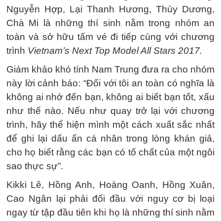
Nguyễn Hợp, Lại Thanh Hương, Thùy Dương,
Chà Mi là những thí sinh nằm trong nhóm an
toàn và sở hữu tấm vé đi tiếp cùng với chương
trình
Vietnam’s Next Top Model All Stars 2017.
Giám khảo khó tính Nam Trung đưa ra cho nhóm
này lời cảnh báo: “Đối với tôi an toàn có nghĩa là
không ai nhớ đến bạn, không ai biết bạn tốt, xấu
như thế nào. Nếu như quay trở lại với chương
trình, hãy thể hiện mình một cách xuất sắc nhất
để ghi lại dấu ấn cá nhân trong lòng khán giả,
cho họ biết rằng các bạn có tố chất của một ngôi
sao thực sự”.
Kikki Lê, Hồng Anh, Hoàng Oanh, Hồng Xuân,
Cao Ngân lại phải đối đầu với nguy cơ bị loại
ngay từ tập đầu tiên khi họ là những thí sinh nằm