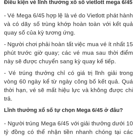
Điều kiện vé lĩnh thưởng xổ số vietlott mega 6/45
- Vé Mega 6/45 hợp lệ là vé do Vietlott phát hành
và có dãy số trùng khớp hoàn toàn với kết quả
quay số của kỳ tương ứng.
- Người chơi phải hoàn tất việc mua vé ít nhất 15
phút trước giờ quay; các vé mua sau thời điểm
này sẽ được chuyển sang kỳ quay kế tiếp.
- Vé trúng thưởng chỉ có giá trị lĩnh giải trong
vòng 60 ngày kể từ ngày công bố kết quả. Quá
thời hạn, vé sẽ mất hiệu lực và không được chi
trả.
Lĩnh thưởng xổ số tự chọn Mega 6/45 ở đâu?
- Người trúng Mega 6/45 với giải thưởng dưới 10
tỷ đồng có thể nhận tiền nhanh chóng tại các