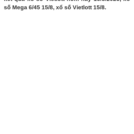
số Mega 6/45 15/8, xổ số Vietlott 15/8.