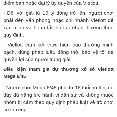
điểm bán hoặc đại lý ủy quyền của Vietlott.
- Đối với giải từ 10 tỷ đồng trở lên, người chơi
phải đến văn phòng hoặc chi nhánh Vietlott để
xác minh và hoàn tất thủ tục nhận thưởng theo
quy định.
- Vietlott cam kết thực hiện trao thưởng minh
bạch, đúng pháp luật, đồng thời bảo vệ tối đa
quyền lợi của người trúng giải.
Điều kiện tham gia dự thưởng xổ số Vietlott
Mega 6/45
- Người chơi Mega 6/45 phải từ 18 tuổi trở lên, có
đầy đủ năng lực hành vi dân sự và không thuộc
nhóm bị cấm theo quy định pháp luật về trò chơi
có thưởng.