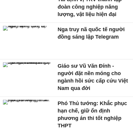
đoàn công nghiệp năng
lượng, vật liệu hiện đại
Nga truy nã quốc tế người
đồng sáng lập Telegram
Giáo sư Vũ Văn Đính -
người đặt nền móng cho
ngành hồi sức cấp cứu Việt
Nam qua đời
Phó Thủ tướng: Khắc phục
hạn chế, giữ ổn định
phương án thi tốt nghiệp
THPT