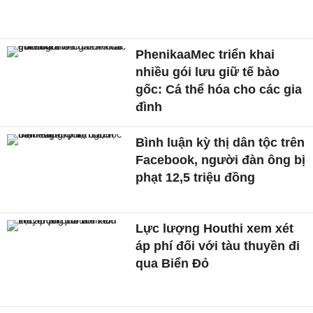
PhenikaaMec triển khai
nhiều gói lưu giữ tế bào
gốc: Cá thể hóa cho các gia
đình
Bình luận kỳ thị dân tộc trên
Facebook, người đàn ông bị
phạt 12,5 triệu đồng
Lực lượng Houthi xem xét
áp phí đối với tàu thuyền đi
qua Biển Đỏ