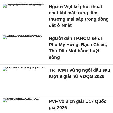
Người Việt kể phút thoát
chết khi mái trung tâm
thương mại sập trong động
đất ở Nhật
Người dân TP.HCM sẽ đi
Phú Mỹ Hưng, Rạch Chiếc,
Thủ Dầu Một bằng buýt
sông
TP.HCM I vững ngôi đầu sau
lượt 9 giải nữ VĐQG 2026
PVF vô địch giải U17 Quốc
gia 2026