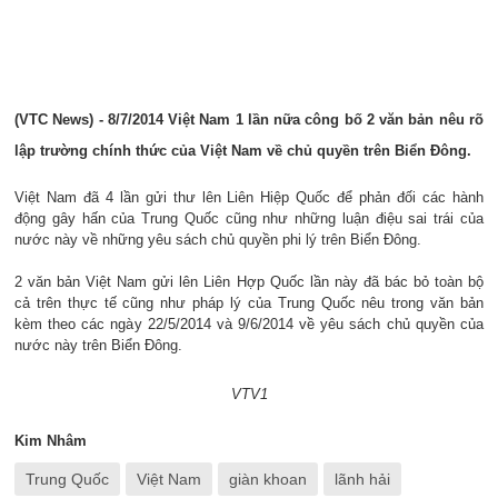
(VTC News) - 8/7/2014 Việt Nam 1 lần nữa công bố 2 văn bản nêu rõ
lập trường chính thức của Việt Nam về chủ quyền trên Biển Đông.
Việt Nam đã 4 lần gửi thư lên Liên Hiệp Quốc để phản đối các hành
động gây hấn của Trung Quốc cũng như những luận điệu sai trái của
nước này về những yêu sách chủ quyền phi lý trên Biển Đông.
2 văn bản Việt Nam gửi lên Liên Hợp Quốc lần này đã bác bỏ toàn bộ
cả trên thực tế cũng như pháp lý của Trung Quốc nêu trong văn bản
kèm theo các ngày 22/5/2014 và 9/6/2014 về yêu sách chủ quyền của
nước này trên Biển Đông.
VTV1
Kim Nhâm
Trung Quốc
Việt Nam
giàn khoan
lãnh hải