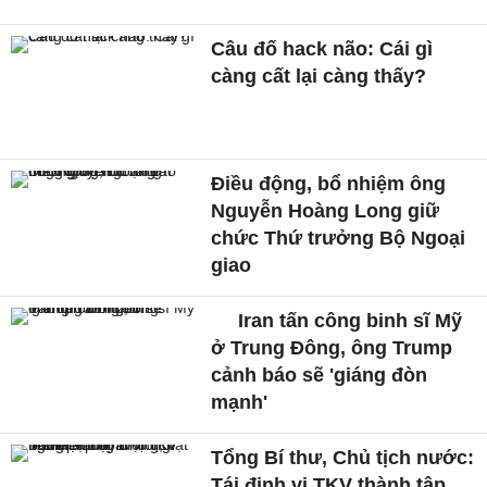
Câu đố hack não: Cái gì
càng cất lại càng thấy?
Điều động, bổ nhiệm ông
Nguyễn Hoàng Long giữ
chức Thứ trưởng Bộ Ngoại
giao
Iran tấn công binh sĩ Mỹ
ở Trung Đông, ông Trump
cảnh báo sẽ 'giáng đòn
mạnh'
Tổng Bí thư, Chủ tịch nước:
Tái định vị TKV thành tập