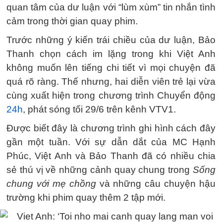
quan tâm của dư luận với “lùm xùm” tin nhắn tình
cảm trong thời gian quay phim.
Trước những ý kiến trái chiều của dư luận, Bảo
Thanh chọn cách im lặng trong khi Việt Anh
không muốn lên tiếng chi tiết vì mọi chuyện đã
quá rõ ràng. Thế nhưng, hai diễn viên trẻ lại vừa
cùng xuất hiện trong chương trình Chuyển động
24h
, phát sóng tối 29/6 trên kênh VTV1.
Được biết đây là chương trình ghi hình cách đây
gần một tuần. Với sự dẫn dắt của MC Hạnh
Phúc, Việt Anh và Bảo Thanh đã có nhiều chia
sẻ thú vị về những cảnh quay chung trong
Sống
chung với mẹ chồng
và những câu chuyện hậu
trường khi phim quay thêm 2 tập mới.