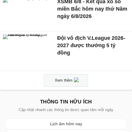
XSMB 6/8 - Kết quả xổ số
miền Bắc hôm nay thứ Năm
ngày 6/8/2026
Đội vô địch V.League 2026-
2027 được thưởng 5 tỷ
đồng
Xem thêm
THÔNG TIN HỮU ÍCH
Cập nhật nhanh các thông tin được quan tâm mỗi ngày
Lịch âm hôm nay