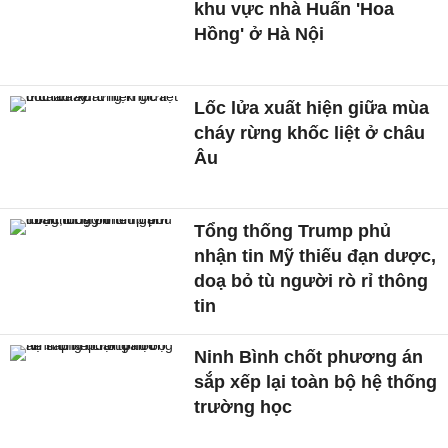
khu vực nhà Huấn 'Hoa
Hồng' ở Hà Nội
Lốc lửa xuất hiện giữa mùa
cháy rừng khốc liệt ở châu
Âu
Tổng thống Trump phủ
nhận tin Mỹ thiếu đạn dược,
doạ bỏ tù người rò rỉ thông
tin
Ninh Bình chốt phương án
sắp xếp lại toàn bộ hệ thống
trường học