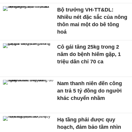
Bộ trưởng VH-TT&DL:
Nhiều nét đặc sắc của nông
thôn mai một do bê tông
hoá
Cô gái tăng 25kg trong 2
năm do bệnh hiếm gặp, 1
triệu dân chỉ 70 ca
Nam thanh niên đến công
an trả 5 tỷ đồng do người
khác chuyển nhầm
Hạ tầng phải được quy
hoạch, đảm bảo tầm nhìn