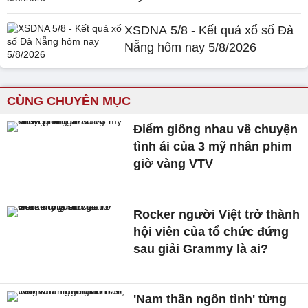
XSDNA 5/8 - Kết quả xổ số Đà
Nẵng hôm nay 5/8/2026
CÙNG CHUYÊN MỤC
Điểm giống nhau về chuyện
tình ái của 3 mỹ nhân phim
giờ vàng VTV
Rocker người Việt trở thành
hội viên của tổ chức đứng
sau giải Grammy là ai?
'Nam thần ngôn tình' từng