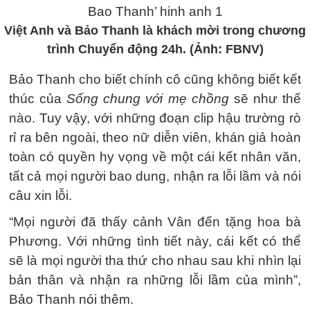
Việt Anh và Bảo Thanh là khách mời trong chương
trình Chuyển động 24h. (Ảnh: FBNV)
Bảo Thanh cho biết chính cô cũng không biết kết
thúc của
Sống chung với mẹ chồng
sẽ như thế
nào. Tuy vậy, với những đoạn clip hậu trường rò
rỉ ra bên ngoài, theo nữ diễn viên, khán giả hoàn
toàn có quyền hy vọng về một cái kết nhân văn,
tất cả mọi người bao dung, nhận ra lỗi lầm và nói
câu xin lỗi.
“Mọi người đã thấy cảnh Vân đến tặng hoa bà
Phương. Với những tình tiết này, cái kết có thể
sẽ là mọi người tha thứ cho nhau sau khi nhìn lại
bản thân và nhận ra những lỗi lầm của mình”,
Bảo Thanh nói thêm.