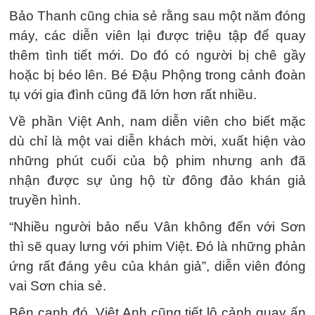
Bảo Thanh cũng chia sẻ rằng sau một năm đóng
máy, các diễn viên lại được triệu tập để quay
thêm tình tiết mới. Do đó có người bị chê gầy
hoặc bị béo lên. Bé Đậu Phộng trong cảnh đoàn
tụ với gia đình cũng đã lớn hơn rất nhiều.
Về phần Việt Anh, nam diễn viên cho biết mặc
dù chỉ là một vai diễn khách mời, xuất hiện vào
những phút cuối của bộ phim nhưng anh đã
nhận được sự ủng hộ từ đông đảo khán giả
truyền hình.
“Nhiều người bảo nếu Vân không đến với Sơn
thì sẽ quay lưng với phim Việt. Đó là những phản
ứng rất đáng yêu của khán giả”, diễn viên đóng
vai Sơn chia sẻ.
Bên cạnh đó, Việt Anh cũng tiết lộ cảnh quay ấn