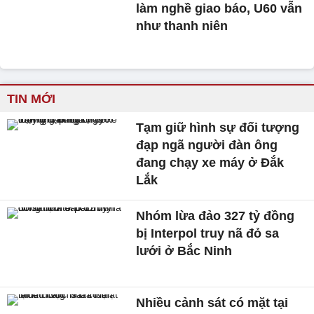
làm nghề giao báo, U60 vẫn
như thanh niên
TIN MỚI
Tạm giữ hình sự đối tượng
đạp ngã người đàn ông
đang chạy xe máy ở Đắk
Lắk
Nhóm lừa đảo 327 tỷ đồng
bị Interpol truy nã đỏ sa
lưới ở Bắc Ninh
Nhiều cảnh sát có mặt tại