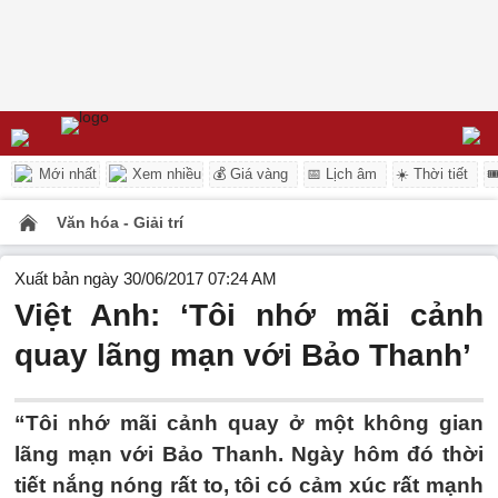
Mới nhất
Xem nhiều
💰 Giá vàng
📅 Lịch âm
☀️ Thời tiết

Văn hóa - Giải trí
Xuất bản ngày 30/06/2017 07:24 AM
Việt Anh: ‘Tôi nhớ mãi cảnh
quay lãng mạn với Bảo Thanh’
“Tôi nhớ mãi cảnh quay ở một không gian
lãng mạn với Bảo Thanh. Ngày hôm đó thời
tiết nắng nóng rất to, tôi có cảm xúc rất mạnh