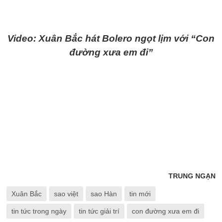
Video: Xuân Bắc hát Bolero ngọt lịm với “Con
đường xưa em đi”
TRUNG NGẠN
Xuân Bắc
sao việt
sao Hàn
tin mới
tin tức trong ngày
tin tức giải trí
con đường xưa em đi