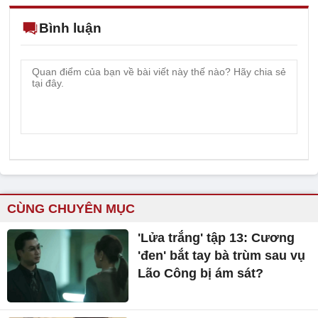
Bình luận
CÙNG CHUYÊN MỤC
'Lửa trắng' tập 13: Cương
'đen' bắt tay bà trùm sau vụ
Lão Công bị ám sát?