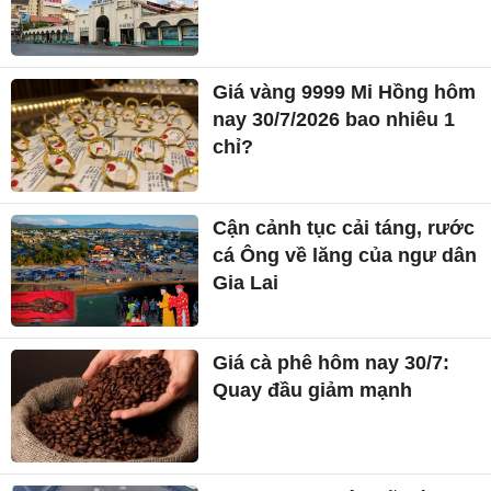
Giá vàng 9999 Mi Hồng hôm
nay 30/7/2026 bao nhiêu 1
chỉ?
Cận cảnh tục cải táng, rước
cá Ông về lăng của ngư dân
Gia Lai
Giá cà phê hôm nay 30/7:
Quay đầu giảm mạnh