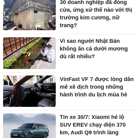
30 doanh nghiệp đã đóng
cửa, ứng xử thế nào với thị
trường kim cương, nữ
trang?
Vì sao người Nhật Bản
không ăn cá dưới mương
dù rất nhiều?
VinFast VF 7 được lòng dân
mê xê dịch trong những
hành trình du lịch mùa hè
Tin xe 30/7: Xiaomi hé lộ
SUV EREV chạy điện 370
km, Audi Q9 trình làng