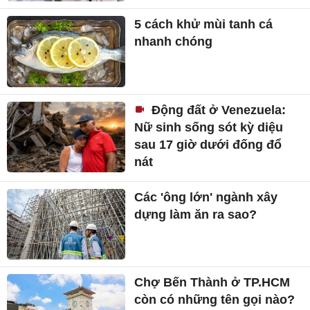
5 cách khử mùi tanh cá
nhanh chóng
Động đất ở Venezuela:
Nữ sinh sống sót kỳ diệu
sau 17 giờ dưới đống đổ
nát
Các 'ông lớn' ngành xây
dựng làm ăn ra sao?
Chợ Bến Thành ở TP.HCM
còn có những tên gọi nào?