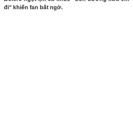
đi" khiến fan bất ngờ.