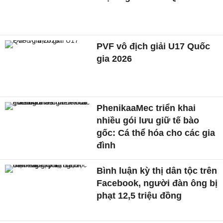
PVF vô địch giải U17 Quốc
gia 2026
PhenikaaMec triển khai
nhiều gói lưu giữ tế bào
gốc: Cá thể hóa cho các gia
đình
Bình luận kỳ thị dân tộc trên
Facebook, người đàn ông bị
phạt 12,5 triệu đồng