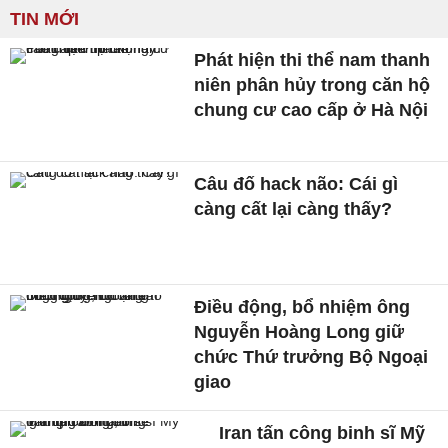
TIN MỚI
Phát hiện thi thể nam thanh
niên phân hủy trong căn hộ
chung cư cao cấp ở Hà Nội
Câu đố hack não: Cái gì
càng cất lại càng thấy?
Điều động, bổ nhiệm ông
Nguyễn Hoàng Long giữ
chức Thứ trưởng Bộ Ngoại
giao
Iran tấn công binh sĩ Mỹ