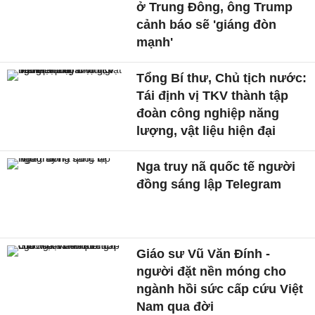
ở Trung Đông, ông Trump
cảnh báo sẽ 'giáng đòn
mạnh'
Tổng Bí thư, Chủ tịch nước:
Tái định vị TKV thành tập
đoàn công nghiệp năng
lượng, vật liệu hiện đại
Nga truy nã quốc tế người
đồng sáng lập Telegram
Giáo sư Vũ Văn Đính -
người đặt nền móng cho
ngành hồi sức cấp cứu Việt
Nam qua đời