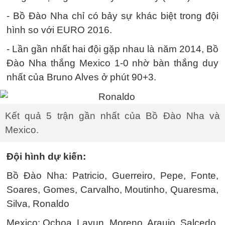
- Bồ Đào Nha chỉ có bảy sự khác biệt trong đội
hình so với EURO 2016.
- Lần gần nhất hai đội gặp nhau là năm 2014, Bồ
Đào Nha thắng Mexico 1-0 nhờ bàn thắng duy
nhất của Bruno Alves ở phút 90+3.
Kết quả 5 trận gần nhất của Bồ Đào Nha và
Mexico.
Đội hình dự kiến:
Bồ Đào Nha: Patricio, Guerreiro, Pepe, Fonte,
Soares, Gomes, Carvalho, Moutinho, Quaresma,
Silva, Ronaldo
Mexico: Ochoa, Layun, Moreno, Araujo, Salcedo,