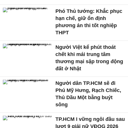
Phó Thủ tướng: Khắc phục
hạn chế, giữ ổn định
phương án thi tốt nghiệp
THPT
Người Việt kể phút thoát
chết khi mái trung tâm
thương mại sập trong động
đất ở Nhật
Người dân TP.HCM sẽ đi
Phú Mỹ Hưng, Rạch Chiếc,
Thủ Dầu Một bằng buýt
sông
TP.HCM I vững ngôi đầu sau
lượt 9 giải nữ VĐQG 2026