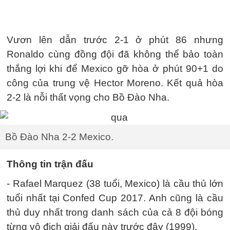
Vươn lên dẫn trước 2-1 ở phút 86 nhưng
Ronaldo cùng đồng đội đã không thể bảo toàn
thắng lợi khi để Mexico gỡ hòa ở phút 90+1 do
công của trung vệ Hector Moreno. Kết quả hòa
2-2 là nỗi thất vọng cho Bồ Đào Nha.
Bồ Đào Nha 2-2 Mexico.
Thông tin trận đấu
- Rafael Marquez (38 tuổi, Mexico) là cầu thủ lớn
tuổi nhất tại Confed Cup 2017. Anh cũng là cầu
thủ duy nhất trong danh sách của cả 8 đội bóng
từng vô địch giải đấu này trước đây (1999).