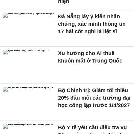
hiện
Đà Nẵng lấy ý kiến nhân
chứng, xác minh thông tin
17 hài cốt nghi là liệt sĩ
Xu hướng cho AI thuê
khuôn mặt ở Trung Quốc
Bộ Chính trị: Giảm tối thiểu
20% đầu mối các trường đại
học công lập trước 1/4/2027
Bộ Y tế yêu cầu điều tra vụ