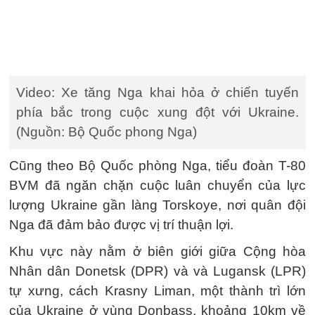
Video: Xe tăng Nga khai hỏa ở chiến tuyến
phía bắc trong cuộc xung đột với Ukraine.
(Nguồn: Bộ Quốc phong Nga)
Cũng theo Bộ Quốc phòng Nga, tiểu đoàn T-80
BVM đã ngăn chặn cuộc luân chuyển của lực
lượng Ukraine gần làng Torskoye, nơi quân đội
Nga đã đảm bảo được vị trí thuận lợi.
Khu vực này nằm ở biên giới giữa Cộng hòa
Nhân dân Donetsk (DPR) và và Lugansk (LPR)
tự xưng, cách Krasny Liman, một thành trì lớn
của Ukraine ở vùng Donbass, khoảng 10km về