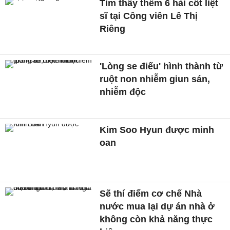
Tìm thấy thêm 6 hài cốt liệt
sĩ tại Công viên Lê Thị
Riêng
'Lòng se điếu' hình thành từ
ruột non nhiễm giun sán,
nhiễm độc
Kim Soo Hyun được minh
oan
Sẽ thí điểm cơ chế Nhà
nước mua lại dự án nhà ở
không còn khả năng thực