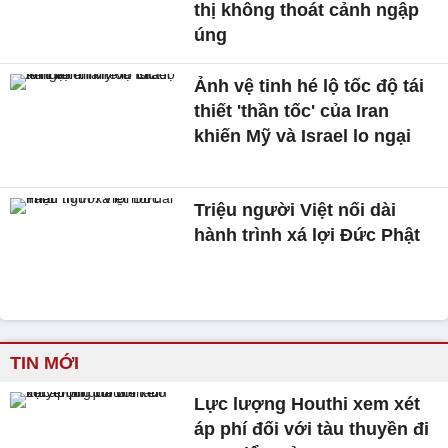
thị không thoát cảnh ngập
úng
Ảnh vệ tinh hé lộ tốc độ tái
thiết 'thần tốc' của Iran
khiến Mỹ và Israel lo ngại
Triệu người Việt nối dài
hành trình xá lợi Đức Phật
TIN MỚI
Lực lượng Houthi xem xét
áp phí đối với tàu thuyền đi