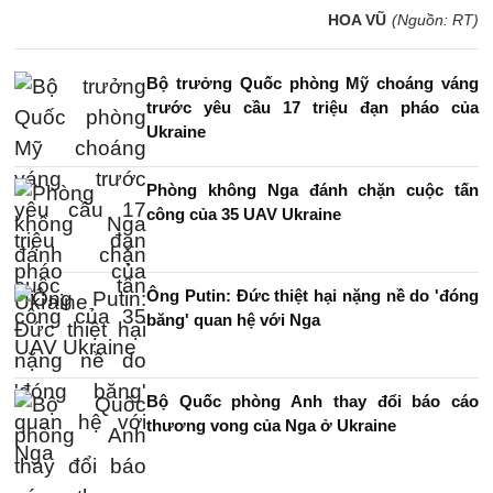
HOA VŨ
(Nguồn: RT)
Bộ trưởng Quốc phòng Mỹ choáng váng
trước yêu cầu 17 triệu đạn pháo của
Ukraine
Phòng không Nga đánh chặn cuộc tấn
công của 35 UAV Ukraine
Ông Putin: Đức thiệt hại nặng nề do 'đóng
băng' quan hệ với Nga
Bộ Quốc phòng Anh thay đổi báo cáo
thương vong của Nga ở Ukraine