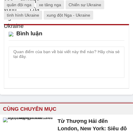
quân đội nga
xe tăng nga
Chiến sự Ukraine
tình hình Ukraine
xung đột Nga - Ukraine
Bình luận
CÙNG CHUYÊN MỤC
Từ Thượng Hải đến
London, New York: Siêu đô