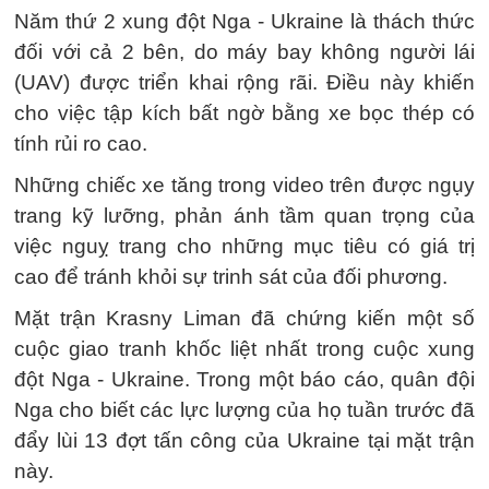
Năm thứ 2 xung đột Nga - Ukraine là thách thức
đối với cả 2 bên, do máy bay không người lái
(UAV) được triển khai rộng rãi. Điều này khiến
cho việc tập kích bất ngờ bằng xe bọc thép có
tính rủi ro cao.
Những chiếc xe tăng trong video trên được ngụy
trang kỹ lưỡng, phản ánh tầm quan trọng của
việc nguỵ trang cho những mục tiêu có giá trị
cao để tránh khỏi sự trinh sát của đối phương.
Mặt trận Krasny Liman đã chứng kiến một số
cuộc giao tranh khốc liệt nhất trong cuộc xung
đột Nga - Ukraine. Trong một báo cáo, quân đội
Nga cho biết các lực lượng của họ tuần trước đã
đẩy lùi 13 đợt tấn công của Ukraine tại mặt trận
này.