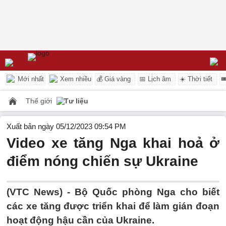
Mới nhất
Xem nhiều
💰 Giá vàng
📅 Lịch âm
☀️ Thời tiết

Thế giới
Tư liệu
Xuất bản ngày 05/12/2023 09:54 PM
Video xe tăng Nga khai hoả ở
điểm nóng chiến sự Ukraine
(VTC News) -
Bộ Quốc phòng Nga cho biết
các xe tăng được triển khai để làm gián đoạn
hoạt động hậu cần của Ukraine.