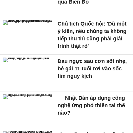
qua Biển Đỏ
Chủ tịch Quốc hội: 'Dù một
ý kiến, nếu chúng ta không
tiếp thu thì cũng phải giải
trình thật rõ'
Đau ngực sau cơn sốt nhẹ,
bé gái 11 tuổi rơi vào sốc
tim nguy kịch
Nhật Bản áp dụng công
nghệ ứng phó thiên tai thế
nào?