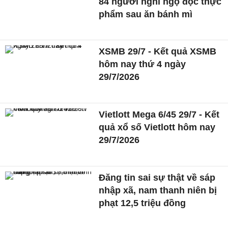
84 người nghi ngộ độc thực
phẩm sau ăn bánh mì
XSMB 29/7 - Kết quả XSMB
hôm nay thứ 4 ngày
29/7/2026
Vietlott Mega 6/45 29/7 - Kết
quả xổ số Vietlott hôm nay
29/7/2026
Đăng tin sai sự thật về sáp
nhập xã, nam thanh niên bị
phạt 12,5 triệu đồng