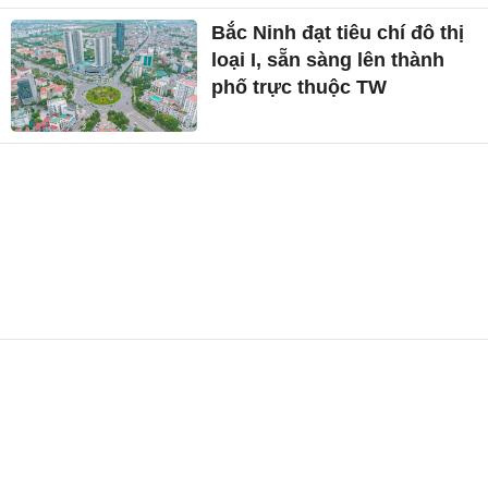
Bắc Ninh đạt tiêu chí đô thị
loại I, sẵn sàng lên thành
phố trực thuộc TW