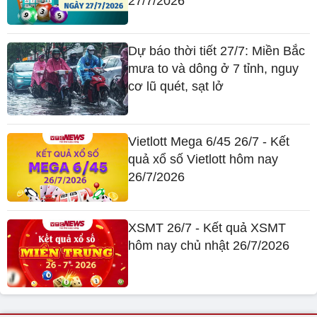
27/7/2026
Dự báo thời tiết 27/7: Miền Bắc
mưa to và dông ở 7 tỉnh, nguy
cơ lũ quét, sạt lở
Vietlott Mega 6/45 26/7 - Kết
quả xổ số Vietlott hôm nay
26/7/2026
XSMT 26/7 - Kết quả XSMT
hôm nay chủ nhật 26/7/2026