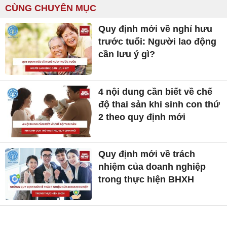
CÙNG CHUYÊN MỤC
Quy định mới về nghỉ hưu
trước tuổi: Người lao động
cần lưu ý gì?
4 nội dung cần biết về chế
độ thai sản khi sinh con thứ
2 theo quy định mới
Quy định mới về trách
nhiệm của doanh nghiệp
trong thực hiện BHXH