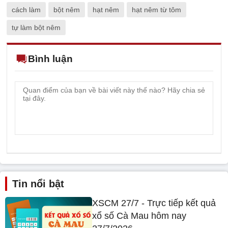
cách làm
bột nêm
hạt nêm
hạt nêm từ tôm
tự làm bột nêm
Bình luận
Tin nổi bật
XSCM 27/7 - Trực tiếp kết quả
xổ số Cà Mau hôm nay