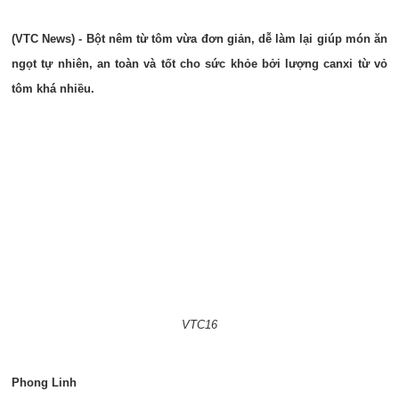
(VTC News) - Bột nêm từ tôm vừa đơn giản, dễ làm lại giúp món ăn
ngọt tự nhiên, an toàn và tốt cho sức khỏe bởi lượng canxi từ vỏ
tôm khá nhiều.
VTC16
Phong Linh