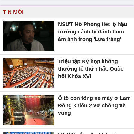
TIN MỚI
NSƯT Hồ Phong tiết lộ hậu
trường cảnh bị đánh bom
ám ảnh trong 'Lửa trắng'
Triệu tập Kỳ họp không
thường lệ thứ nhất, Quốc
hội Khóa XVI
Ô tô con tông xe máy ở Lâm
Đồng khiến 2 vợ chồng tử
vong