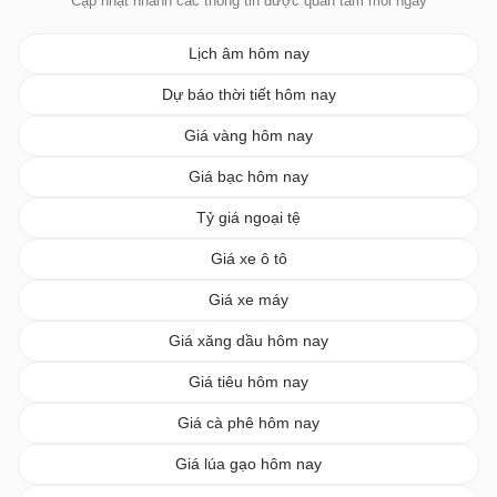
Cập nhật nhanh các thông tin được quan tâm mỗi ngày
Lịch âm hôm nay
Dự báo thời tiết hôm nay
Giá vàng hôm nay
Giá bạc hôm nay
Tỷ giá ngoại tệ
Giá xe ô tô
Giá xe máy
Giá xăng dầu hôm nay
Giá tiêu hôm nay
Giá cà phê hôm nay
Giá lúa gạo hôm nay