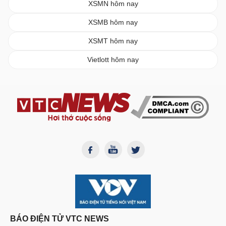
XSMN hôm nay
XSMB hôm nay
XSMT hôm nay
Vietlott hôm nay
BÁO ĐIỆN TỬ VTC NEWS