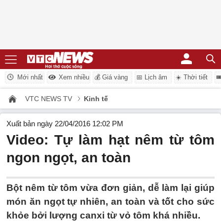
Mới nhất
Xem nhiều
💰 Giá vàng
📅 Lịch âm
☀️ Thời tiết

VTC NEWS TV
Kinh tế
Xuất bản ngày 22/04/2016 12:02 PM
Video: Tự làm hạt nêm từ tôm
ngon ngọt, an toàn
Bột nêm từ tôm vừa đơn giản, dễ làm lại giúp
món ăn ngọt tự nhiên, an toàn và tốt cho sức
khỏe bởi lượng canxi từ vỏ tôm khá nhiều.