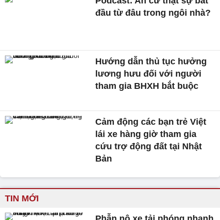
Podcast: An cư thật sự bắt
đầu từ đâu trong ngôi nhà?
Hướng dẫn thủ tục hưởng
lương hưu đối với người
tham gia BHXH bắt buộc
Cảm động các bạn trẻ Việt
lái xe hàng giờ tham gia
cứu trợ động đất tại Nhật
Bản
TIN MỚI
Phẫn nộ xe tải phóng nhanh