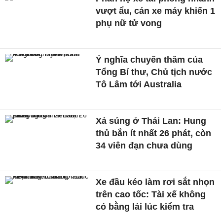
vượt ẩu, cán xe máy khiến 1
phụ nữ tử vong
Ý nghĩa chuyến thăm của
Tổng Bí thư, Chủ tịch nước
Tô Lâm tới Australia
Xả súng ở Thái Lan: Hung
thủ bắn ít nhất 26 phát, còn
34 viên đạn chưa dùng
Xe đầu kéo làm rơi sắt nhọn
trên cao tốc: Tài xế không
có bằng lái lúc kiểm tra