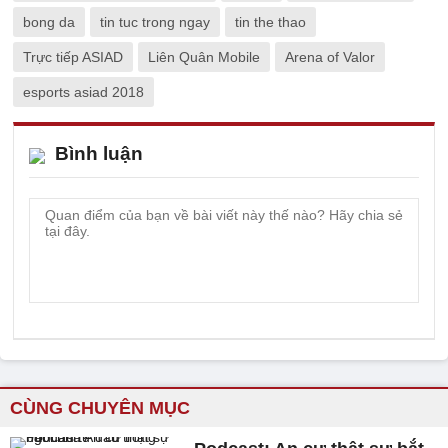
bong da
tin tuc trong ngay
tin the thao
Trực tiếp ASIAD
Liên Quân Mobile
Arena of Valor
esports asiad 2018
Bình luận
CÙNG CHUYÊN MỤC