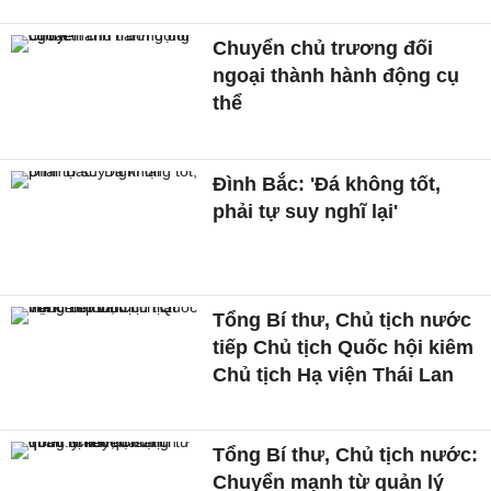
Chuyển chủ trương đối
ngoại thành hành động cụ
thể
Đình Bắc: 'Đá không tốt,
phải tự suy nghĩ lại'
Tổng Bí thư, Chủ tịch nước
tiếp Chủ tịch Quốc hội kiêm
Chủ tịch Hạ viện Thái Lan
Tổng Bí thư, Chủ tịch nước:
Chuyển mạnh từ quản lý