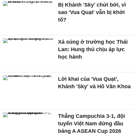
Bị Khánh 'Sky' chửi bới, vì
sao 'Vua Quạt' vẫn bị khởi
tố?
Xả súng ở trường học Thái
Lan: Hung thủ chịu áp lực
học hành
Lời khai của 'Vua Quạt',
Khánh 'Sky' và Hồ Văn Khoa
Thắng Campuchia 3-1, đội
tuyển Việt Nam đứng đầu
bảng A ASEAN Cup 2026