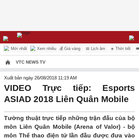
Mới nhất
Xem nhiều
💰 Giá vàng
📅 Lịch âm
☀️ Thời tiết

VTC NEWS TV
Xuất bản ngày 26/08/2018 11:19 AM
VIDEO Trực tiếp: Esports
ASIAD 2018 Liên Quân Mobile
Tường thuật trực tiếp những trận đấu của bộ
môn Liên Quân Mobile (Arena of Valor) - bộ
môn Thể thao điện tử lần đầu được đưa vào