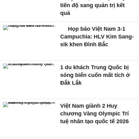
tiến độ sang quản trị kết
quả
Họp báo Việt Nam 3-1
Campuchia: HLV Kim Sang-
sik khen Đình Bắc
1 du khách Trung Quốc bị
sóng biển cuốn mất tích ở
Đắk Lắk
Việt Nam giành 2 Huy
chương Vàng Olympic Trí
tuệ nhân tạo quốc tế 2026