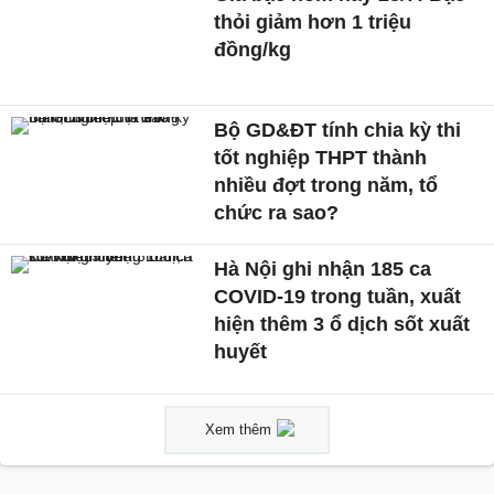
thỏi giảm hơn 1 triệu
đồng/kg
Bộ GD&ĐT tính chia kỳ thi
tốt nghiệp THPT thành
nhiều đợt trong năm, tổ
chức ra sao?
Hà Nội ghi nhận 185 ca
COVID-19 trong tuần, xuất
hiện thêm 3 ổ dịch sốt xuất
huyết
Xem thêm