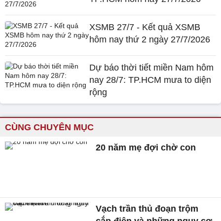
XSMB 27/7 - Kết quả XSMB
hôm nay thứ 2 ngày 27/7/2026
Dự báo thời tiết miền Nam hôm
nay 28/7: TP.HCM mưa to diện
rộng
CÙNG CHUYÊN MỤC
20 năm mẹ đợi chờ con
Vạch trần thủ đoạn trộm
cắp điện và những nguy cơ