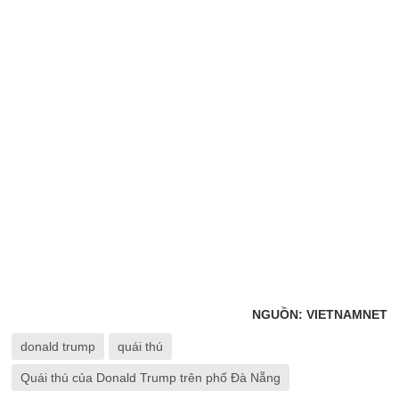
NGUỒN: VIETNAMNET
donald trump
quái thú
Quái thú của Donald Trump trên phố Đà Nẵng