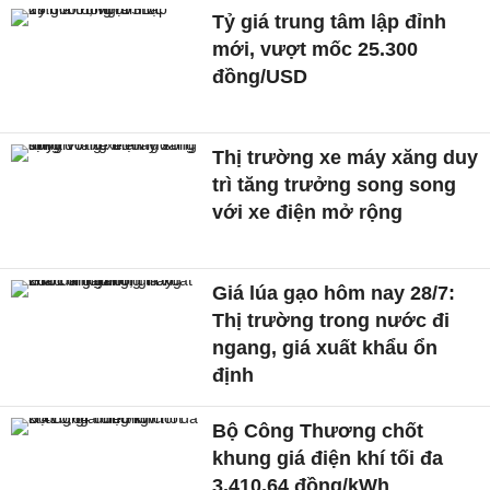
Tỷ giá trung tâm lập đỉnh
mới, vượt mốc 25.300
đồng/USD
Thị trường xe máy xăng duy
trì tăng trưởng song song
với xe điện mở rộng
Giá lúa gạo hôm nay 28/7:
Thị trường trong nước đi
ngang, giá xuất khẩu ổn
định
Bộ Công Thương chốt
khung giá điện khí tối đa
3.410,64 đồng/kWh