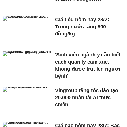
Giá tiêu hôm nay 28/7:
Trong nước tăng 500
đồng/kg
'Sinh viên ngành y cần biết
cách quản lý cảm xúc,
không được trút lên người
bệnh'
Vingroup tăng tốc đào tạo
20.000 nhân tài AI thực
chiến
Giá bạc hôm nay 28/7: Bạc