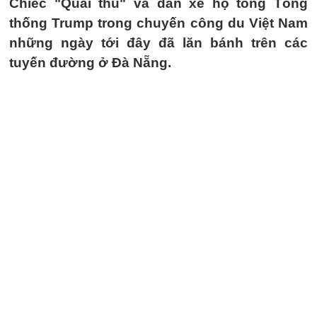
Chiếc "Quái thú" và dàn xe hộ tống Tổng
thống Trump trong chuyến công du Việt Nam
những ngày tới đây đã lăn bánh trên các
tuyến đường ở Đà Nẵng.