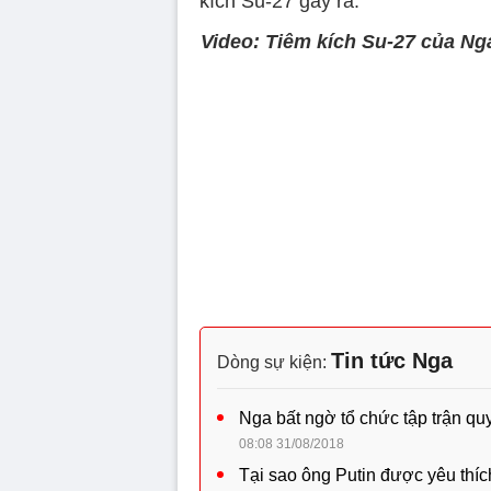
kích Su-27 gây ra.
Video: Tiêm kích Su-27 của Ng
Tin tức Nga
Dòng sự kiện:
Nga bất ngờ tổ chức tập trận qu
08:08 31/08/2018
Tại sao ông Putin được yêu thí