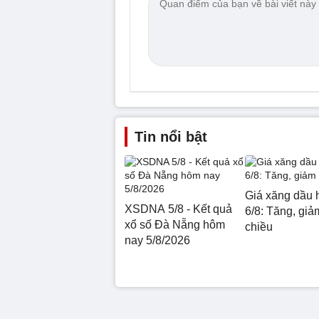
Tin nổi bật
Giá xăng dầu 
XSDNA 5/8 - Kết quả
6/8: Tăng, giảm
xổ số Đà Nẵng hôm
chiều
nay 5/8/2026