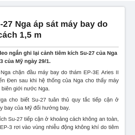
u-27 Nga áp sát máy bay do
cách 1,5 m
o ngắn ghi lại cảnh tiêm kích Su-27 của Nga
3 của Mỹ ngày 29/1.
a Nga chặn đầu máy bay do thám ЕР-3Е Aries II
iển Đen sau khi hệ thống của Nga cho thấy máy
 biên giới nước Nga.
a cho biết Su-27 tuân thủ quy tắc tiếp cận ở
y bay của Mỹ đổi hướng bay.
kích Su-27 tiếp cận ở khoảng cách không an toàn,
EP-3 rơi vào vùng nhiễu động không khí do tiêm