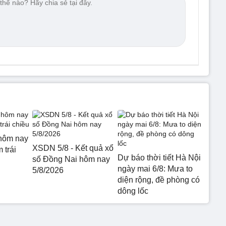
hôm nay
XSDN 5/8 - Kết quả xổ
 trái
Dự báo thời tiết Hà Nội
số Đồng Nai hôm nay
ngày mai 6/8: Mưa to
5/8/2026
diện rộng, đề phòng có
dông lốc