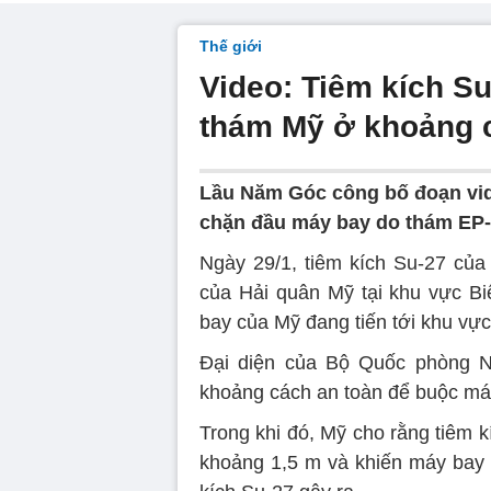
Thế giới
Video: Tiêm kích S
thám Mỹ ở khoảng 
Lầu Năm Góc công bố đoạn vide
chặn đầu máy bay do thám EP-
Ngày 29/1, tiêm kích Su-27 củ
của Hải quân Mỹ tại khu vực B
bay của Mỹ đang tiến tới khu vực
Đại diện của Bộ Quốc phòng Ng
khoảng cách an toàn để buộc má
Trong khi đó, Mỹ cho rằng tiêm 
khoảng 1,5 m và khiến máy bay 