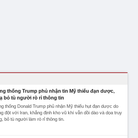
ng thống Trump phủ nhận tin Mỹ thiếu đạn dược,
ạ bỏ tù người rò rỉ thông tin
ng thống Donald Trump phủ nhận Mỹ thiếu hụt đạn dược do
g đột với Iran, khẳng định kho vũ khí vẫn dồi dào và dọa truy
g, bỏ tù người làm rò rỉ thông tin.