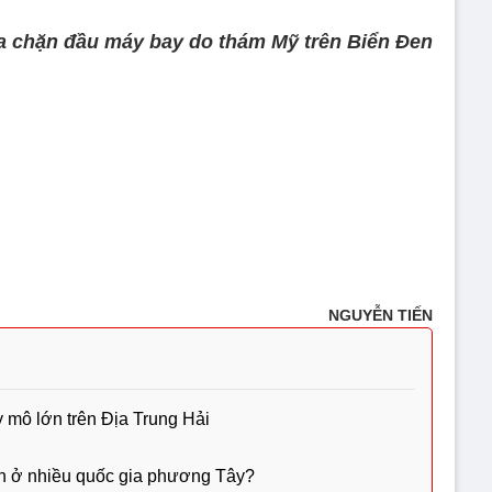
a chặn đầu máy bay do thám Mỹ trên Biển Đen
NGUYỄN TIẾN
y mô lớn trên Địa Trung Hải
ch ở nhiều quốc gia phương Tây?